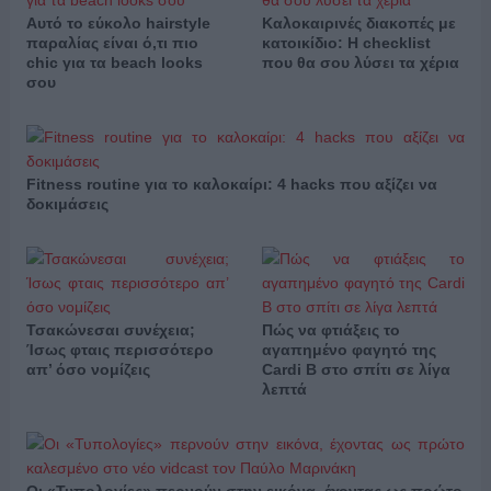
Αυτό το εύκολο hairstyle
Καλοκαιρινές διακοπές με
παραλίας είναι ό,τι πιο
κατοικίδιο: Η checklist
chic για τα beach looks
που θα σου λύσει τα χέρια
σου
Fitness routine για το καλοκαίρι: 4 hacks που αξίζει να
δοκιμάσεις
Τσακώνεσαι συνέχεια;
Πώς να φτιάξεις το
Ίσως φταις περισσότερο
αγαπημένο φαγητό της
απ’ όσο νομίζεις
Cardi B στο σπίτι σε λίγα
λεπτά
Οι «Τυπολογίες» περνούν στην εικόνα, έχοντας ως πρώτο