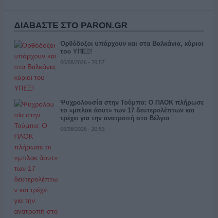
ΔΙΑΒΑΣΤΕ ΣΤΟ PARON.GR
Ορθόδοξοι υπάρχουν και στα Βαλκάνια, κύριοι
του ΥΠΕΞ!
06/08/2026 - 20:57
Ψυχρολουσία στην Τούμπα: Ο ΠΑΟΚ πλήρωσε
το «μπλακ άουτ» των 17 δευτερολέπτων και
τρέχει για την ανατροπή στο Βέλγιο
06/08/2026 - 20:53