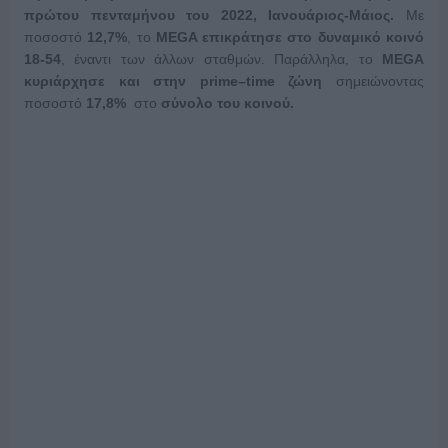
πρώτου πενταμήνου του 2022, Ιανουάριος-Μάιος.
Με
ποσοστό
12,7%
, το
MEGA
επικράτησε στο δυναμικό κοινό
18-54
, έναντι των άλλων σταθμών. Παράλληλα, το
MEGA
κυριάρχησε και στην
prime
–
time
ζώνη
σημειώνοντας
ποσοστό
17,8%
στο
σύνολο του κοινού.