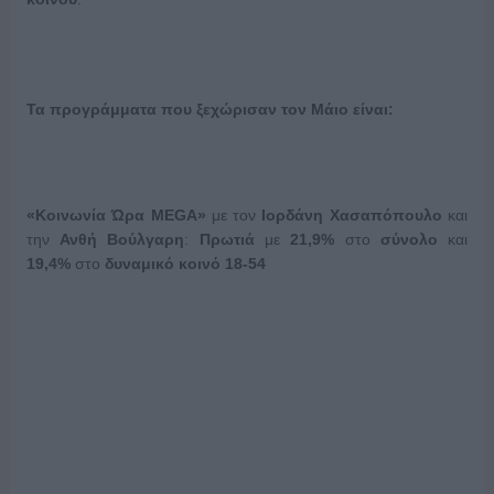
Τα προγράμματα που ξεχώρισαν τον Μάιο είναι:
«Κοινωνία Ώρα
MEGA
»
με τον
Ιορδάνη Χασαπόπουλο
και
την
Ανθή Βούλγαρη
:
Πρωτιά
με
21,9%
στο
σύνολο
και
19,4%
στο
δυναμικό κοινό 18-54