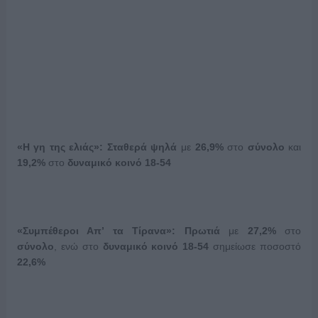
«Η γη της ελιάς»: Σταθερά ψηλά
με
26,9%
στο
σύνολο
και
19,2%
στο
δυναμικό κοινό 18-54
«Συμπέθεροι Απ’ τα Τίρανα»: Πρωτιά
με
27,2%
στο
σύνολο
, ενώ στο
δυναμικό κοινό 18-54
σημείωσε ποσοστό
22,6%