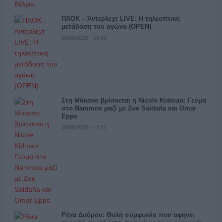
ΠΑΟΚ – Άντερλεχτ LIVE: Η τηλεοπτική
μετάδοση του αγώνα (OPEN)
06/08/2026 - 15:50
Στη Μύκονο βρίσκεται η Nicole Kidman: Γεύμα
στο Nammos μαζί με Zoe Saldaña και Omar
Epps
06/08/2026 - 12:41
Ρένα Δούρου: Θολή συμφωνία που αφήνει