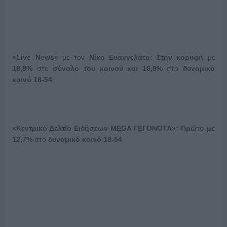
«
Live
News
»
με τον
Νίκο Ευαγγελάτο
:
Στην κορυφή
με
18,8%
στο
σύνολο του κοινού και 16,8%
στο
δυναμικό
κοινό 18-54
«Κεντρικό Δελτίο Ειδήσεων
MEGA
ΓΕΓΟΝΟΤΑ»: Πρώτο με
12,7%
στο
δυναμικό κοινό 18-54