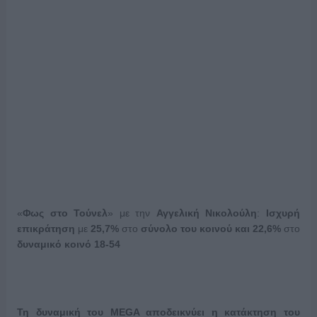
«
Φως στο Τούνελ
» με την
Αγγελική Νικολούλη
:
Ισχυρή
επικράτηση
με
25,7%
στο
σύνολο του κοινού και 22,6%
στο
δυναμικό κοινό 18-54
Τη δυναμική του
MEGA
αποδεικνύει η κατάκτηση του