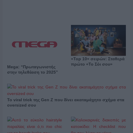
«Top 10» σειρών: Σταθερά
πρώτο «Το Σόι σου»
Mega: “Πρωταγωνιστής
στην τηλεθέαση το 2025”
Το viral trick της Gen Z που δίνει ακαταμάχητο σχήμα στα
oversized σου