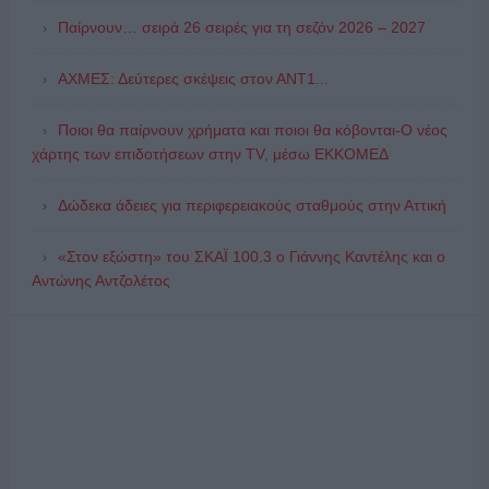
Παίρνουν… σειρά 26 σειρές για τη σεζόν 2026 – 2027
ΑΧΜΕΣ: Δεύτερες σκέψεις στον ΑΝΤ1...
Ποιοι θα παίρνουν χρήματα και ποιοι θα κόβονται-Ο νέος
χάρτης των επιδοτήσεων στην TV, μέσω ΕΚΚΟΜΕΔ
Δώδεκα άδειες για περιφερειακούς σταθμούς στην Αττική
«Στον εξώστη» του ΣΚΑΪ 100.3 ο Γιάννης Καντέλης και ο
Αντώνης Αντζολέτος