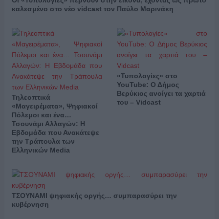
καλεσμένο στο νέο vidcast τον Παύλο Μαρινάκη
«Τυπολογίες» στο
YouTube: Ο Δήμος
Βερύκιος ανοίγει τα χαρτιά
Τηλεοπτικά
του – Vidcast
«Μαγειρέματα», Ψηφιακοί
Πόλεμοι και ένα…
Τσουνάμι Αλλαγών: Η
Εβδομάδα που Ανακάτεψε
την Τράπουλα των
Ελληνικών Media
ΤΣΟΥΝΑΜΙ ψηφιακής οργής… συμπαρασύρει την
κυβέρνηση