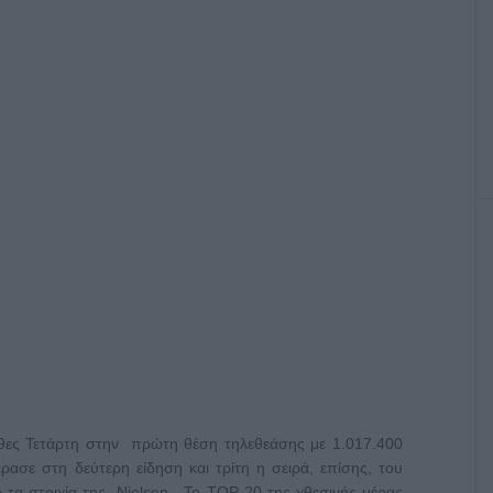
θες Τετάρτη στην πρώτη θέση τηλεθεάσης με 1.017.400
ρασε στη δεύτερη είδηση και τρίτη η σειρά, επίσης, του
 τα στοιχία της Nielsen. Το TOP 20 της χθεσινής μέρας