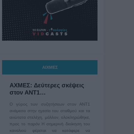
ΑΙΧΜΕΣ
ΑΧΜΕΣ: Δεύτερες σκέψεις
στον ΑΝΤ1…
Ο γύρος των συζητήσεων στον ΑΝΤ1
ανάμεσα στην ηγεσία του σταθμού και τα
ανώτατα στελέχη, μάλλον, ολοκληρώθηκε,
προς το παρόν Η σημερινή διοίκηση του
καναλιού φέρεται να κατάφερε να