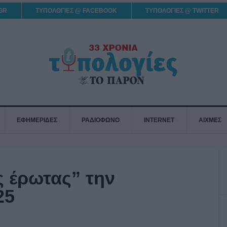
GR
ΤΥΠΟΛΟΓΙΕΣ @ FACEBOOK
ΤΥΠΟΛΟΓΙΕΣ @ TWITTER
ΕΦΗΜΕΡΙΔΕΣ
ΡΑΔΙΟΦΩΝΟ
INTERNET
ΑΙΧΜΕΣ
ς έρωτας” την
25