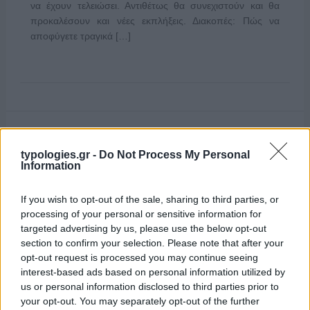
να έχουν τελειώσει. Αντιθέτως θα συνεχιστούν και θα
προκαλέσουν και νέες εκπλήξεις. Διακοπές: Πώς να
αποφύγετε τραγικά […]
typologies.gr -
Do Not Process My Personal
Information
If you wish to opt-out of the sale, sharing to third parties, or
processing of your personal or sensitive information for
targeted advertising by us, please use the below opt-out
section to confirm your selection. Please note that after your
opt-out request is processed you may continue seeing
interest-based ads based on personal information utilized by
us or personal information disclosed to third parties prior to
your opt-out. You may separately opt-out of the further