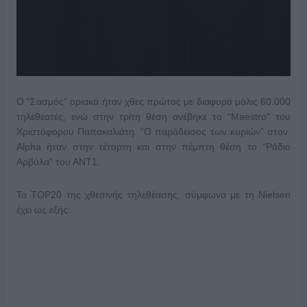
Ο “Σασμός” οριακά ήταν χθες πρώτος με διαφορά μόλις 60.000
τηλεθεατές, ενώ στην τρίτη θέση ανέβηκε το “Maestro” του
Χριστόφορου Παπακαλιάτη. “Ο παράδεισος των κυριών” στον
Alpha ήταν στην τέταρτη και στην πέμπτη θέση το “Ράδιο
Αρβύλα” του ΑΝΤ1.
Το TOP20 της χθεσινής τηλεθέασης, σύμφωνα με τη Nielsen
έχει ως εξής: