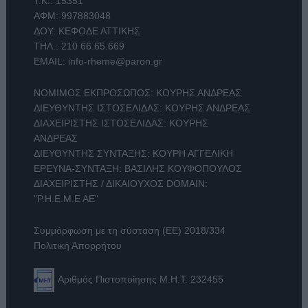
Τ.Κ.: 15351
ΑΦΜ: 997883048
ΔΟΥ: ΚΕΦΟΔΕ ΑΤΤΙΚΗΣ
ΤΗΛ.:
210 66.65.669
EMAIL:
info-rheme@paron.gr
ΝΟΜΙΜΟΣ ΕΚΠΡΟΣΩΠΟΣ: ΚΟΥΡΗΣ ΑΝΔΡΕΑΣ
ΔΙΕΥΘΥΝΤΗΣ ΙΣΤΟΣΕΛΙΔΑΣ: ΚΟΥΡΗΣ ΑΝΔΡΕΑΣ
ΔΙΑΧΕΙΡΙΣΤΗΣ ΙΣΤΟΣΕΛΙΔΑΣ: ΚΟΥΡΗΣ
ΑΝΔΡΕΑΣ
ΔΙΕΥΘΥΝΤΗΣ ΣΥΝΤΑΞΗΣ: ΚΟΥΡΗ ΑΓΓΕΛΙΚΗ
ΕΡΕΥΝΑ-ΣΥΝΤΑΞΗ: ΒΑΣΙΛΗΣ ΚΟΥΦΟΠΟΥΛΟΣ
ΔΙΑΧΕΙΡΙΣΤΗΣ / ΔΙΚΑΙΟΥΧΟΣ DOMAIN:
"Ρ.Η.Ε.Μ.Ε ΑΕ"
Συμμόρφωση με τη σύσταση (ΕΕ) 2018/334
Πολιτική Απορρήτου
Αριθμός Πιστοποίησης Μ.Η.Τ. 232455