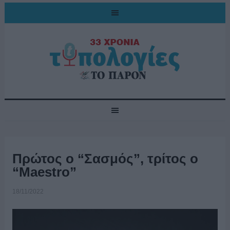
Πρώτος ο “Σασμός”, τρίτος ο
“Maestro”
18/11/2022