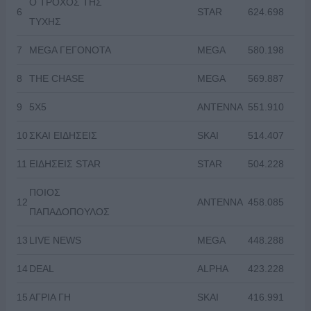
Ο ΤΡΟΧΟΣ ΤΗΣ
6
STAR
624.698
ΤΥΧΗΣ
7
MEGA ΓΕΓΟΝΟΤΑ
MEGA
580.198
8
THE CHASE
MEGA
569.887
9
5X5
ANTENNA
551.910
10
ΣΚΑΙ ΕΙΔΗΣΕΙΣ
SKAI
514.407
11
ΕΙΔΗΣΕΙΣ STAR
STAR
504.228
ΠΟΙΟΣ
12
ANTENNA
458.085
ΠΑΠΑΔΟΠΟΥΛΟΣ
13
LIVE NEWS
MEGA
448.288
14
DEAL
ALPHA
423.228
15
ΑΓΡΙΑ ΓΗ
SKAI
416.991