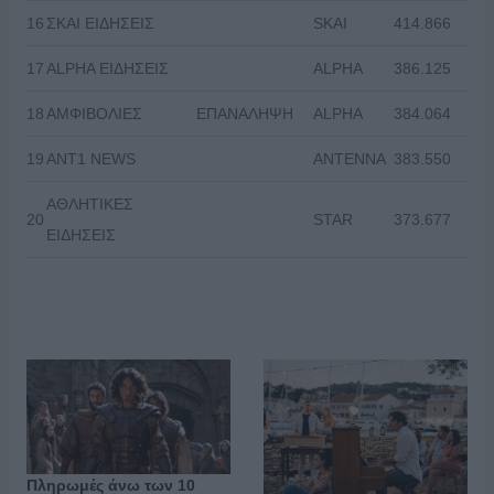
16
ΣΚΑΙ ΕΙΔΗΣΕΙΣ
SKAI
414.866
17
ALPHA ΕΙΔΗΣΕΙΣ
ALPHA
386.125
18
ΑΜΦΙΒΟΛΙΕΣ
ΕΠΑΝΑΛΗΨΗ
ALPHA
384.064
19
ANT1 NEWS
ANTENNA
383.550
ΑΘΛΗΤΙΚΕΣ
20
STAR
373.677
ΕΙΔΗΣΕΙΣ
Πληρωμές άνω των 10