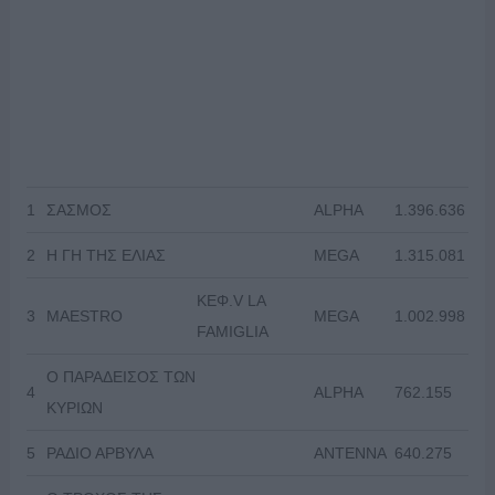
1
ΣΑΣΜΟΣ
ALPHA
1.396.636
2
Η ΓΗ ΤΗΣ ΕΛΙΑΣ
MEGA
1.315.081
ΚΕΦ.V LA
3
MAESTRO
MEGA
1.002.998
FAMIGLIA
Ο ΠΑΡΑΔΕΙΣΟΣ ΤΩΝ
4
ALPHA
762.155
ΚΥΡΙΩΝ
5
ΡΑΔΙΟ ΑΡΒΥΛΑ
ANTENNA
640.275