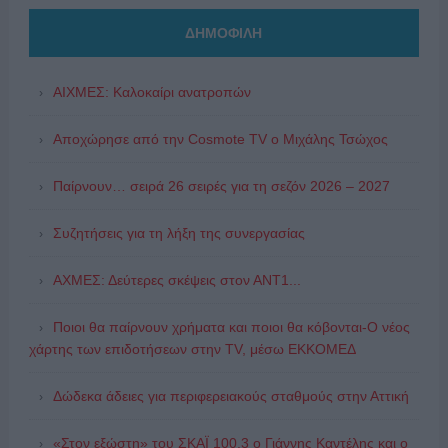
ΔΗΜΟΦΙΛΗ
ΑΙΧΜΕΣ: Καλοκαίρι ανατροπών
Αποχώρησε από την Cosmote TV o Μιχάλης Τσώχος
Παίρνουν… σειρά 26 σειρές για τη σεζόν 2026 – 2027
Συζητήσεις για τη λήξη της συνεργασίας
ΑΧΜΕΣ: Δεύτερες σκέψεις στον ΑΝΤ1...
Ποιοι θα παίρνουν χρήματα και ποιοι θα κόβονται-Ο νέος
χάρτης των επιδοτήσεων στην TV, μέσω ΕΚΚΟΜΕΔ
Δώδεκα άδειες για περιφερειακούς σταθμούς στην Αττική
«Στον εξώστη» του ΣΚΑΪ 100.3 ο Γιάννης Καντέλης και ο