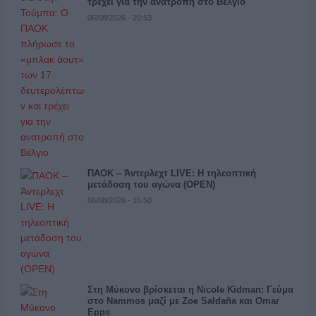
τρέχει για την ανατροπή στο Βέλγιο
06/08/2026 - 20:53
ΠΑΟΚ – Άντερλεχτ LIVE: Η τηλεοπτική
μετάδοση του αγώνα (OPEN)
06/08/2026 - 15:50
Στη Μύκονο βρίσκεται η Nicole Kidman: Γεύμα
στο Nammos μαζί με Zoe Saldaña και Omar
Epps