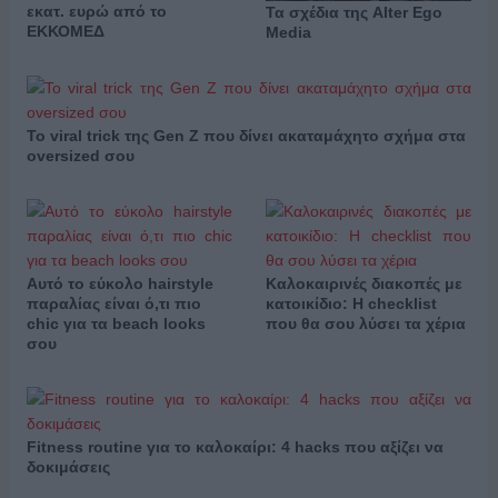
εκατ. ευρώ από το
Τα σχέδια της Alter Ego
ΕΚΚΟΜΕΔ
Media
Το viral trick της Gen Z που δίνει ακαταμάχητο σχήμα στα
oversized σου
Αυτό το εύκολο hairstyle
Καλοκαιρινές διακοπές με
παραλίας είναι ό,τι πιο
κατοικίδιο: Η checklist
chic για τα beach looks
που θα σου λύσει τα χέρια
σου
Fitness routine για το καλοκαίρι: 4 hacks που αξίζει να
δοκιμάσεις