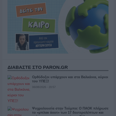
ΔΙΑΒΑΣΤΕ ΣΤΟ PARON.GR
Ορθόδοξοι υπάρχουν και στα Βαλκάνια, κύριοι
του ΥΠΕΞ!
06/08/2026 - 20:57
Ψυχρολουσία στην Τούμπα: Ο ΠΑΟΚ πλήρωσε
το «μπλακ άουτ» των 17 δευτερολέπτων και