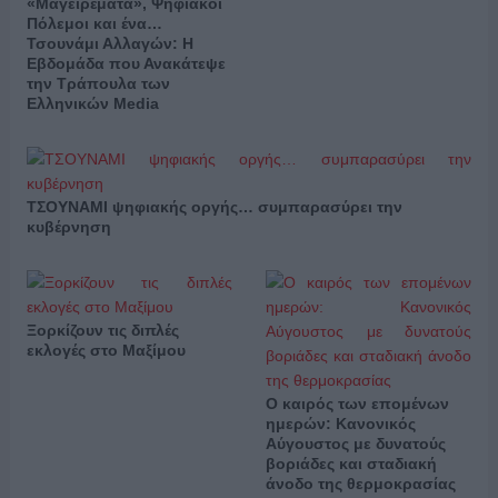
«Μαγειρέματα», Ψηφιακοί
Πόλεμοι και ένα…
Τσουνάμι Αλλαγών: Η
Εβδομάδα που Ανακάτεψε
την Τράπουλα των
Ελληνικών Media
ΤΣΟΥΝΑΜΙ ψηφιακής οργής… συμπαρασύρει την
κυβέρνηση
Ξορκίζουν τις διπλές
εκλογές στο Μαξίμου
Ο καιρός των επομένων
ημερών: Κανονικός
Αύγουστος με δυνατούς
βοριάδες και σταδιακή
άνοδο της θερμοκρασίας