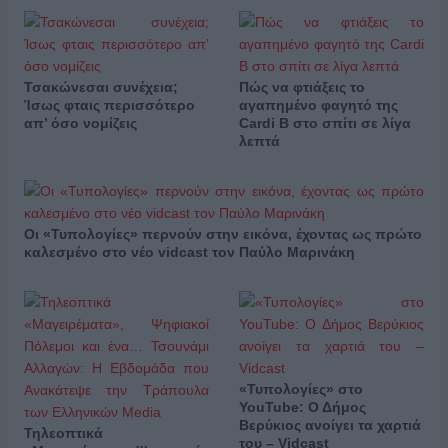
Τσακώνεσαι συνέχεια;
Πώς να φτιάξεις το
Ίσως φταις περισσότερο
αγαπημένο φαγητό της
απ’ όσο νομίζεις
Cardi B στο σπίτι σε λίγα
λεπτά
Οι «Τυπολογίες» περνούν στην εικόνα, έχοντας ως πρώτο
καλεσμένο στο νέο vidcast τον Παύλο Μαρινάκη
«Τυπολογίες» στο
YouTube: Ο Δήμος
Βερύκιος ανοίγει τα χαρτιά
Τηλεοπτικά
του – Vidcast