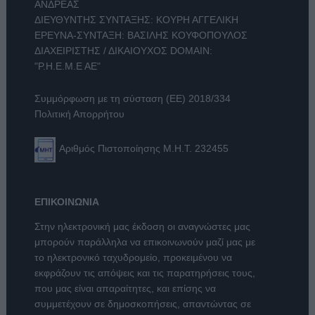
ΑΝΔΡΕΑΣ
ΔΙΕΥΘΥΝΤΗΣ ΣΥΝΤΑΞΗΣ: ΚΟΥΡΗ ΑΓΓΕΛΙΚΗ
ΕΡΕΥΝΑ-ΣΥΝΤΑΞΗ: ΒΑΣΙΛΗΣ ΚΟΥΦΟΠΟΥΛΟΣ
ΔΙΑΧΕΙΡΙΣΤΗΣ / ΔΙΚΑΙΟΥΧΟΣ DOMAIN:
"Ρ.Η.Ε.Μ.Ε ΑΕ"
Συμμόρφωση με τη σύσταση (ΕΕ) 2018/334
Πολιτική Απορρήτου
Αριθμός Πιστοποίησης Μ.Η.Τ. 232455
ΕΠΙΚΟΙΝΩΝΙΑ
Στην ηλεκτρονική μας έκδοση οι αναγνώστες μας
μπορούν παράλληλα να επικοινωνούν μαζί μας με
το ηλεκτρονικό ταχυδρομείο, προκειμένου να
εκφράζουν τις απόψεις και τις παρατηρήσεις τους,
που μας είναι απαραίτητες, και επίσης να
συμμετέχουν σε δημοσκοπήσεις, απαντώντας σε