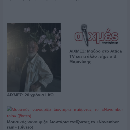
ΑΙΧΜΕΣ: Μαύρο στο Attica
TV και τι άλλο πήρε ο Β.
Μαρινάκης
ΑΙΧΜΕΣ: 20 χρόνια LifO
Μουσικός νανουρίζει λιοντάρια παίζοντας το «November
rain» (βίντεο)