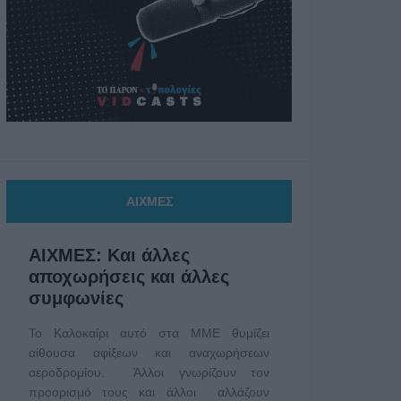
ΑΙΧΜΕΣ
ΑΙΧΜΕΣ: Και άλλες
αποχωρήσεις και άλλες
συμφωνίες
Το Καλοκαίρι αυτό στα ΜΜΕ θυμίζει
αίθουσα αφίξεων και αναχωρήσεων
αεροδρομίου. Άλλοι γνωρίζουν τον
προορισμό τους και άλλοι αλλάζουν