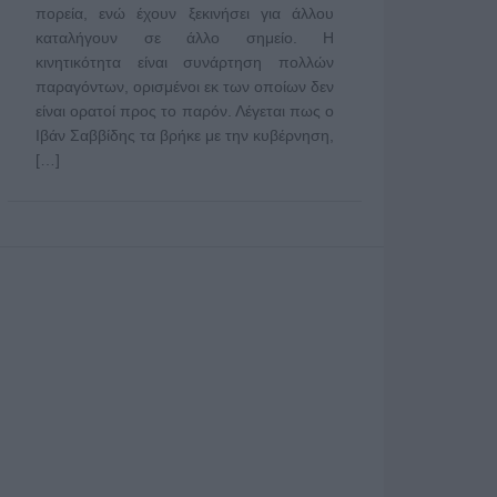
πορεία, ενώ έχουν ξεκινήσει για άλλου
καταλήγουν σε άλλο σημείο. Η
κινητικότητα είναι συνάρτηση πολλών
παραγόντων, ορισμένοι εκ των οποίων δεν
είναι ορατοί προς το παρόν. Λέγεται πως ο
Ιβάν Σαββίδης τα βρήκε με την κυβέρνηση,
[…]