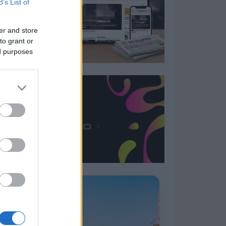
B’s List of
er and store
to grant or
ed purposes
Η ΣΤΗΛΗ ΜΑΣ