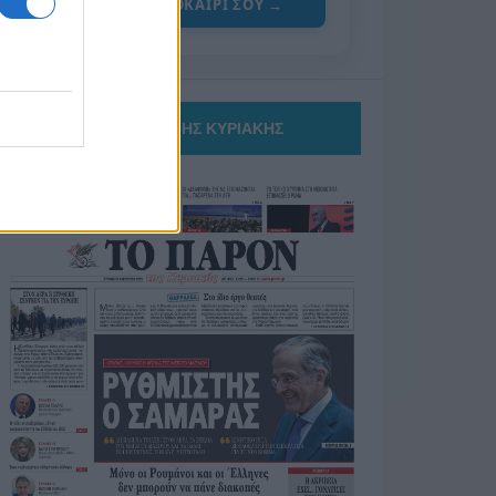
ΓΙΑ ΤΟ ΚΑΛΟΚΑΙΡΙ ΣΟΥ →
ΤΟ ΠΑΡΟΝ ΤΗΣ ΚΥΡΙΑΚΗΣ