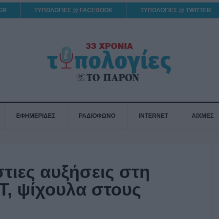
GR
ΤΥΠΟΛΟΓΙΕΣ @ FACEBOOK
ΤΥΠΟΛΟΓΙΕΣ @ TWITTER
ΕΦΗΜΕΡΙΔΕΣ
ΡΑΔΙΟΦΩΝΟ
INTERNET
ΑΙΧΜΕΣ
τιες αυξήσεις στη
Τ, ψίχουλα στους