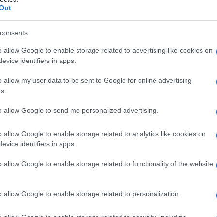
Out
consents
o allow Google to enable storage related to advertising like cookies on
evice identifiers in apps.
o allow my user data to be sent to Google for online advertising
s.
€ + 300€ = +1.400€ ετησίως
to allow Google to send me personalized advertising.
00€ = + 1.180€ ετησίως
o allow Google to enable storage related to analytics like cookies on
evice identifiers in apps.
o allow Google to enable storage related to functionality of the website
o allow Google to enable storage related to personalization.
o allow Google to enable storage related to security, including