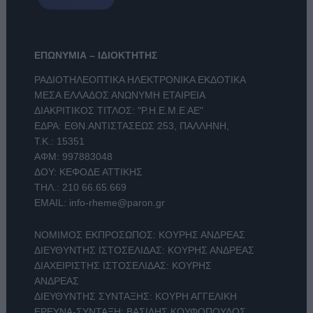
ΕΠΩΝΥΜΙΑ – ΙΔΙΟΚΤΗΤΗΣ
ΡΑΔΙΟΤΗΛΕΟΠΤΙΚΑ ΗΛΕΚΤΡΟΝΙΚΑ ΕΚΔΟΤΙΚΑ
ΜΕΣΑ ΕΛΛΑΔΟΣ ΑΝΩΝΥΜΗ ΕΤΑΙΡΕΙΑ
ΔΙΑΚΡΙΤΙΚΟΣ ΤΙΤΛΟΣ: "Ρ.Η.Ε.Μ.Ε ΑΕ"
ΕΔΡΑ: ΕΘΝ.ΑΝΤΙΣΤΑΣΕΩΣ 253, ΠΑΛΛΗΝΗ,
Τ.Κ.: 15351
ΑΦΜ: 997883048
ΔΟΥ: ΚΕΦΟΔΕ ΑΤΤΙΚΗΣ
ΤΗΛ.:
210 66.65.669
EMAIL:
info-rheme@paron.gr
ΝΟΜΙΜΟΣ ΕΚΠΡΟΣΩΠΟΣ: ΚΟΥΡΗΣ ΑΝΔΡΕΑΣ
ΔΙΕΥΘΥΝΤΗΣ ΙΣΤΟΣΕΛΙΔΑΣ: ΚΟΥΡΗΣ ΑΝΔΡΕΑΣ
ΔΙΑΧΕΙΡΙΣΤΗΣ ΙΣΤΟΣΕΛΙΔΑΣ: ΚΟΥΡΗΣ
ΑΝΔΡΕΑΣ
ΔΙΕΥΘΥΝΤΗΣ ΣΥΝΤΑΞΗΣ: ΚΟΥΡΗ ΑΓΓΕΛΙΚΗ
ΕΡΕΥΝΑ-ΣΥΝΤΑΞΗ: ΒΑΣΙΛΗΣ ΚΟΥΦΟΠΟΥΛΟΣ