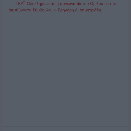
ΣΚΑΪ: Ολοκληρώνεται η συνεργασία του Ομίλου με τον
Διευθύνοντα Σύμβουλο, κ. Γρηγόρη Δ. Δημητριάδη,