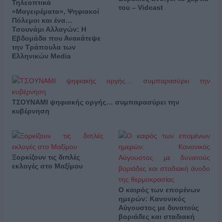
Τηλεοπτικά
του – Vidcast
«Μαγειρέματα», Ψηφιακοί
Πόλεμοι και ένα…
Τσουνάμι Αλλαγών: Η
Εβδομάδα που Ανακάτεψε
την Τράπουλα των
Ελληνικών Media
ΤΣΟΥΝΑΜΙ ψηφιακής οργής… συμπαρασύρει την
κυβέρνηση
Ξορκίζουν τις διπλές
εκλογές στο Μαξίμου
Ο καιρός των επομένων
ημερών: Κανονικός
Αύγουστος με δυνατούς
βοριάδες και σταδιακή