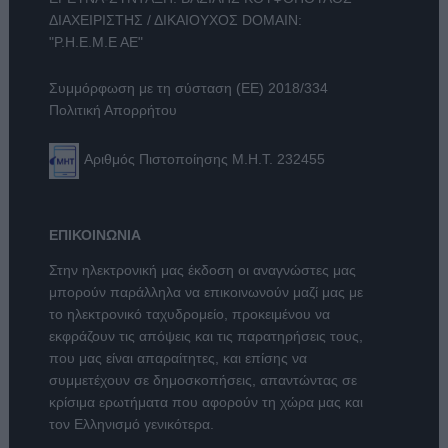
ΔΙΑΧΕΙΡΙΣΤΗΣ / ΔΙΚΑΙΟΥΧΟΣ DOMAIN:
"Ρ.Η.Ε.Μ.Ε ΑΕ"
Συμμόρφωση με τη σύσταση (ΕΕ) 2018/334
Πολιτική Απορρήτου
Αριθμός Πιστοποίησης Μ.Η.Τ. 232455
ΕΠΙΚΟΙΝΩΝΙΑ
Στην ηλεκτρονική μας έκδοση οι αναγνώστες μας
μπορούν παράλληλα να επικοινωνούν μαζί μας με
το ηλεκτρονικό ταχυδρομείο, προκειμένου να
εκφράζουν τις απόψεις και τις παρατηρήσεις τους,
που μας είναι απαραίτητες, και επίσης να
συμμετέχουν σε δημοσκοπήσεις, απαντώντας σε
κρίσιμα ερωτήματα που αφορούν τη χώρα μας και
τον Ελληνισμό γενικότερα.