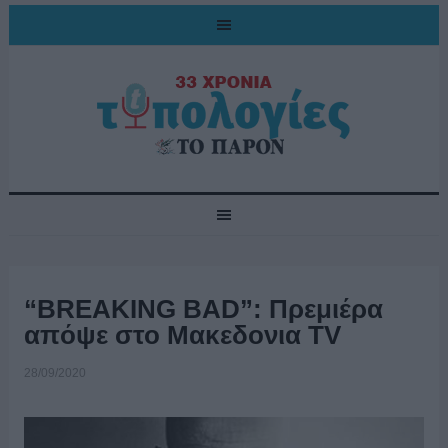
“BREAKING BAD”: Πρεμιέρα
απόψε στο Μακεδονια ΤV
28/09/2020