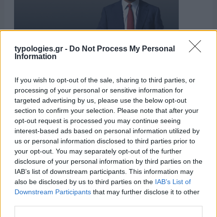
typologies.gr -
Do Not Process My Personal
Information
If you wish to opt-out of the sale, sharing to third parties, or
processing of your personal or sensitive information for
targeted advertising by us, please use the below opt-out
ΑΙΧΜΕΣ
section to confirm your selection. Please note that after your
opt-out request is processed you may continue seeing
interest-based ads based on personal information utilized by
us or personal information disclosed to third parties prior to
ΑΙΧΜΕΣ: Και άλλες αποχωρήσεις και
your opt-out. You may separately opt-out of the further
άλλες συμφωνίες
disclosure of your personal information by third parties on the
IAB’s list of downstream participants. This information may
Το Καλοκαίρι αυτό στα ΜΜΕ θυμίζει αίθουσα αφίξεων και
also be disclosed by us to third parties on the
IAB’s List of
αναχωρήσεων αεροδρομίου. Άλλοι γνωρίζουν τον
Downstream Participants
that may further disclose it to other
προορισμό τους και άλλοι αλλάζουν πορεία, ενώ έχουν
third parties.
ξεκινήσει για άλλου καταλήγουν σε άλλο σημείο. Η