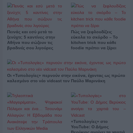
Πεινάς και εσύ μετά το
Πώς να ξεφλουδίζεις
ξενύχτι; 5 καντίνες στην
εύκολα το σκόρδο – Το
Αθήνα που σώζουν τις
kitchen trick που κάθε
βραδινές σου λιγούρες
foodie πρέπει να ξέρει
Οι «Τυπολογίες» περνούν στην εικόνα, έχοντας ως πρώτο
καλεσμένο στο νέο vidcast τον Παύλο Μαρινάκη
«Τυπολογίες» στο
YouTube: Ο Δήμος
Βερύκιος ανοίγει τα χαρτιά