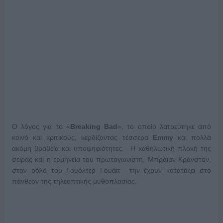
Ο λόγος για το «
Breaking Bad
», το οποίο λατρεύτηκε από
κοινό και κριτικούς, κερδίζοντας τέσσερα
Emmy
και πολλά
ακόμη βραβεία και υποψηφιότητες. Η καθηλωτική πλοκή της
σειράς και η ερμηνεία του πρωταγωνιστή, Μπράιαν Κράνστον,
στον ρόλο του Γουόλτερ Γουάιτ την έχουν κατατάξει στο
πάνθεον της τηλεοπτικής μυθοπλασίας.