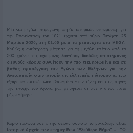
Μία νέα μεγάλη παραγωγή σειράς ιστορικών ντοκιμαντέρ για
την Επανάσταση του 1821 έρχεται από αύριο
Τετάρτη 25
Μαρτίου 2020, στη 01:00
μετά τα μεσάνυχτα στο
MEGA
.
Καθώς η αντίστροφη μέτρηση για τη μεγάλη επέτειο από τα
200 χρόνια της έχει μόλις ξεκινήσει
, δεκάδες επιστήμονες
διεθνούς κύρους συνθέτουν την πιο τεκμηριωμένη και σε
βάθος προσέγγιση του Αγώνα των Ελλήνων για την
Ανεξαρτησία στην ιστορία της ελληνικής τηλεόρασης
, ενώ
εξαιρετικό οπτικό υλικό βασισμένο στην τέχνη και στις πηγές
της εποχής του Αγώνα μας μεταφέρει σε αυτήν όπως ποτέ
μέχρι σήμερα.
Κύριο πυλώνα αυτής της σειράς συνιστά το μοναδικής αξίας
Ιστορικό Αρχείο των εφημερίδων “Ελεύθερο Βήμα” – “ΤΟ