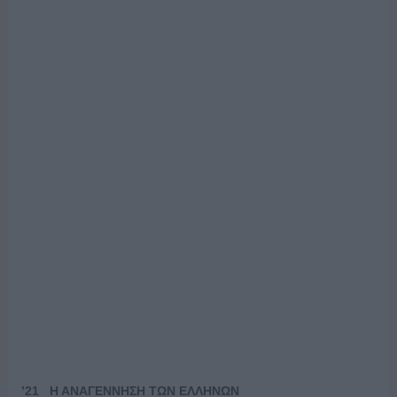
’21 Η ΑΝΑΓΕΝΝΗΣΗ ΤΩΝ ΕΛΛΗΝΩΝ