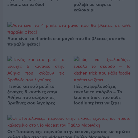
είναι…και τα δύο!
μολύβι με καφέ το
καλοκαίρι
Αυτά είναι τα 4 prints στα μαγιό που θα βλέπεις σε κάθε
παραλία φέτος!
Πεινάς και εσύ μετά το
Πώς να ξεφλουδίζεις
ξενύχτι; 5 καντίνες στην
εύκολα το σκόρδο – Το
Αθήνα που σώζουν τις
kitchen trick που κάθε
βραδινές σου λιγούρες
foodie πρέπει να ξέρει
Οι «Τυπολογίες» περνούν στην εικόνα, έχοντας ως πρώτο
καλεσμένο στο νέο vidcast τον Παύλο Μαρινάκη