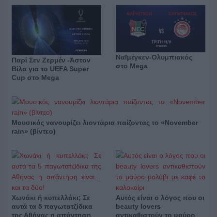
Ναϊμέγκεν-Ολυμπιακός
Παρί Σεν Ζερμέν -Άστον
στο Mega
Βίλα για το UEFA Super
Cup στο Mega
Μουσικός νανουρίζει λιοντάρια παίζοντας το «November
rain» (βίντεο)
Χωνάκι ή κυπελλάκι; Σε
Αυτός είναι ο λόγος που οι
αυτά τα 5 παγωτατζίδικα
beauty lovers
της Αθήνας η απάντηση
αντικαθιστούν το μαύρο