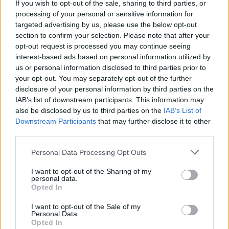
If you wish to opt-out of the sale, sharing to third parties, or
processing of your personal or sensitive information for
targeted advertising by us, please use the below opt-out
section to confirm your selection. Please note that after your
opt-out request is processed you may continue seeing
interest-based ads based on personal information utilized by
us or personal information disclosed to third parties prior to
your opt-out. You may separately opt-out of the further
disclosure of your personal information by third parties on the
IAB’s list of downstream participants. This information may
also be disclosed by us to third parties on the
IAB’s List of
Downstream Participants
that may further disclose it to other
third parties.
Please note that this website/app uses one or more Google
Personal Data Processing Opt Outs
services and may gather and store information including but
not limited to your visit or usage behaviour. You may click to
I want to opt-out of the Sharing of my
personal data.
grant or deny consent to Google and its third-party tags to
Opted In
use your data for below specified purposes in below Google
ΑΙΧΜΕΣ
consent section.
I want to opt-out of the Sale of my
Personal Data.
Opted In