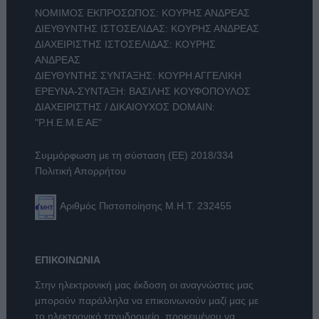
ΝΟΜΙΜΟΣ ΕΚΠΡΟΣΩΠΟΣ: ΚΟΥΡΗΣ ΑΝΔΡΕΑΣ
ΔΙΕΥΘΥΝΤΗΣ ΙΣΤΟΣΕΛΙΔΑΣ: ΚΟΥΡΗΣ ΑΝΔΡΕΑΣ
ΔΙΑΧΕΙΡΙΣΤΗΣ ΙΣΤΟΣΕΛΙΔΑΣ: ΚΟΥΡΗΣ
ΑΝΔΡΕΑΣ
ΔΙΕΥΘΥΝΤΗΣ ΣΥΝΤΑΞΗΣ: ΚΟΥΡΗ ΑΓΓΕΛΙΚΗ
ΕΡΕΥΝΑ-ΣΥΝΤΑΞΗ: ΒΑΣΙΛΗΣ ΚΟΥΦΟΠΟΥΛΟΣ
ΔΙΑΧΕΙΡΙΣΤΗΣ / ΔΙΚΑΙΟΥΧΟΣ DOMAIN:
"Ρ.Η.Ε.Μ.Ε ΑΕ"
Συμμόρφωση με τη σύσταση (ΕΕ) 2018/334
Πολιτική Απορρήτου
Αριθμός Πιστοποίησης Μ.Η.Τ. 232455
ΕΠΙΚΟΙΝΩΝΙΑ
Στην ηλεκτρονική μας έκδοση οι αναγνώστες μας
μπορούν παράλληλα να επικοινωνούν μαζί μας με
το ηλεκτρονικό ταχυδρομείο, προκειμένου να