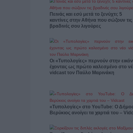
Πεινάς και εσύ μετά το ξενύχτι; 5
καντίνες στην Αθήνα που σώζουν τις
βραδινές σου λιγούρες
Οι «Τυπολογίες» περνούν στην εικόν
έχοντας ως πρώτο καλεσμένο στο ν
vidcast τον Παύλο Μαρινάκη
«Τυπολογίες» στο YouTube: Ο Δήμο
Βερύκιος ανοίγει τα χαρτιά του – Vid