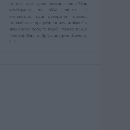
πορεία, ενώ έχουν ξεκινήσει για άλλου
καταλήγουν σε άλλο σημείο. Η
κινητικότητα είναι συνάρτηση πολλών
παραγόντων, ορισμένοι εκ των οποίων δεν
είναι ορατοί προς το παρόν. Λέγεται πως ο
Ιβάν Σαββίδης τα βρήκε με την κυβέρνηση,
[…]