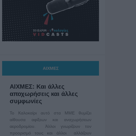
ΑΙΧΜΕΣ
ΑΙΧΜΕΣ: Και άλλες
αποχωρήσεις και άλλες
συμφωνίες
Το Καλοκαίρι αυτό στα ΜΜΕ θυμίζει
αίθουσα αφίξεων και αναχωρήσεων
αεροδρομίου. Άλλοι γνωρίζουν τον
προορισμό τους και άλλοι αλλάζουν