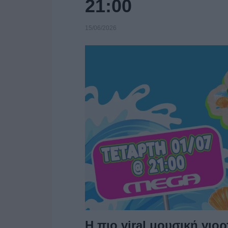
21:00
15/06/2026
Η πιο viral μουσική γιορ