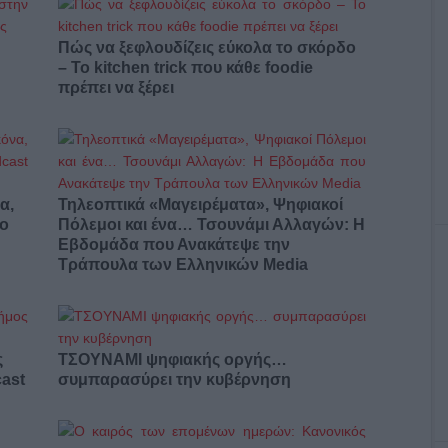
Πώς να ξεφλουδίζεις εύκολα το σκόρδο
– Το kitchen trick που κάθε foodie
πρέπει να ξέρει
α,
Τηλεοπτικά «Μαγειρέματα», Ψηφιακοί
έο
Πόλεμοι και ένα… Τσουνάμι Αλλαγών: Η
Εβδομάδα που Ανακάτεψε την
Τράπουλα των Ελληνικών Media
ς
ΤΣΟΥΝΑΜΙ ψηφιακής οργής…
cast
συμπαρασύρει την κυβέρνηση