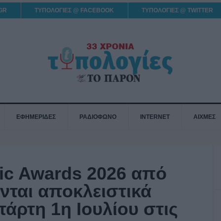
GR
ΤΥΠΟΛΟΓΙΕΣ @ FACEBOOK
ΤΥΠΟΛΟΓΙΕΣ @ TWITTER
ΕΦΗΜΕΡΙΔΕΣ
ΡΑΔΙΟΦΩΝΟ
INTERNET
ΑΙΧΜΕΣ
ic Awards 2026 από
νται αποκλειστικά
τάρτη 1η Ιουλίου στις