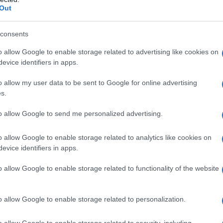
Out
consents
o allow Google to enable storage related to advertising like cookies on
evice identifiers in apps.
o allow my user data to be sent to Google for online advertising
s.
 ΣΤΟ
MEGA
to allow Google to send me personalized advertising.
o allow Google to enable storage related to analytics like cookies on
evice identifiers in apps.
o allow Google to enable storage related to functionality of the website
o allow Google to enable storage related to personalization.
o allow Google to enable storage related to security, including