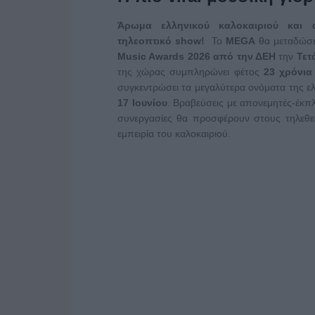
Άρωμα ελληνικού καλοκαιριού και α
τηλεοπτικό show!
Το
MEGA
θα μεταδώσει
Music Awards 2026 από την ΔΕΗ
την
Τετ
της χώρας συμπληρώνει φέτος
23 χρόνια
συγκεντρώσει τα μεγαλύτερα ονόματα της ε
17 Ιουνίου
. Βραβεύσεις με απονεμητές-έκπλη
συνεργασίες θα προσφέρουν στους τηλεθ
εμπειρία του καλοκαιριού.