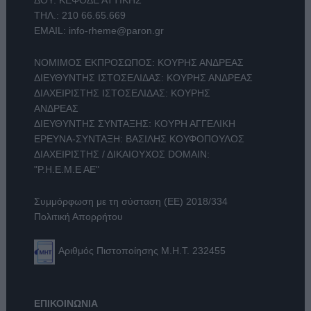
ΔΟΥ: ΚΕΦΟΔΕ ΑΤΤΙΚΗΣ
ΤΗΛ.:
210 66.65.669
EMAIL:
info-rheme@paron.gr
ΝΟΜΙΜΟΣ ΕΚΠΡΟΣΩΠΟΣ: ΚΟΥΡΗΣ ΑΝΔΡΕΑΣ
ΔΙΕΥΘΥΝΤΗΣ ΙΣΤΟΣΕΛΙΔΑΣ: ΚΟΥΡΗΣ ΑΝΔΡΕΑΣ
ΔΙΑΧΕΙΡΙΣΤΗΣ ΙΣΤΟΣΕΛΙΔΑΣ: ΚΟΥΡΗΣ
ΑΝΔΡΕΑΣ
ΔΙΕΥΘΥΝΤΗΣ ΣΥΝΤΑΞΗΣ: ΚΟΥΡΗ ΑΓΓΕΛΙΚΗ
ΕΡΕΥΝΑ-ΣΥΝΤΑΞΗ: ΒΑΣΙΛΗΣ ΚΟΥΦΟΠΟΥΛΟΣ
ΔΙΑΧΕΙΡΙΣΤΗΣ / ΔΙΚΑΙΟΥΧΟΣ DOMAIN:
"Ρ.Η.Ε.Μ.Ε ΑΕ"
Συμμόρφωση με τη σύσταση (ΕΕ) 2018/334
Πολιτική Απορρήτου
Αριθμός Πιστοποίησης Μ.Η.Τ. 232455
ΕΠΙΚΟΙΝΩΝΙΑ