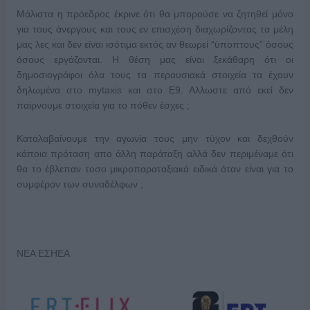
Μάλιστα η πρόεδρος έκρινε ότι θα μπορούσε να ζητηθεί μόνο
για τους άνεργους και τους εν επισχέση διαχωρίζοντας τα μέλη
μας λες και δεν είναι ισότιμα εκτός αν θεωρεί “ύποπτους” όσους
όσους εργάζονται. Η θέση μας είναι ξεκάθαρη ότι οι
δημοσιογράφοι όλα τους τα περουσιακά στοιχεία τα έχουν
δηλωμένα στο mytaxis και στο Ε9. Αλλωστε από εκεί δεν
παίρνουμε στοιχεία για το πόθεν έσχες ;
Καταλαβαίνουμε την αγωνία τους μην τύχον και δεχθούν
κάποια πρόταση απο άλλη παράταξη αλλά δεν περιμέναμε ότι
θα το έβλεπαν τοσο μικροπαραταξιακά ειδικά όταν είναι για το
συμφέρον των συναδέλφων ;
ΝΕΑ ΕΣΗΕΑ