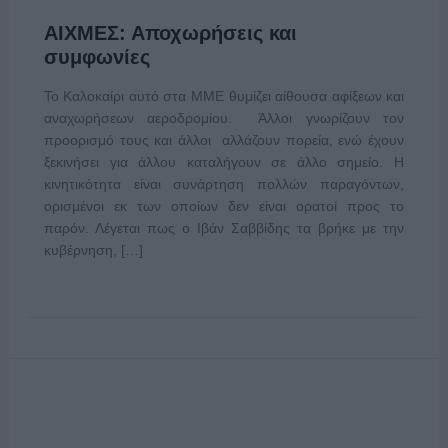
ΑΙΧΜΕΣ: Αποχωρήσεις και
συμφωνίες
Το Καλοκαίρι αυτό στα ΜΜΕ θυμίζει αίθουσα αφίξεων και
αναχωρήσεων αεροδρομίου. Άλλοι γνωρίζουν τον
προορισμό τους και άλλοι αλλάζουν πορεία, ενώ έχουν
ξεκινήσει για άλλου καταλήγουν σε άλλο σημείο. Η
κινητικότητα είναι συνάρτηση πολλών παραγόντων,
ορισμένοι εκ των οποίων δεν είναι ορατοί προς το
παρόν. Λέγεται πως ο Ιβάν Σαββίδης τα βρήκε με την
κυβέρνηση, […]