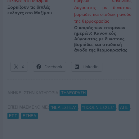
Ξορκίζουν τις διπλές
εκλογές στο Μαξίμου
Ο καιρός των επομένων
ημερών: Κανονικός
Αύγουστος με δυνατούς
βοριάδες και σταδιακή
άνοδο της θερμοκρασίας
X
Facebook
LinkedIn
ΑΝΗΚΕΙ ΣΤΗΝ ΚΑΤΗΓΟΡΙΑ:
ΤΗΛΕΟΡΑΣΗ
ΕΠΙΣΗΜΑΣΜΕΝΟ ΜΕ:
,
,
,
"ΝΕΑ ΕΣΗΕΑ"
"ΠΟΘΕΝ ΕΣΧΕΣ"
ΑΠΕ
,
ΕΡΤ
ΕΣΗΕΑ