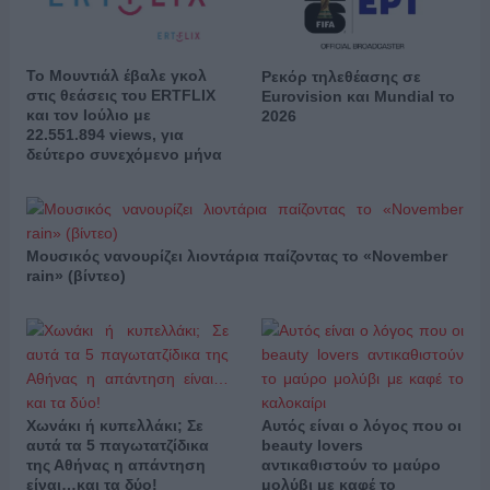
Το Μουντιάλ έβαλε γκολ
Ρεκόρ τηλεθέασης σε
στις θεάσεις του ERTFLIX
Eurovision και Mundial το
και τον Ιούλιο με
2026
22.551.894 views, για
δεύτερο συνεχόμενο μήνα
Μουσικός νανουρίζει λιοντάρια παίζοντας το «November
rain» (βίντεο)
Χωνάκι ή κυπελλάκι; Σε
Αυτός είναι ο λόγος που οι
αυτά τα 5 παγωτατζίδικα
beauty lovers
της Αθήνας η απάντηση
αντικαθιστούν το μαύρο
είναι…και τα δύο!
μολύβι με καφέ το