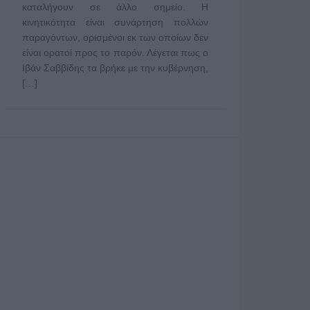
καταλήγουν σε άλλο σημείο. Η
κινητικότητα είναι συνάρτηση πολλών
παραγόντων, ορισμένοι εκ των οποίων δεν
είναι ορατοί προς το παρόν. Λέγεται πως ο
Ιβάν Σαββίδης τα βρήκε με την κυβέρνηση,
[…]