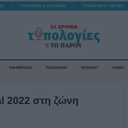
GR
ΤΥΠΟΛΟΓΙΕΣ @ FACEBOOK
ΤΥΠΟΛΟΓΙΕΣ @ TWITTER
ΕΦΗΜΕΡΙΔΕΣ
ΡΑΔΙΟΦΩΝΟ
INTERNET
ΑΙΧΜΕΣ
al 2022 στη ζώνη