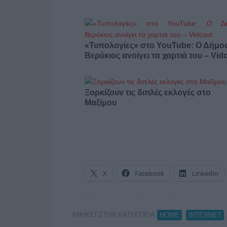
«Τυπολογίες» στο YouTube: Ο Δήμο
Βερύκιος ανοίγει τα χαρτιά του – Vid
Ξορκίζουν τις διπλές εκλογές στο
Μαξίμου
X
Facebook
LinkedIn
ΑΝΗΚΕΙ ΣΤΗΝ ΚΑΤΗΓΟΡΙΑ:
,
HOME
INTERNET