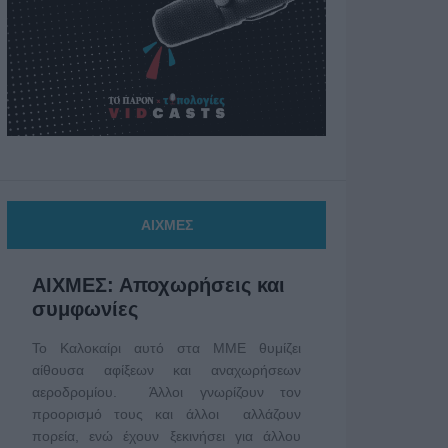
ΑΙΧΜΕΣ
ΑΙΧΜΕΣ: Αποχωρήσεις και
συμφωνίες
Το Καλοκαίρι αυτό στα ΜΜΕ θυμίζει
αίθουσα αφίξεων και αναχωρήσεων
αεροδρομίου. Άλλοι γνωρίζουν τον
προορισμό τους και άλλοι αλλάζουν
πορεία, ενώ έχουν ξεκινήσει για άλλου