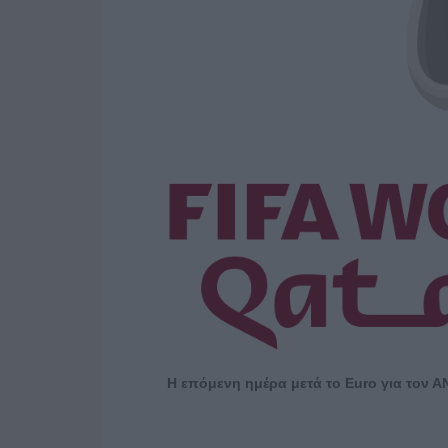
Η επόμενη ημέρα μετά το
Euro
για τον Α