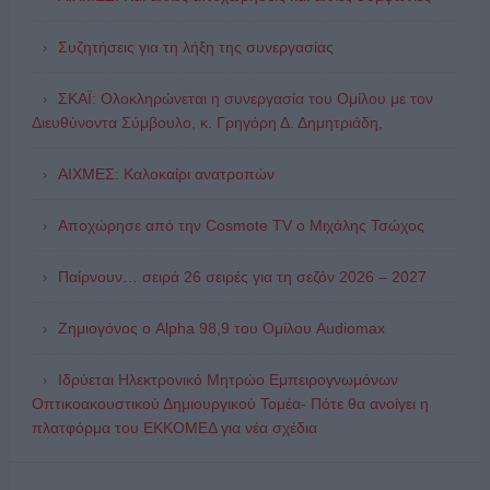
Συζητήσεις για τη λήξη της συνεργασίας
ΣΚΑΪ: Ολοκληρώνεται η συνεργασία του Ομίλου με τον
Διευθύνοντα Σύμβουλο, κ. Γρηγόρη Δ. Δημητριάδη,
ΑΙΧΜΕΣ: Καλοκαίρι ανατροπών
Αποχώρησε από την Cosmote TV o Μιχάλης Τσώχος
Παίρνουν… σειρά 26 σειρές για τη σεζόν 2026 – 2027
Ζημιογόνος ο Alpha 98,9 του Ομίλου Audiomax
Ιδρύεται Ηλεκτρονικό Μητρώο Εμπειρογνωμόνων
Οπτικοακουστικού Δημιουργικού Τομέα- Πότε θα ανοίγει η
πλατφόρμα του ΕΚΚΟΜΕΔ για νέα σχέδια