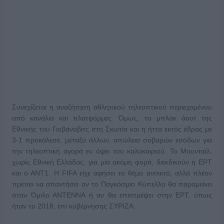
Συνεχίζεται η αναζήτηση αθλητικού τηλεοπτικού περιεχομένου
από κανάλια και πλατφόρμες. Όμως, το μπλακ άουτ της
Εθνικής του Γιοβάνοβιτς στη Σκωτία και η ήττα εκτός έδρας με
3-1 προκάλεσε, μεταξύ άλλων, απώλεια σοβαρών εσόδων για
την τηλεοπτική αγορά εν όψει του καλοκαιριού. Το Μουντιάλ,
χωρίς Εθνική Ελλάδας, για μία ακόμη φορά, διεκδικούν η ΕΡΤ
και ο ΑΝΤ1. Η FIFA είχε αφήσει το θέμα ανοικτό, αλλά πλέον
πρέπει να απαντήσει αν το Παγκόσμιο Κύπελλο θα παραμείνει
στον Όμιλο ΑΝΤΕΝΝΑ ή αν θα επιστρέψει στην ΕΡΤ, όπως
ήταν το 2018, επί κυβέρνησης ΣΥΡΙΖΑ.