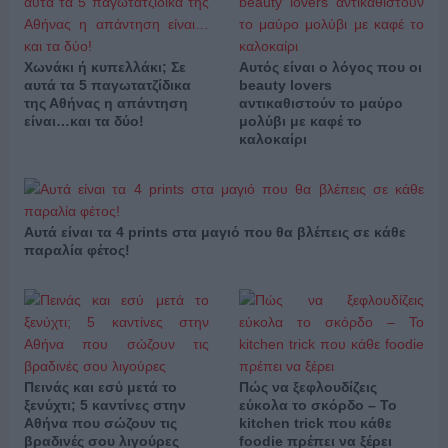
Χωνάκι ή κυπελλάκι; Σε
Αυτός είναι ο λόγος που οι
αυτά τα 5 παγωτατζίδικα
beauty lovers
της Αθήνας η απάντηση
αντικαθιστούν το μαύρο
είναι…και τα δύο!
μολύβι με καφέ το
καλοκαίρι
Αυτά είναι τα 4 prints στα μαγιό που θα βλέπεις σε κάθε
παραλία φέτος!
Πεινάς και εσύ μετά το
Πώς να ξεφλουδίζεις
ξενύχτι; 5 καντίνες στην
εύκολα το σκόρδο – Το
Αθήνα που σώζουν τις
kitchen trick που κάθε
βραδινές σου λιγούρες
foodie πρέπει να ξέρει