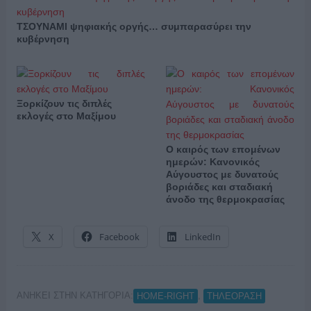
ΤΣΟΥΝΑΜΙ ψηφιακής οργής… συμπαρασύρει την
κυβέρνηση
Ξορκίζουν τις διπλές
εκλογές στο Μαξίμου
Ο καιρός των επομένων
ημερών: Κανονικός
Αύγουστος με δυνατούς
βοριάδες και σταδιακή
άνοδο της θερμοκρασίας
X
Facebook
LinkedIn
ΑΝΗΚΕΙ ΣΤΗΝ ΚΑΤΗΓΟΡΙΑ:
,
HOME-RIGHT
ΤΗΛΕΟΡΑΣΗ