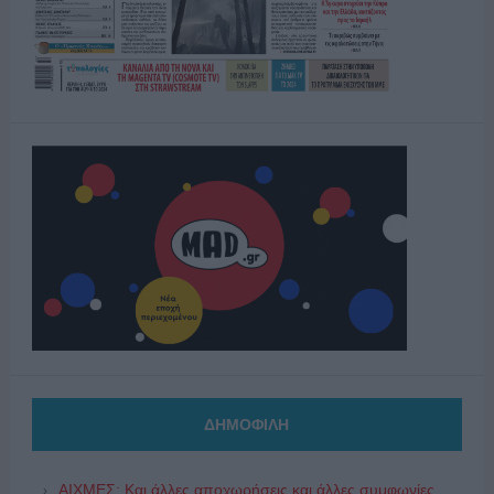
ΔΗΜΟΦΙΛΗ
ΑΙΧΜΕΣ: Και άλλες αποχωρήσεις και άλλες συμφωνίες