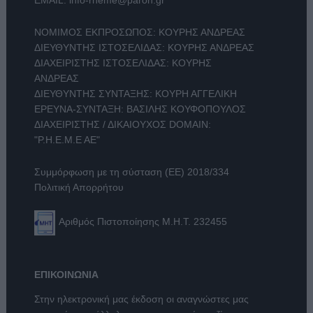
EMAIL:
info-rheme@paron.gr
ΝΟΜΙΜΟΣ ΕΚΠΡΟΣΩΠΟΣ: ΚΟΥΡΗΣ ΑΝΔΡΕΑΣ
ΔΙΕΥΘΥΝΤΗΣ ΙΣΤΟΣΕΛΙΔΑΣ: ΚΟΥΡΗΣ ΑΝΔΡΕΑΣ
ΔΙΑΧΕΙΡΙΣΤΗΣ ΙΣΤΟΣΕΛΙΔΑΣ: ΚΟΥΡΗΣ
ΑΝΔΡΕΑΣ
ΔΙΕΥΘΥΝΤΗΣ ΣΥΝΤΑΞΗΣ: ΚΟΥΡΗ ΑΓΓΕΛΙΚΗ
ΕΡΕΥΝΑ-ΣΥΝΤΑΞΗ: ΒΑΣΙΛΗΣ ΚΟΥΦΟΠΟΥΛΟΣ
ΔΙΑΧΕΙΡΙΣΤΗΣ / ΔΙΚΑΙΟΥΧΟΣ DOMAIN:
"Ρ.Η.Ε.Μ.Ε ΑΕ"
Συμμόρφωση με τη σύσταση (ΕΕ) 2018/334
Πολιτική Απορρήτου
Αριθμός Πιστοποίησης Μ.Η.Τ. 232455
ΕΠΙΚΟΙΝΩΝΙΑ
Στην ηλεκτρονική μας έκδοση οι αναγνώστες μας