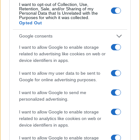
I want to opt-out of Collection, Use,
Retention, Sale, and/or Sharing of my
Η ΣΤΗΛΗ ΜΑΣ
Personal Data that Is Unrelated with the
Purposes for which it was collected.
Opted Out
Google consents
I want to allow Google to enable storage
related to advertising like cookies on web or
device identifiers in apps.
I want to allow my user data to be sent to
Google for online advertising purposes.
I want to allow Google to send me
personalized advertising.
I want to allow Google to enable storage
related to analytics like cookies on web or
device identifiers in apps.
της Ζωής μας
I want to allow Google to enable storage
Οι άνθρωποι, οι αυθεντικές ιστορίες,