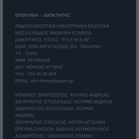
ΕΠΩΝΥΜΙΑ – ΙΔΙΟΚΤΗΤΗΣ
ΡΑΔΙΟΤΗΛΕΟΠΤΙΚΑ ΗΛΕΚΤΡΟΝΙΚΑ ΕΚΔΟΤΙΚΑ
ΜΕΣΑ ΕΛΛΑΔΟΣ ΑΝΩΝΥΜΗ ΕΤΑΙΡΕΙΑ
ΔΙΑΚΡΙΤΙΚΟΣ ΤΙΤΛΟΣ: "Ρ.Η.Ε.Μ.Ε ΑΕ"
ΕΔΡΑ: ΕΘΝ.ΑΝΤΙΣΤΑΣΕΩΣ 253, ΠΑΛΛΗΝΗ,
Τ.Κ.: 15351
ΑΦΜ: 997883048
ΔΟΥ: ΚΕΦΟΔΕ ΑΤΤΙΚΗΣ
ΤΗΛ.:
210 66.65.669
EMAIL:
info-rheme@paron.gr
ΝΟΜΙΜΟΣ ΕΚΠΡΟΣΩΠΟΣ: ΚΟΥΡΗΣ ΑΝΔΡΕΑΣ
ΔΙΕΥΘΥΝΤΗΣ ΙΣΤΟΣΕΛΙΔΑΣ: ΚΟΥΡΗΣ ΑΝΔΡΕΑΣ
ΔΙΑΧΕΙΡΙΣΤΗΣ ΙΣΤΟΣΕΛΙΔΑΣ: ΚΟΥΡΗΣ
ΑΝΔΡΕΑΣ
ΔΙΕΥΘΥΝΤΗΣ ΣΥΝΤΑΞΗΣ: ΚΟΥΡΗ ΑΓΓΕΛΙΚΗ
ΕΡΕΥΝΑ-ΣΥΝΤΑΞΗ: ΒΑΣΙΛΗΣ ΚΟΥΦΟΠΟΥΛΟΣ
ΔΙΑΧΕΙΡΙΣΤΗΣ / ΔΙΚΑΙΟΥΧΟΣ DOMAIN: