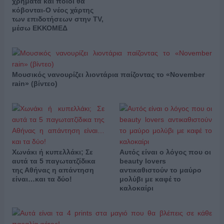
χρήματα και ποιοι θα
κόβονται-Ο νέος χάρτης
των επιδοτήσεων στην TV,
μέσω ΕΚΚΟΜΕΔ
Μουσικός νανουρίζει λιοντάρια παίζοντας το «November
rain» (βίντεο)
Χωνάκι ή κυπελλάκι; Σε
Αυτός είναι ο λόγος που οι
αυτά τα 5 παγωτατζίδικα
beauty lovers
της Αθήνας η απάντηση
αντικαθιστούν το μαύρο
είναι…και τα δύο!
μολύβι με καφέ το
καλοκαίρι