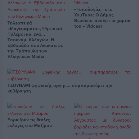
«Τυπολογίες» στο
YouTube: Ο Δήμος
Βερύκιος ανοίγει τα χαρτιά
Τηλεοπτικά
του – Vidcast
«Μαγειρέματα», Ψηφιακοί
Πόλεμοι και ένα…
Τσουνάμι Αλλαγών: Η
Εβδομάδα που Ανακάτεψε
την Τράπουλα των
Ελληνικών Media
ΤΣΟΥΝΑΜΙ ψηφιακής οργής… συμπαρασύρει την
κυβέρνηση
Ξορκίζουν τις διπλές
εκλογές στο Μαξίμου