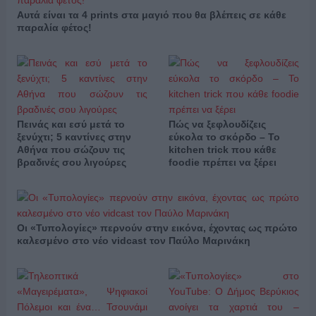
Αυτά είναι τα 4 prints στα μαγιό που θα βλέπεις σε κάθε
παραλία φέτος!
Πεινάς και εσύ μετά το
Πώς να ξεφλουδίζεις
ξενύχτι; 5 καντίνες στην
εύκολα το σκόρδο – Το
Αθήνα που σώζουν τις
kitchen trick που κάθε
βραδινές σου λιγούρες
foodie πρέπει να ξέρει
Οι «Τυπολογίες» περνούν στην εικόνα, έχοντας ως πρώτο
καλεσμένο στο νέο vidcast τον Παύλο Μαρινάκη