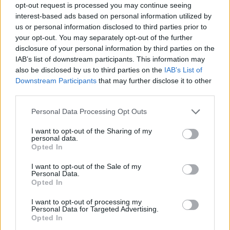
opt-out request is processed you may continue seeing
interest-based ads based on personal information utilized by
us or personal information disclosed to third parties prior to
your opt-out. You may separately opt-out of the further
disclosure of your personal information by third parties on the
IAB’s list of downstream participants. This information may
also be disclosed by us to third parties on the
IAB’s List of
Downstream Participants
that may further disclose it to other
third parties.
Please note that this website/app uses one or more Google
Personal Data Processing Opt Outs
services and may gather and store information including but
not limited to your visit or usage behaviour. You may click to
I want to opt-out of the Sharing of my
personal data.
grant or deny consent to Google and its third-party tags to
Opted In
use your data for below specified purposes in below Google
consent section.
I want to opt-out of the Sale of my
Personal Data.
Opted In
I want to opt-out of processing my
Personal Data for Targeted Advertising.
Opted In