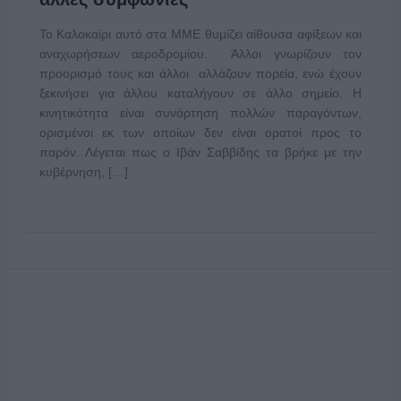
Το Καλοκαίρι αυτό στα ΜΜΕ θυμίζει αίθουσα αφίξεων και
αναχωρήσεων αεροδρομίου. Άλλοι γνωρίζουν τον
προορισμό τους και άλλοι αλλάζουν πορεία, ενώ έχουν
ξεκινήσει για άλλου καταλήγουν σε άλλο σημείο. Η
κινητικότητα είναι συνάρτηση πολλών παραγόντων,
ορισμένοι εκ των οποίων δεν είναι ορατοί προς το
παρόν. Λέγεται πως ο Ιβάν Σαββίδης τα βρήκε με την
κυβέρνηση, […]