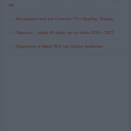
ΝΔ
Αποχώρησε από την Cosmote TV o Μιχάλης Τσώχος
Παίρνουν… σειρά 26 σειρές για τη σεζόν 2026 – 2027
Ζημιογόνος ο Alpha 98,9 του Ομίλου Audiomax