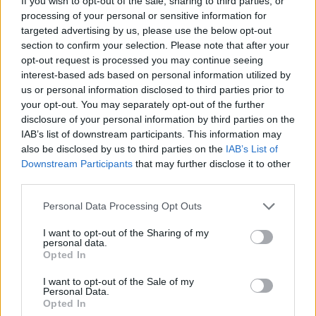
If you wish to opt-out of the sale, sharing to third parties, or
processing of your personal or sensitive information for
targeted advertising by us, please use the below opt-out
section to confirm your selection. Please note that after your
opt-out request is processed you may continue seeing
interest-based ads based on personal information utilized by
us or personal information disclosed to third parties prior to
your opt-out. You may separately opt-out of the further
disclosure of your personal information by third parties on the
IAB’s list of downstream participants. This information may
also be disclosed by us to third parties on the
IAB’s List of
Downstream Participants
that may further disclose it to other
third parties.
Please note that this website/app uses one or more Google
Personal Data Processing Opt Outs
services and may gather and store information including but
not limited to your visit or usage behaviour. You may click to
I want to opt-out of the Sharing of my
personal data.
grant or deny consent to Google and its third-party tags to
Opted In
use your data for below specified purposes in below Google
consent section.
I want to opt-out of the Sale of my
Personal Data.
Opted In