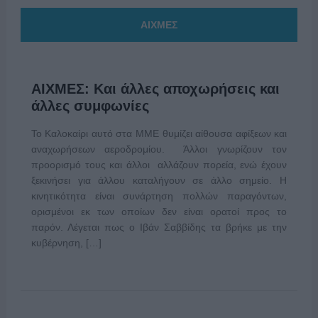
ΑΙΧΜΕΣ
ΑΙΧΜΕΣ: Και άλλες αποχωρήσεις και
άλλες συμφωνίες
Το Καλοκαίρι αυτό στα ΜΜΕ θυμίζει αίθουσα αφίξεων και
αναχωρήσεων αεροδρομίου. Άλλοι γνωρίζουν τον
προορισμό τους και άλλοι αλλάζουν πορεία, ενώ έχουν
ξεκινήσει για άλλου καταλήγουν σε άλλο σημείο. Η
κινητικότητα είναι συνάρτηση πολλών παραγόντων,
ορισμένοι εκ των οποίων δεν είναι ορατοί προς το
παρόν. Λέγεται πως ο Ιβάν Σαββίδης τα βρήκε με την
κυβέρνηση, […]