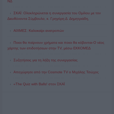
ΝΔ
ΣΚΑΪ: Ολοκληρώνεται η συνεργασία του Ομίλου με τον
Διευθύνοντα Σύμβουλο, κ. Γρηγόρη Δ. Δημητριάδη,
ΑΙΧΜΕΣ: Καλοκαίρι ανατροπών
Ποιοι θα παίρνουν χρήματα και ποιοι θα κόβονται-Ο νέος
χάρτης των επιδοτήσεων στην TV, μέσω ΕΚΚΟΜΕΔ
Συζητήσεις για τη λήξη της συνεργασίας
Αποχώρησε από την Cosmote TV o Μιχάλης Τσώχος
«The Quiz with Balls! στον ΣΚΑΪ