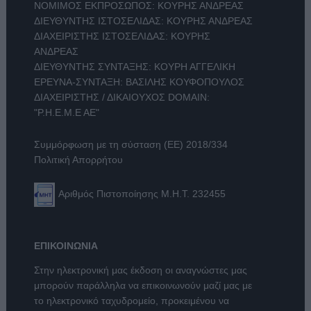
ΝΟΜΙΜΟΣ ΕΚΠΡΟΣΩΠΟΣ: ΚΟΥΡΗΣ ΑΝΔΡΕΑΣ
ΔΙΕΥΘΥΝΤΗΣ ΙΣΤΟΣΕΛΙΔΑΣ: ΚΟΥΡΗΣ ΑΝΔΡΕΑΣ
ΔΙΑΧΕΙΡΙΣΤΗΣ ΙΣΤΟΣΕΛΙΔΑΣ: ΚΟΥΡΗΣ
ΑΝΔΡΕΑΣ
ΔΙΕΥΘΥΝΤΗΣ ΣΥΝΤΑΞΗΣ: ΚΟΥΡΗ ΑΓΓΕΛΙΚΗ
ΕΡΕΥΝΑ-ΣΥΝΤΑΞΗ: ΒΑΣΙΛΗΣ ΚΟΥΦΟΠΟΥΛΟΣ
ΔΙΑΧΕΙΡΙΣΤΗΣ / ΔΙΚΑΙΟΥΧΟΣ DOMAIN:
"Ρ.Η.Ε.Μ.Ε ΑΕ"
Συμμόρφωση με τη σύσταση (ΕΕ) 2018/334
Πολιτική Απορρήτου
Αριθμός Πιστοποίησης Μ.Η.Τ. 232455
ΕΠΙΚΟΙΝΩΝΙΑ
Στην ηλεκτρονική μας έκδοση οι αναγνώστες μας
μπορούν παράλληλα να επικοινωνούν μαζί μας με
το ηλεκτρονικό ταχυδρομείο, προκειμένου να