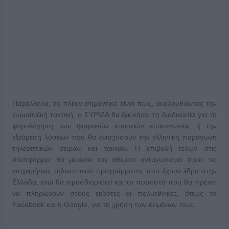
Παράλληλα, το πλέον σημαντικό είναι πως, ακολουθώντας την
ευρωπαϊκή τακτική, ο ΣΥΡΙΖΑ θα ξεκινήσει τη διαδικασία για τη
φορολόγηση των ψηφιακών εταιρειών επικοινωνίας ή την
εξεύρεση λύσεων που θα ενισχύσουν την ελληνική παραγωγή
τηλεοπτικών σειρών και ταινιών. Η επιβολή τελών στις
πλατφόρμες θα μειώσει τον αθέμιτο ανταγωνισμό προς τις
επιχειρήσεις τηλεοπτικού προγράμματος που έχουν έδρα στην
Ελλάδα, ενώ θα προσδιοριστεί και το ποσοστό που θα πρέπει
να πληρώνουν στους εκδότες οι πολυεθνικές, όπως το
Facebook και η Google, για τη χρήση των κειμένων τους.