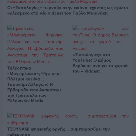
Οι «Τυπολογίες» περνούν στην εικόνα, έχοντας ως πρώτο
καλεσμένο στο νέο vidcast τον Παύλο Μαρινάκη
«Τυπολογίες» στο
YouTube: Ο Δήμος
Βερύκιος ανοίγει τα χαρτιά
Τηλεοπτικά
του – Vidcast
«Μαγειρέματα», Ψηφιακοί
Πόλεμοι και ένα…
Τσουνάμι Αλλαγών: Η
Εβδομάδα που Ανακάτεψε
την Τράπουλα των
Ελληνικών Media
ΤΣΟΥΝΑΜΙ ψηφιακής οργής… συμπαρασύρει την
κυβέρνηση