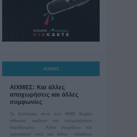
ΑΙΧΜΕΣ
ΑΙΧΜΕΣ: Και άλλες
αποχωρήσεις και άλλες
συμφωνίες
Το Καλοκαίρι αυτό στα ΜΜΕ θυμίζει
αίθουσα αφίξεων και αναχωρήσεων
αεροδρομίου. Άλλοι γνωρίζουν τον
προορισμό τους και άλλοι αλλάζουν