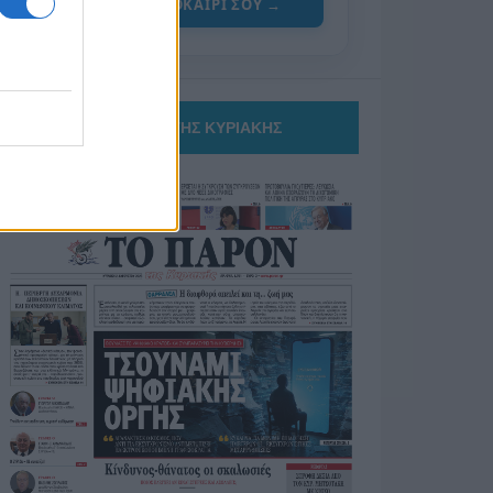
ΓΙΑ ΤΟ ΚΑΛΟΚΑΙΡΙ ΣΟΥ →
ΤΟ ΠΑΡΟΝ ΤΗΣ ΚΥΡΙΑΚΗΣ