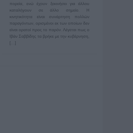
πορεία, ενώ έχουν ξεκινήσει για άλλου
καταλήγουν σε άλλο σημείο. Η
κινητικότητα είναι συνάρτηση πολλών
παραγόντων, ορισμένοι εκ των οποίων δεν
είναι ορατοί προς το παρόν. Λέγεται πως ο
Ιβάν Σαββίδης τα βρήκε με την κυβέρνηση,
[…]