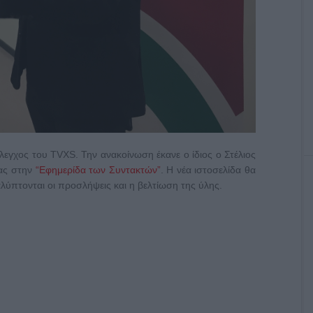
έλεγχος του TVXS. Την ανακοίνωση έκανε ο ίδιος ο Στέλιος
τας στην
“Εφημερίδα των Συντακτών”
. Η νέα ιστοσελίδα θα
αλύπτονται οι προσλήψεις και η βελτίωση της ύλης.