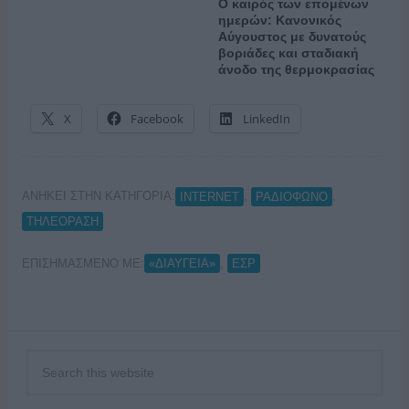
Ο καιρός των επομένων
ημερών: Κανονικός
Αύγουστος με δυνατούς
βοριάδες και σταδιακή
άνοδο της θερμοκρασίας
X
Facebook
LinkedIn
ΑΝΗΚΕΙ ΣΤΗΝ ΚΑΤΗΓΟΡΙΑ:
,
,
INTERNET
ΡΑΔΙΟΦΩΝΟ
ΤΗΛΕΟΡΑΣΗ
ΕΠΙΣΗΜΑΣΜΕΝΟ ΜΕ:
,
«ΔΙΑΥΓΕΙΑ»
ΕΣΡ