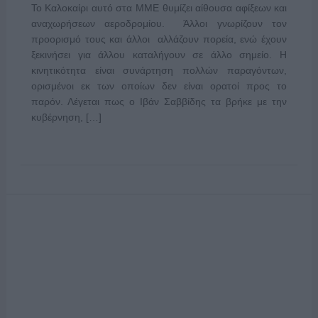
Το Καλοκαίρι αυτό στα ΜΜΕ θυμίζει αίθουσα αφίξεων και
αναχωρήσεων αεροδρομίου. Άλλοι γνωρίζουν τον
προορισμό τους και άλλοι αλλάζουν πορεία, ενώ έχουν
ξεκινήσει για άλλου καταλήγουν σε άλλο σημείο. Η
κινητικότητα είναι συνάρτηση πολλών παραγόντων,
ορισμένοι εκ των οποίων δεν είναι ορατοί προς το
παρόν. Λέγεται πως ο Ιβάν Σαββίδης τα βρήκε με την
κυβέρνηση, […]