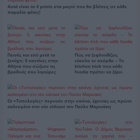
Αυτά είναι τα 4 prints στα μαγιό που θα βλέπεις σε κάθε
παραλία φέτος!
Πεινάς και εσύ μετά το
Πώς να ξεφλουδίζεις
ξενύχτι; 5 καντίνες στην
εύκολα το σκόρδο – Το
Αθήνα που σώζουν τις
kitchen trick που κάθε
βραδινές σου λιγούρες
foodie πρέπει να ξέρει
Οι «Τυπολογίες» περνούν στην εικόνα, έχοντας ως πρώτο
καλεσμένο στο νέο vidcast τον Παύλο Μαρινάκη