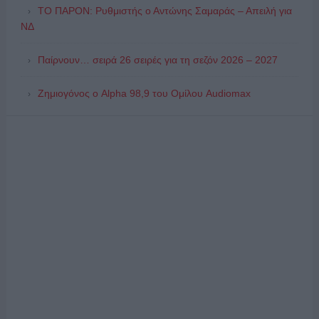
ΤΟ ΠΑΡΟΝ: Ρυθμιστής ο Αντώνης Σαμαράς – Απειλή για
ΝΔ
Παίρνουν… σειρά 26 σειρές για τη σεζόν 2026 – 2027
Ζημιογόνος ο Alpha 98,9 του Ομίλου Audiomax