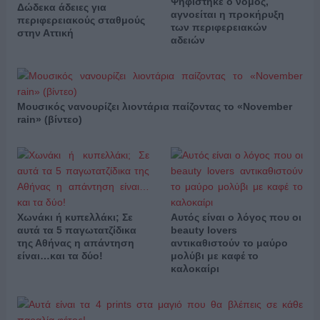
Ψηφίστηκε ο νόμος,
Δώδεκα άδειες για
αγνοείται η προκήρυξη
περιφερειακούς σταθμούς
των περιφερειακών
στην Αττική
αδειών
Μουσικός νανουρίζει λιοντάρια παίζοντας το «November
rain» (βίντεο)
Χωνάκι ή κυπελλάκι; Σε
Αυτός είναι ο λόγος που οι
αυτά τα 5 παγωτατζίδικα
beauty lovers
της Αθήνας η απάντηση
αντικαθιστούν το μαύρο
είναι…και τα δύο!
μολύβι με καφέ το
καλοκαίρι