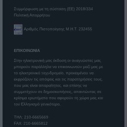
Συμμόρφωση με τη σύσταση (ΕΕ) 2018/334
Πολιτική Απορρήτου
Αριθμός Πιστοποίησης Μ.Η.Τ. 232455
ΕΠΙΚΟΙΝΩΝΙΑ
Στην ηλεκτρονική μας έκδοση οι αναγνώστες μας
μπορούν παράλληλα να επικοινωνούν μαζί μας με
το ηλεκτρονικό ταχυδρομείο, προκειμένου να
εκφράζουν τις απόψεις και τις παρατηρήσεις τους,
που μας είναι απαραίτητες, και επίσης να
συμμετέχουν σε δημοσκοπήσεις, απαντώντας σε
κρίσιμα ερωτήματα που αφορούν τη χώρα μας και
τον Ελληνισμό γενικότερα.
ΤΗΛ:
210-6665669
FAX: 210-6665812