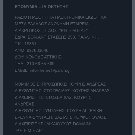
ΕΠΩΝΥΜΙΑ – ΙΔΙΟΚΤΗΤΗΣ
ΡΑΔΙΟΤΗΛΕΟΠΤΙΚΑ ΗΛΕΚΤΡΟΝΙΚΑ ΕΚΔΟΤΙΚΑ
ΜΕΣΑ ΕΛΛΑΔΟΣ ΑΝΩΝΥΜΗ ΕΤΑΙΡΕΙΑ
ΔΙΑΚΡΙΤΙΚΟΣ ΤΙΤΛΟΣ: "Ρ.Η.Ε.Μ.Ε ΑΕ"
ΕΔΡΑ: ΕΘΝ.ΑΝΤΙΣΤΑΣΕΩΣ 253, ΠΑΛΛΗΝΗ,
Τ.Κ.: 15351
ΑΦΜ: 997883048
ΔΟΥ: ΚΕΦΟΔΕ ΑΤΤΙΚΗΣ
ΤΗΛ.:
210 66.65.669
EMAIL:
info-rheme@paron.gr
ΝΟΜΙΜΟΣ ΕΚΠΡΟΣΩΠΟΣ: ΚΟΥΡΗΣ ΑΝΔΡΕΑΣ
ΔΙΕΥΘΥΝΤΗΣ ΙΣΤΟΣΕΛΙΔΑΣ: ΚΟΥΡΗΣ ΑΝΔΡΕΑΣ
ΔΙΑΧΕΙΡΙΣΤΗΣ ΙΣΤΟΣΕΛΙΔΑΣ: ΚΟΥΡΗΣ
ΑΝΔΡΕΑΣ
ΔΙΕΥΘΥΝΤΗΣ ΣΥΝΤΑΞΗΣ: ΚΟΥΡΗ ΑΓΓΕΛΙΚΗ
ΕΡΕΥΝΑ-ΣΥΝΤΑΞΗ: ΒΑΣΙΛΗΣ ΚΟΥΦΟΠΟΥΛΟΣ
ΔΙΑΧΕΙΡΙΣΤΗΣ / ΔΙΚΑΙΟΥΧΟΣ DOMAIN:
"Ρ.Η.Ε.Μ.Ε ΑΕ"