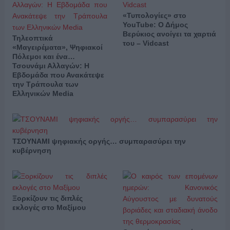
«Τυπολογίες» στο
YouTube: Ο Δήμος
Βερύκιος ανοίγει τα χαρτιά
Τηλεοπτικά
του – Vidcast
«Μαγειρέματα», Ψηφιακοί
Πόλεμοι και ένα…
Τσουνάμι Αλλαγών: Η
Εβδομάδα που Ανακάτεψε
την Τράπουλα των
Ελληνικών Media
ΤΣΟΥΝΑΜΙ ψηφιακής οργής… συμπαρασύρει την
κυβέρνηση
Ξορκίζουν τις διπλές
εκλογές στο Μαξίμου