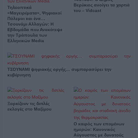
Βερύκιος ανοίγει τα χαρτιά
Τηλεοπτικά
του – Vidcast
«Μαγειρέματα», Ψηφιακοί
Πόλεμοι και ένα…
Τσουνάμι Αλλαγών: Η
Εβδομάδα που Ανακάτεψε
την Τράπουλα των
Ελληνικών Media
ΤΣΟΥΝΑΜΙ ψηφιακής οργής… συμπαρασύρει την
κυβέρνηση
Ξορκίζουν τις διπλές
εκλογές στο Μαξίμου
Ο καιρός των επομένων
ημερών: Κανονικός
Αύγουστος με δυνατούς