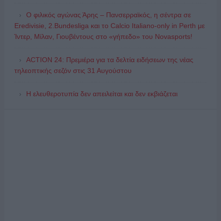
Ο φιλικός αγώνας Άρης – Πανσερραϊκός, η σέντρα σε
Eredivisie, 2.Bundesliga και το Calcio Italiano-only in Perth με
Ίντερ, Μίλαν, Γιουβέντους στο «γήπεδο» του Novasports!
ACTION 24: Πρεμιέρα για τα δελτία ειδήσεων της νέας
τηλεοπτικής σεζόν στις 31 Αυγούστου
Η ελευθεροτυπία δεν απειλείται και δεν εκβιάζεται