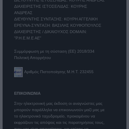
ΔΙΑΧΕΙΡΙΣΤΗΣ ΙΣΤΟΣΕΛΙΔΑΣ: ΚΟΥΡΗΣ
ΑΝΔΡΕΑΣ
ΔΙΕΥΘΥΝΤΗΣ ΣΥΝΤΑΞΗΣ: ΚΟΥΡΗ ΑΓΓΕΛΙΚΗ
ΕΡΕΥΝΑ-ΣΥΝΤΑΞΗ: ΒΑΣΙΛΗΣ ΚΟΥΦΟΠΟΥΛΟΣ
ΔΙΑΧΕΙΡΙΣΤΗΣ / ΔΙΚΑΙΟΥΧΟΣ DOMAIN:
"Ρ.Η.Ε.Μ.Ε ΑΕ"
Συμμόρφωση με τη σύσταση (ΕΕ) 2018/334
Πολιτική Απορρήτου
Αριθμός Πιστοποίησης Μ.Η.Τ. 232455
ΕΠΙΚΟΙΝΩΝΙΑ
Στην ηλεκτρονική μας έκδοση οι αναγνώστες μας
μπορούν παράλληλα να επικοινωνούν μαζί μας με
το ηλεκτρονικό ταχυδρομείο, προκειμένου να
εκφράζουν τις απόψεις και τις παρατηρήσεις τους,
που μας είναι απαραίτητες, και επίσης να