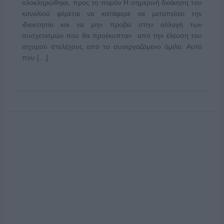
ολοκληρώθηκε, προς το παρόν Η σημερινή διοίκηση του
καναλιού φέρεται να κατάφερε να μεταπείσει την
ιδιοκτησία και να μην προβεί στην αλλαγή των
συσχετισμών που θα προέκυπταν από την έλευση του
ισχυρού στελέχους από το συνεργαζόμενο όμιλο. Αυτό
που […]