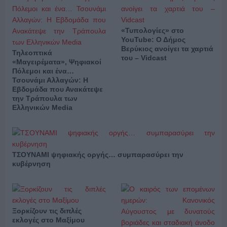
«Τυπολογίες» στο
YouTube: Ο Δήμος
Βερύκιος ανοίγει τα χαρτιά
Τηλεοπτικά
του – Vidcast
«Μαγειρέματα», Ψηφιακοί
Πόλεμοι και ένα…
Τσουνάμι Αλλαγών: Η
Εβδομάδα που Ανακάτεψε
την Τράπουλα των
Ελληνικών Media
ΤΣΟΥΝΑΜΙ ψηφιακής οργής… συμπαρασύρει την
κυβέρνηση
Ξορκίζουν τις διπλές
εκλογές στο Μαξίμου