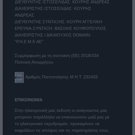
ΔΙΕΥΘΥΝΤΗΣ ΙΣΤΟΣΕΛΙΔΑΣ: ΚΟΥΡΗΣ ΑΝΔΡΕΑΣ
ΔΙΑΧΕΙΡΙΣΤΗΣ ΙΣΤΟΣΕΛΙΔΑΣ: ΚΟΥΡΗΣ
ΑΝΔΡΕΑΣ
ΔΙΕΥΘΥΝΤΗΣ ΣΥΝΤΑΞΗΣ: ΚΟΥΡΗ ΑΓΓΕΛΙΚΗ
ΕΡΕΥΝΑ-ΣΥΝΤΑΞΗ: ΒΑΣΙΛΗΣ ΚΟΥΦΟΠΟΥΛΟΣ
ΔΙΑΧΕΙΡΙΣΤΗΣ / ΔΙΚΑΙΟΥΧΟΣ DOMAIN:
"Ρ.Η.Ε.Μ.Ε ΑΕ"
Συμμόρφωση με τη σύσταση (ΕΕ) 2018/334
Πολιτική Απορρήτου
Αριθμός Πιστοποίησης Μ.Η.Τ. 232455
ΕΠΙΚΟΙΝΩΝΙΑ
Στην ηλεκτρονική μας έκδοση οι αναγνώστες μας
μπορούν παράλληλα να επικοινωνούν μαζί μας με
το ηλεκτρονικό ταχυδρομείο, προκειμένου να
εκφράζουν τις απόψεις και τις παρατηρήσεις τους,