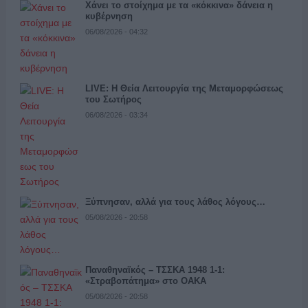
Χάνει το στοίχημα με τα «κόκκινα» δάνεια η
κυβέρνηση
06/08/2026 - 04:32
LIVE: Η Θεία Λειτουργία της Μεταμορφώσεως
του Σωτήρος
06/08/2026 - 03:34
Ξύπνησαν, αλλά για τους λάθος λόγους…
05/08/2026 - 20:58
Παναθηναϊκός – ΤΣΣΚΑ 1948 1-1:
«Στραβοπάτημα» στο ΟΑΚΑ
05/08/2026 - 20:58