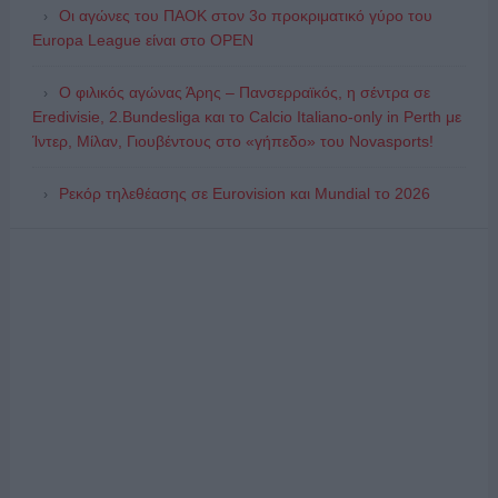
Οι αγώνες του ΠΑΟΚ στον 3ο προκριματικό γύρο του
Europa League είναι στο OPEN
Ο φιλικός αγώνας Άρης – Πανσερραϊκός, η σέντρα σε
Eredivisie, 2.Bundesliga και το Calcio Italiano-only in Perth με
Ίντερ, Μίλαν, Γιουβέντους στο «γήπεδο» του Novasports!
Ρεκόρ τηλεθέασης σε Eurovision και Mundial το 2026