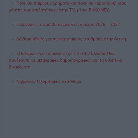
Ποιοι θα παίρνουν χρήματα και ποιοι θα κόβονται-Ο νέος
χάρτης των επιδοτήσεων στην TV, μέσω ΕΚΚΟΜΕΔ
Παίρνουν… σειρά 26 σειρές για τη σεζόν 2026 – 2027
Δώδεκα άδειες για περιφερειακούς σταθμούς στην Αττική
«Πόλεμος» για το μέλλον της TV στην Ελλάδα-Πώς
συνδέονται οι μεταγραφές δημοσιογράφων και τα αθλητικά
δικαιώματα
Ναϊμέγκεν-Ολυμπιακός στο Mega