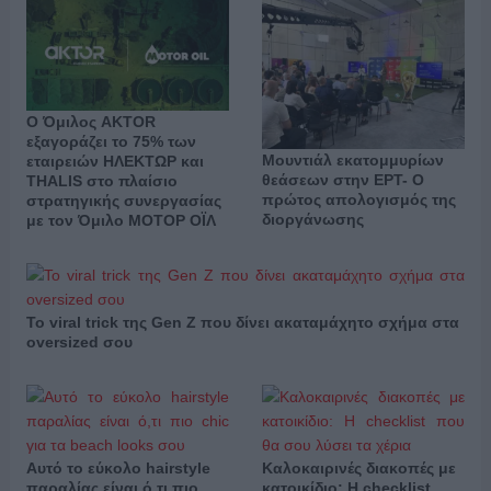
Ο Όμιλος AKTOR
εξαγοράζει το 75% των
Μουντιάλ εκατομμυρίων
εταιρειών ΗΛΕΚΤΩΡ και
θεάσεων στην ΕΡΤ- Ο
THALIS στο πλαίσιο
πρώτος απολογισμός της
στρατηγικής συνεργασίας
διοργάνωσης
με τον Όμιλο ΜΟΤΟΡ ΟΪΛ
Το viral trick της Gen Z που δίνει ακαταμάχητο σχήμα στα
oversized σου
Αυτό το εύκολο hairstyle
Καλοκαιρινές διακοπές με
παραλίας είναι ό,τι πιο
κατοικίδιο: Η checklist