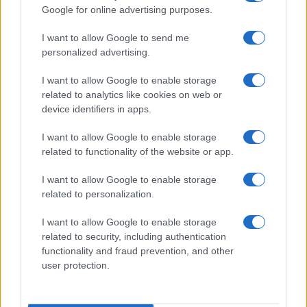
Google for online advertising purposes.
της Ζωής μας
I want to allow Google to send me
personalized advertising.
Οι άνθρωποι, οι αυθεντικές ιστορίες,
το ελληνικό καλοκαίρι και ένας
I want to allow Google to enable storage
πολιτισμός που μας ενώνει κάθε μέρα.
related to analytics like cookies on web or
device identifiers in apps.
ΟΣΑ ΧΡΕΙΑΖΕΣΑΙ
ΓΙΑ ΤΟ ΚΑΛΟΚΑΙΡΙ ΣΟΥ →
I want to allow Google to enable storage
related to functionality of the website or app.
I want to allow Google to enable storage
related to personalization.
ΤΟ ΠΑΡΟΝ ΤΗΣ ΚΥΡΙΑΚΗΣ
I want to allow Google to enable storage
related to security, including authentication
functionality and fraud prevention, and other
user protection.