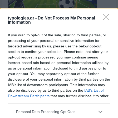
typologies.gr -
Do Not Process My Personal
Information
If you wish to opt-out of the sale, sharing to third parties, or
processing of your personal or sensitive information for
targeted advertising by us, please use the below opt-out
section to confirm your selection. Please note that after your
opt-out request is processed you may continue seeing
interest-based ads based on personal information utilized by
us or personal information disclosed to third parties prior to
your opt-out. You may separately opt-out of the further
disclosure of your personal information by third parties on the
IAB’s list of downstream participants. This information may
also be disclosed by us to third parties on the
IAB’s List of
Downstream Participants
that may further disclose it to other
third parties.
Please note that this website/app uses one or more Google
Personal Data Processing Opt Outs
services and may gather and store information including but