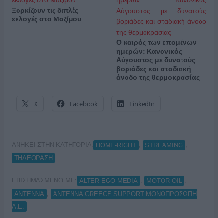
Ξορκίζουν τις διπλές
εκλογές στο Μαξίμου
Ο καιρός των επομένων
ημερών: Κανονικός
Αύγουστος με δυνατούς
βοριάδες και σταδιακή
άνοδο της θερμοκρασίας
X
Facebook
LinkedIn
ΑΝΗΚΕΙ ΣΤΗΝ ΚΑΤΗΓΟΡΙΑ:
,
,
HOME-RIGHT
STREAMING
ΤΗΛΕΟΡΑΣΗ
ΕΠΙΣΗΜΑΣΜΕΝΟ ΜΕ:
,
,
ALTER EGO MEDIA
MOTOR OIL
,
ΑΝΤΕΝΝΑ
ΑΝΤΕΝΝΑ GREECE SUPPORT ΜΟΝΟΠΡΟΣΩΠΗ
Α.Ε.