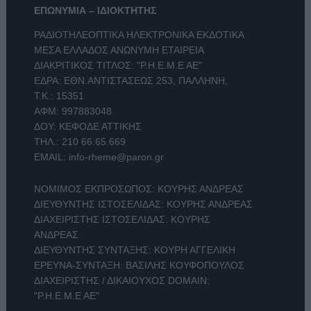
ΕΠΩΝΥΜΙΑ – ΙΔΙΟΚΤΗΤΗΣ
ΡΑΔΙΟΤΗΛΕΟΠΤΙΚΑ ΗΛΕΚΤΡΟΝΙΚΑ ΕΚΔΟΤΙΚΑ
ΜΕΣΑ ΕΛΛΑΔΟΣ ΑΝΩΝΥΜΗ ΕΤΑΙΡΕΙΑ
ΔΙΑΚΡΙΤΙΚΟΣ ΤΙΤΛΟΣ: "Ρ.Η.Ε.Μ.Ε ΑΕ"
ΕΔΡΑ: ΕΘΝ.ΑΝΤΙΣΤΑΣΕΩΣ 253, ΠΑΛΛΗΝΗ,
Τ.Κ.: 15351
ΑΦΜ: 997883048
ΔΟΥ: ΚΕΦΟΔΕ ΑΤΤΙΚΗΣ
ΤΗΛ.:
210 66.65.669
EMAIL:
info-rheme@paron.gr
ΝΟΜΙΜΟΣ ΕΚΠΡΟΣΩΠΟΣ: ΚΟΥΡΗΣ ΑΝΔΡΕΑΣ
ΔΙΕΥΘΥΝΤΗΣ ΙΣΤΟΣΕΛΙΔΑΣ: ΚΟΥΡΗΣ ΑΝΔΡΕΑΣ
ΔΙΑΧΕΙΡΙΣΤΗΣ ΙΣΤΟΣΕΛΙΔΑΣ: ΚΟΥΡΗΣ
ΑΝΔΡΕΑΣ
ΔΙΕΥΘΥΝΤΗΣ ΣΥΝΤΑΞΗΣ: ΚΟΥΡΗ ΑΓΓΕΛΙΚΗ
ΕΡΕΥΝΑ-ΣΥΝΤΑΞΗ: ΒΑΣΙΛΗΣ ΚΟΥΦΟΠΟΥΛΟΣ
ΔΙΑΧΕΙΡΙΣΤΗΣ / ΔΙΚΑΙΟΥΧΟΣ DOMAIN:
"Ρ.Η.Ε.Μ.Ε ΑΕ"