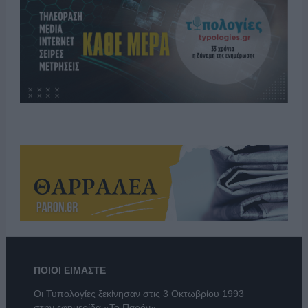
ΠΟΙΟΙ ΕΙΜΑΣΤΕ
Οι Τυπολογίες ξεκίνησαν στις 3 Οκτωβρίου 1993
στην εφημερίδα «Το Παρόν».