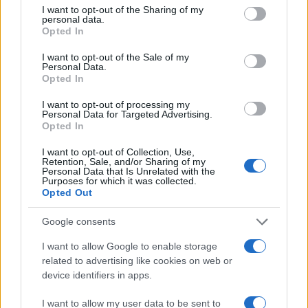
not limited to your visit or usage behaviour. You may click to
I want to opt-out of the Sharing of my
personal data.
grant or deny consent to Google and its third-party tags to
Opted In
use your data for below specified purposes in below Google
consent section.
I want to opt-out of the Sale of my
Personal Data.
Opted In
Η ΣΤΗΛΗ ΜΑΣ
I want to opt-out of processing my
Personal Data for Targeted Advertising.
Opted In
I want to opt-out of Collection, Use,
Retention, Sale, and/or Sharing of my
Personal Data that Is Unrelated with the
Purposes for which it was collected.
Opted Out
Google consents
I want to allow Google to enable storage
related to advertising like cookies on web or
device identifiers in apps.
I want to allow my user data to be sent to