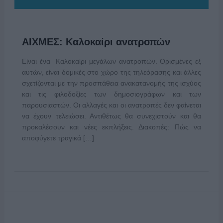
ΑΙΧΜΕΣ: Καλοκαίρι ανατροπών
Είναι ένα Καλοκαίρι μεγάλων ανατροπών. Ορισμένες εξ
αυτών, είναι δομικές στο χώρο της τηλεόρασης και άλλες
σχετίζονται με την προσπάθεια ανακατανομής της ισχύος
και τις φιλοδοξίες των δημοσιογράφων και των
παρουσιαστών. Οι αλλαγές και οι ανατροπές δεν φαίνεται
να έχουν τελειώσει. Αντιθέτως θα συνεχιστούν και θα
προκαλέσουν και νέες εκπλήξεις. Διακοπές: Πώς να
αποφύγετε τραγικά […]