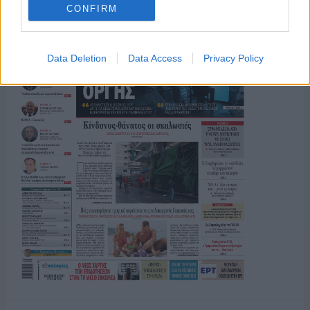
CONFIRM
Data Deletion
Data Access
Privacy Policy