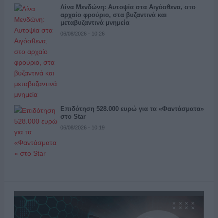
Λίνα Μενδώνη: Αυτοψία στα Αιγόσθενα, στο
αρχαίο φρούριο, στα βυζαντινά και
μεταβυζαντινά μνημεία
06/08/2026 - 10:26
Επιδότηση 528.000 ευρώ για τα «Φαντάσματα»
στο Star
06/08/2026 - 10:19