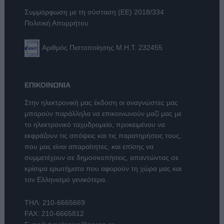
Συμμόρφωση με τη σύσταση (ΕΕ) 2018/334
Πολιτική Απορρήτου
Αριθμός Πιστοποίησης Μ.Η.Τ. 232455
ΕΠΙΚΟΙΝΩΝΙΑ
Στην ηλεκτρονική μας έκδοση οι αναγνώστες μας
μπορούν παράλληλα να επικοινωνούν μαζί μας με
το ηλεκτρονικό ταχυδρομείο, προκειμένου να
εκφράζουν τις απόψεις και τις παρατηρήσεις τους,
που μας είναι απαραίτητες, και επίσης να
συμμετέχουν σε δημοσκοπήσεις, απαντώντας σε
κρίσιμα ερωτήματα που αφορούν τη χώρα μας και
τον Ελληνισμό γενικότερα.
ΤΗΛ:
210-6665669
FAX: 210-6665812