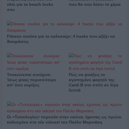
chic για τα beach looks
που θα σου λύσει τα χέρια
σου
Fitness routine για το καλοκαίρι: 4 hacks που αξίζει να
δοκιμάσεις
Τσακώνεσαι συνέχεια;
Πώς να φτιάξεις το
Ίσως φταις περισσότερο
αγαπημένο φαγητό της
απ’ όσο νομίζεις
Cardi B στο σπίτι σε λίγα
λεπτά
Οι «Τυπολογίες» περνούν στην εικόνα, έχοντας ως πρώτο
καλεσμένο στο νέο vidcast τον Παύλο Μαρινάκη