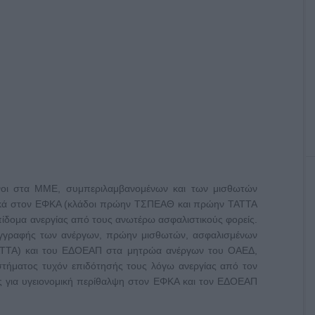
ενοι στα ΜΜΕ, συμπεριλαμβανομένων και των μισθωτών
ωτικά στον ΕΦΚΑ (κλάδοι πρώην ΤΣΠΕΑΘ και πρώην ΤΑΤΤΑ
επίδομα ανεργίας από τους ανωτέρω ασφαλιστικούς φορείς.
α εγγραφής των ανέργων, πρώην μισθωτών, ασφαλισμένων
ΤΑ) και του ΕΔΟΕΑΠ στα μητρώα ανέργων του ΟΑΕΔ,
αστήματος τυχόν επιδότησής τους λόγω ανεργίας από τον
ς για υγειονομική περίθαλψη στον ΕΦΚΑ και τον ΕΔΟΕΑΠ