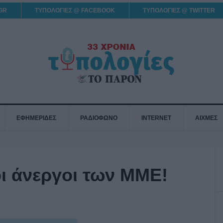
GR
ΤΥΠΟΛΟΓΙΕΣ @ FACEBOOK
ΤΥΠΟΛΟΓΙΕΣ @ TWITTER
ΕΦΗΜΕΡΙΔΕΣ
ΡΑΔΙΟΦΩΝΟ
INTERNET
ΑΙΧΜΕΣ
ι άνεργοι των ΜΜΕ!