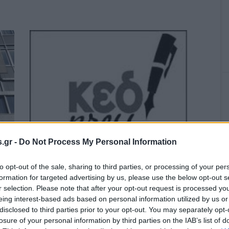
αι
.gr -
Do Not Process My Personal Information
to opt-out of the sale, sharing to third parties, or processing of your per
formation for targeted advertising by us, please use the below opt-out s
r selection. Please note that after your opt-out request is processed y
ΚΕΔ: “Δίνουν τον 7 όροφο της ΕΣΗΕΑ”
eing interest-based ads based on personal information utilized by us or
disclosed to third parties prior to your opt-out. You may separately opt-
losure of your personal information by third parties on the IAB’s list of