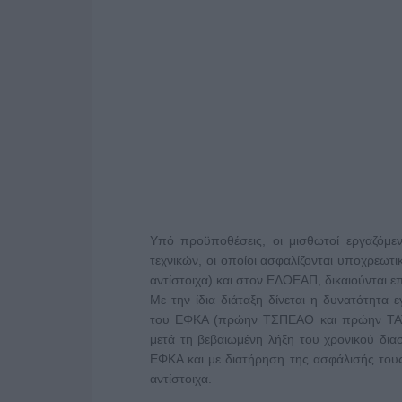
Υπό προϋποθέσεις, οι μισθωτοί εργαζόμ
τεχνικών, οι οποίοι ασφαλίζονται υποχρε
αντίστοιχα) και στον ΕΔΟΕΑΠ, δικαιούνται 
Με την ίδια διάταξη δίνεται η δυνατότητ
του ΕΦΚΑ (πρώην ΤΣΠΕΑΘ και πρώην ΤΑΤ
μετά τη βεβαιωμένη λήξη του χρονικού δι
ΕΦΚΑ και με διατήρηση της ασφάλισής του
αντίστοιχα.