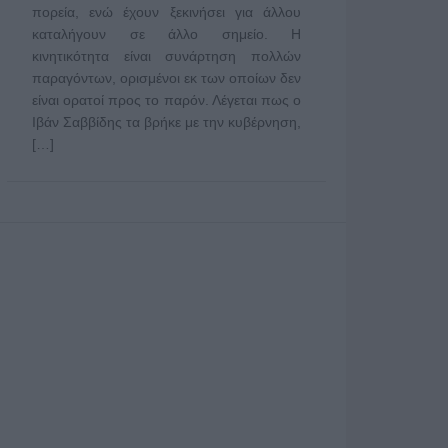
πορεία, ενώ έχουν ξεκινήσει για άλλου
καταλήγουν σε άλλο σημείο. Η
κινητικότητα είναι συνάρτηση πολλών
παραγόντων, ορισμένοι εκ των οποίων δεν
είναι ορατοί προς το παρόν. Λέγεται πως ο
Ιβάν Σαββίδης τα βρήκε με την κυβέρνηση,
[…]