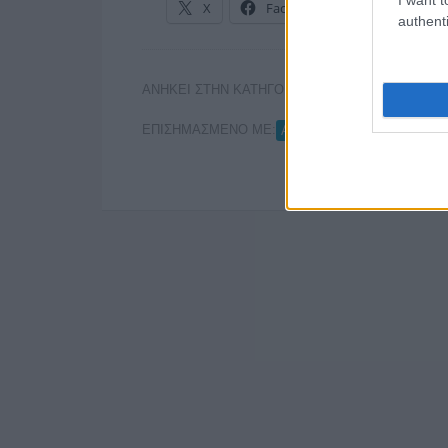
X
Facebook
LinkedIn
authenti
ΑΝΗΚΕΙ ΣΤΗΝ ΚΑΤΗΓΟΡΙΑ:
,
INTERNET
ΡΑΔΙΟ
ΕΠΙΣΗΜΑΣΜΕΝΟ ΜΕ:
ΑΝΕΡΓΟΙ ΔΗΜΟΣΙΟΓΡΑΦΟ