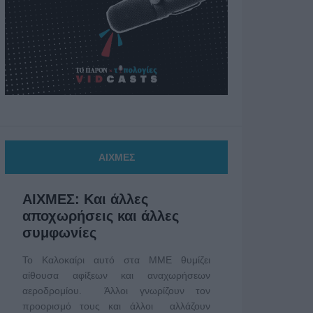
ΑΙΧΜΕΣ
ΑΙΧΜΕΣ: Και άλλες
αποχωρήσεις και άλλες
συμφωνίες
Το Καλοκαίρι αυτό στα ΜΜΕ θυμίζει
αίθουσα αφίξεων και αναχωρήσεων
αεροδρομίου. Άλλοι γνωρίζουν τον
προορισμό τους και άλλοι αλλάζουν