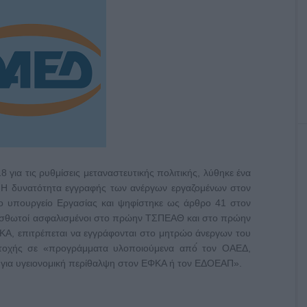
 για τις ρυθμίσεις μεταναστευτικής πολιτικής, λύθηκε ένα
 Η δυνατότητα εγγραφής των ανέργων εργαζομένων στον
ο υπουργείο Εργασίας και ψηφίστηκε ως άρθρο 41 στον
 μισθωτοί ασφαλισμένοι στο πρώην ΤΣΠΕΑΘ και στο πρώην
ΦΚΑ, επιτρέπεται να εγγράφονται στο μητρώο άνεργων του
τοχής σε «προγράμματα υλοποιούμενα από́ τον ΟΑΕΔ,
 για υγειονομική περίθαλψη στον ΕΦΚΑ ή τον ΕΔΟΕΑΠ».