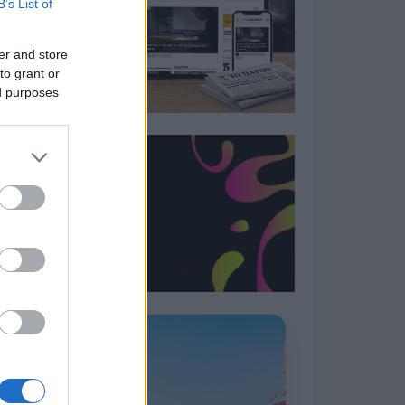
B’s List of
er and store
to grant or
ed purposes
Η ΣΤΗΛΗ ΜΑΣ