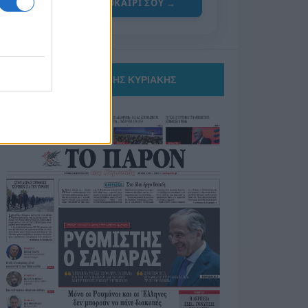
ΓΙΑ ΤΟ ΚΑΛΟΚΑΙΡΙ ΣΟΥ →
ΤΟ ΠΑΡΟΝ ΤΗΣ ΚΥΡΙΑΚΗΣ