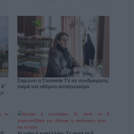
Σαρώνει η Cosmote TV σε συνδρομητές
παρά τον αθέμιτο ανταγωνισμό
 4”
ς»
ο)
Χωνάκι ή κυπελλάκι; Σε αυτά τα 5