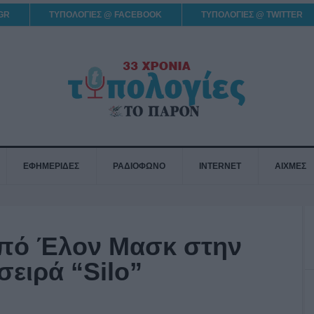
GR
ΤΥΠΟΛΟΓΙΕΣ @ FACEBOOK
ΤΥΠΟΛΟΓΙΕΣ @ TWITTER
ΕΦΗΜΕΡΙΔΕΣ
ΡΑΔΙΟΦΩΝΟ
INTERNET
ΑΙΧΜΕΣ
από Έλον Μασκ στην
σειρά “Silo”