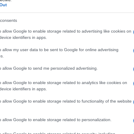
Out
ΟΡΑΣΗ
consents
o allow Google to enable storage related to advertising like cookies on
evice identifiers in apps.
o allow my user data to be sent to Google for online advertising
s.
to allow Google to send me personalized advertising.
o allow Google to enable storage related to analytics like cookies on
evice identifiers in apps.
o allow Google to enable storage related to functionality of the website
o allow Google to enable storage related to personalization.
o allow Google to enable storage related to security, including