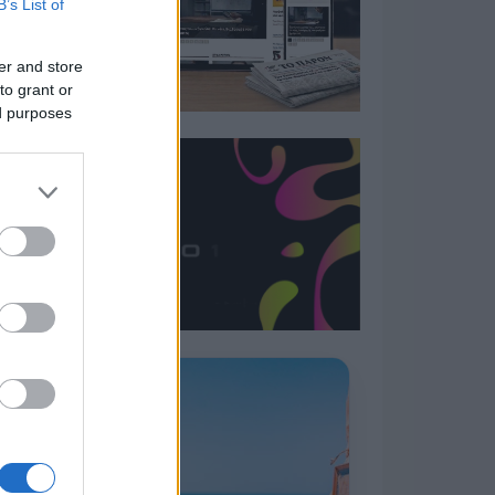
B’s List of
er and store
to grant or
ed purposes
Η ΣΤΗΛΗ ΜΑΣ