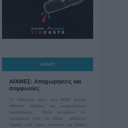
ΑΙΧΜΕΣ
ΑΙΧΜΕΣ: Αποχωρήσεις και
συμφωνίες
Το Καλοκαίρι αυτό στα ΜΜΕ θυμίζει
αίθουσα αφίξεων και αναχωρήσεων
αεροδρομίου. Άλλοι γνωρίζουν τον
προορισμό τους και άλλοι αλλάζουν
πορεία, ενώ έχουν ξεκινήσει για άλλου