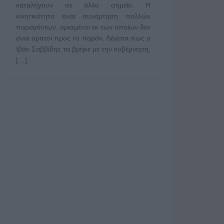
καταλήγουν σε άλλο σημείο. Η
κινητικότητα είναι συνάρτηση πολλών
παραγόντων, ορισμένοι εκ των οποίων δεν
είναι ορατοί προς το παρόν. Λέγεται πως ο
Ιβάν Σαββίδης τα βρήκε με την κυβέρνηση,
[…]