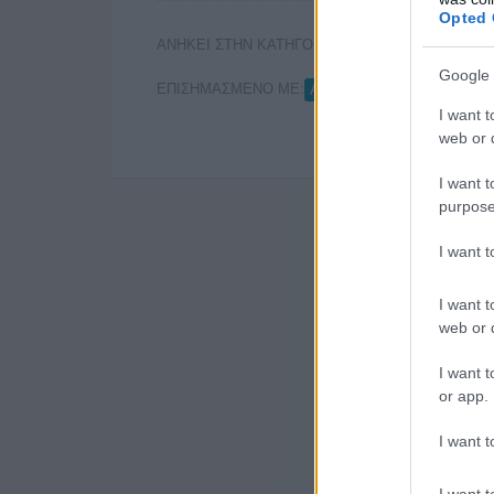
Opted 
ΑΝΗΚΕΙ ΣΤΗΝ ΚΑΤΗΓΟΡΙΑ:
,
STREAMING
ΤΗΛΕ
Google 
ΕΠΙΣΗΜΑΣΜΕΝΟ ΜΕ:
,
APPLE TV
ΕΛΟΝ ΜΑΣΚ
I want t
web or d
I want t
purpose
I want 
I want t
web or d
I want t
or app.
I want t
I want t