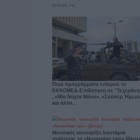
επιλογή της.
Ποια προγράμματα ενέκρινε το
ΕΚΚΟΜΕΔ-Επιδότηση σε “Τεχεράνη
, «Μία Νύχτα Μόνο», «Σούπερ Ήρωε
και άλλα…
Μουσικός νανουρίζει λιοντάρια
παίζοντας το «November rain» (βίντε