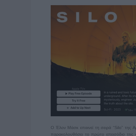
Ο Έλον Μάσκ επαινεί τη σειρά “Silo” της A
παρακολουθήσει το πρώτο επεισόδιο της σ