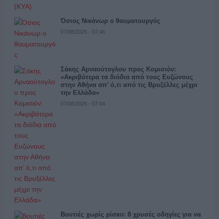
Όσιος Νικάνωρ ο θαυματουργός
07/08/2026 - 07:46
Σάκης Αρναούτογλου προς Κομισιόν:
«Ακριβότερα τα διόδια από τους Ευζώνους
στην Αθήνα απ’ ό,τι από τις Βρυξέλλες μέχρι
την Ελλάδα»
07/08/2026 - 07:04
Βουτιές χωρίς ρίσκο: 8 χρυσές οδηγίες για να