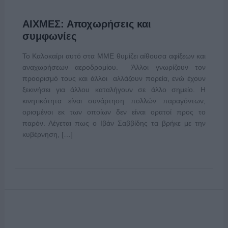
ΑΙΧΜΕΣ: Αποχωρήσεις και
συμφωνίες
Το Καλοκαίρι αυτό στα ΜΜΕ θυμίζει αίθουσα αφίξεων και
αναχωρήσεων αεροδρομίου. Άλλοι γνωρίζουν τον
προορισμό τους και άλλοι αλλάζουν πορεία, ενώ έχουν
ξεκινήσει για άλλου καταλήγουν σε άλλο σημείο. Η
κινητικότητα είναι συνάρτηση πολλών παραγόντων,
ορισμένοι εκ των οποίων δεν είναι ορατοί προς το
παρόν. Λέγεται πως ο Ιβάν Σαββίδης τα βρήκε με την
κυβέρνηση, […]