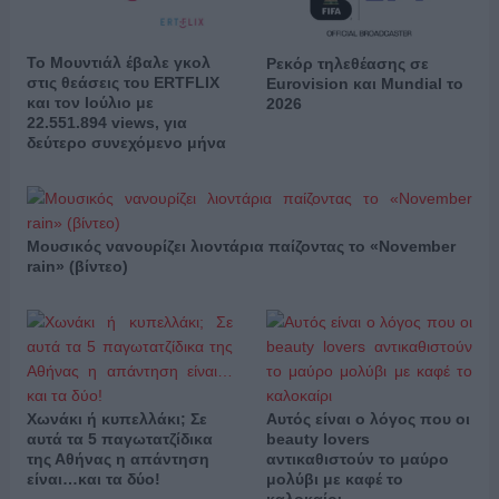
Το Μουντιάλ έβαλε γκολ
Ρεκόρ τηλεθέασης σε
στις θεάσεις του ERTFLIX
Eurovision και Mundial το
και τον Ιούλιο με
2026
22.551.894 views, για
δεύτερο συνεχόμενο μήνα
Μουσικός νανουρίζει λιοντάρια παίζοντας το «November
rain» (βίντεο)
Χωνάκι ή κυπελλάκι; Σε
Αυτός είναι ο λόγος που οι
αυτά τα 5 παγωτατζίδικα
beauty lovers
της Αθήνας η απάντηση
αντικαθιστούν το μαύρο
είναι…και τα δύο!
μολύβι με καφέ το