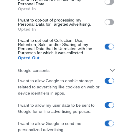
Personal Data.
Opted In
της Ζωής μας
I want to opt-out of processing my
Οι άνθρωποι, οι αυθεντικές ιστορίες,
Personal Data for Targeted Advertising.
το ελληνικό καλοκαίρι και ένας
Opted In
πολιτισμός που μας ενώνει κάθε μέρα.
I want to opt-out of Collection, Use,
Retention, Sale, and/or Sharing of my
ΟΣΑ ΧΡΕΙΑΖΕΣΑΙ
Personal Data that Is Unrelated with the
Purposes for which it was collected.
ΓΙΑ ΤΟ ΚΑΛΟΚΑΙΡΙ ΣΟΥ →
Opted Out
Google consents
I want to allow Google to enable storage
related to advertising like cookies on web or
ΤΟ ΠΑΡΟΝ ΤΗΣ ΚΥΡΙΑΚΗΣ
device identifiers in apps.
I want to allow my user data to be sent to
Google for online advertising purposes.
I want to allow Google to send me
personalized advertising.