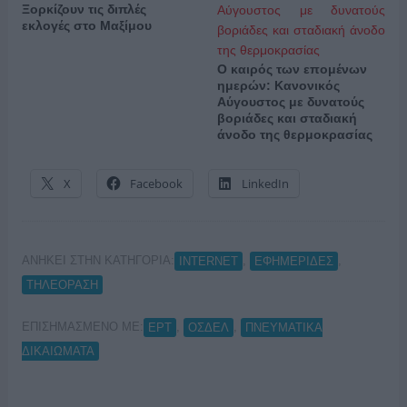
Ξορκίζουν τις διπλές
εκλογές στο Μαξίμου
Ο καιρός των επομένων
ημερών: Κανονικός
Αύγουστος με δυνατούς
βοριάδες και σταδιακή
άνοδο της θερμοκρασίας
X
Facebook
LinkedIn
ΑΝΗΚΕΙ ΣΤΗΝ ΚΑΤΗΓΟΡΙΑ:
,
,
INTERNET
ΕΦΗΜΕΡΙΔΕΣ
ΤΗΛΕΟΡΑΣΗ
ΕΠΙΣΗΜΑΣΜΕΝΟ ΜΕ:
,
,
ΕΡΤ
ΟΣΔΕΛ
ΠΝΕΥΜΑΤΙΚΑ
ΔΙΚΑΙΩΜΑΤΑ