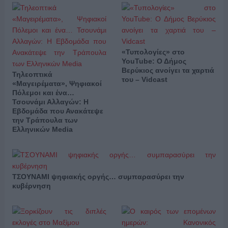
«Τυπολογίες» στο
YouTube: Ο Δήμος
Βερύκιος ανοίγει τα χαρτιά
Τηλεοπτικά
του – Vidcast
«Μαγειρέματα», Ψηφιακοί
Πόλεμοι και ένα…
Τσουνάμι Αλλαγών: Η
Εβδομάδα που Ανακάτεψε
την Τράπουλα των
Ελληνικών Media
ΤΣΟΥΝΑΜΙ ψηφιακής οργής… συμπαρασύρει την
κυβέρνηση