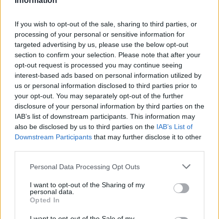
Information
If you wish to opt-out of the sale, sharing to third parties, or
processing of your personal or sensitive information for
targeted advertising by us, please use the below opt-out
Η ΣΤΗΛΗ ΜΑΣ
section to confirm your selection. Please note that after your
opt-out request is processed you may continue seeing
interest-based ads based on personal information utilized by
us or personal information disclosed to third parties prior to
your opt-out. You may separately opt-out of the further
disclosure of your personal information by third parties on the
IAB’s list of downstream participants. This information may
also be disclosed by us to third parties on the
IAB’s List of
Downstream Participants
that may further disclose it to other
third parties.
Please note that this website/app uses one or more Google
Personal Data Processing Opt Outs
services and may gather and store information including but
not limited to your visit or usage behaviour. You may click to
I want to opt-out of the Sharing of my
personal data.
grant or deny consent to Google and its third-party tags to
Opted In
use your data for below specified purposes in below Google
consent section.
I want to opt-out of the Sale of my