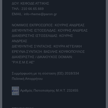
ΔΟΥ: ΚΕΦΟΔΕ ΑΤΤΙΚΗΣ
ΤΗΛ.:
210 66.65.669
EMAIL:
info-rheme@paron.gr
ΝΟΜΙΜΟΣ ΕΚΠΡΟΣΩΠΟΣ: ΚΟΥΡΗΣ ΑΝΔΡΕΑΣ
ΔΙΕΥΘΥΝΤΗΣ ΙΣΤΟΣΕΛΙΔΑΣ: ΚΟΥΡΗΣ ΑΝΔΡΕΑΣ
ΔΙΑΧΕΙΡΙΣΤΗΣ ΙΣΤΟΣΕΛΙΔΑΣ: ΚΟΥΡΗΣ
ΑΝΔΡΕΑΣ
ΔΙΕΥΘΥΝΤΗΣ ΣΥΝΤΑΞΗΣ: ΚΟΥΡΗ ΑΓΓΕΛΙΚΗ
ΕΡΕΥΝΑ-ΣΥΝΤΑΞΗ: ΒΑΣΙΛΗΣ ΚΟΥΦΟΠΟΥΛΟΣ
ΔΙΑΧΕΙΡΙΣΤΗΣ / ΔΙΚΑΙΟΥΧΟΣ DOMAIN:
"Ρ.Η.Ε.Μ.Ε ΑΕ"
Συμμόρφωση με τη σύσταση (ΕΕ) 2018/334
Πολιτική Απορρήτου
Αριθμός Πιστοποίησης Μ.Η.Τ. 232455