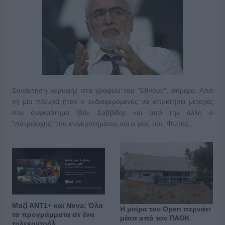
Συνάντηση κορυφής στα γραφεία του “Εθνους”, σήμερα. Από
τη μία πλευρά ήταν ο ενδιαφερόμενος να αποκτήσει μετοχές
στο συγκρότημα Ιβάν Σαββίδης και από την άλλη ο
“πατριάρχης” του συγκροτήματος και ο γιος του, Φώτης,
Μαζί ΑΝΤ1+ και Nova; Όλα
Η μοίρα του Open περνάει
τα προγράμματα σε ένα
μέσα από τον ΠΑΟΚ
τηλεκοντρόλ