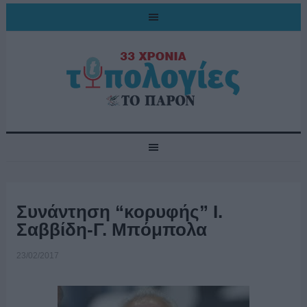
Συνάντηση “κορυφής” Ι.
Σαββίδη-Γ. Μπόμπολα
23/02/2017