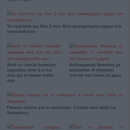
Το viral trick της Gen Z που δίνει ακαταμάχητο σχήμα στα
oversized σου
Αυτό το εύκολο hairstyle
Καλοκαιρινές διακοπές με
παραλίας είναι ό,τι πιο
κατοικίδιο: Η checklist
chic για τα beach looks
που θα σου λύσει τα χέρια
σου
Fitness routine για το καλοκαίρι: 4 hacks που αξίζει να
δοκιμάσεις