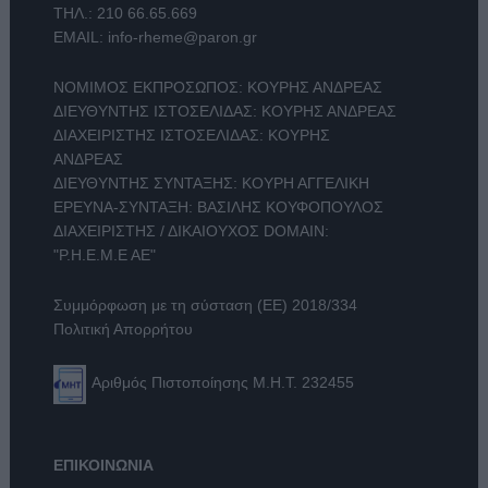
ΤΗΛ.:
210 66.65.669
EMAIL:
info-rheme@paron.gr
ΝΟΜΙΜΟΣ ΕΚΠΡΟΣΩΠΟΣ: ΚΟΥΡΗΣ ΑΝΔΡΕΑΣ
ΔΙΕΥΘΥΝΤΗΣ ΙΣΤΟΣΕΛΙΔΑΣ: ΚΟΥΡΗΣ ΑΝΔΡΕΑΣ
ΔΙΑΧΕΙΡΙΣΤΗΣ ΙΣΤΟΣΕΛΙΔΑΣ: ΚΟΥΡΗΣ
ΑΝΔΡΕΑΣ
ΔΙΕΥΘΥΝΤΗΣ ΣΥΝΤΑΞΗΣ: ΚΟΥΡΗ ΑΓΓΕΛΙΚΗ
ΕΡΕΥΝΑ-ΣΥΝΤΑΞΗ: ΒΑΣΙΛΗΣ ΚΟΥΦΟΠΟΥΛΟΣ
ΔΙΑΧΕΙΡΙΣΤΗΣ / ΔΙΚΑΙΟΥΧΟΣ DOMAIN:
"Ρ.Η.Ε.Μ.Ε ΑΕ"
Συμμόρφωση με τη σύσταση (ΕΕ) 2018/334
Πολιτική Απορρήτου
Αριθμός Πιστοποίησης Μ.Η.Τ. 232455
ΕΠΙΚΟΙΝΩΝΙΑ