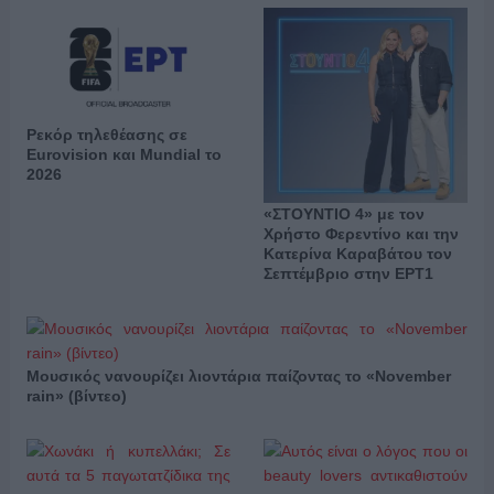
Ρεκόρ τηλεθέασης σε
Eurovision και Mundial το
2026
«ΣΤΟΥΝΤΙΟ 4» με τον
Χρήστο Φερεντίνο και την
Κατερίνα Καραβάτου τον
Σεπτέμβριο στην ΕΡΤ1
Μουσικός νανουρίζει λιοντάρια παίζοντας το «November
rain» (βίντεο)