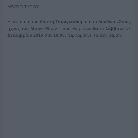
ΔΕΛΤΙΟ ΤΥΠΟΥ
H εκπομπή του
Λάμπη Τσιριγωτάκη
από το
Λονδίνο «Στους
ήχους του Μπιγκ Μπεν»,
που θα μεταδοθεί το
Σάββατο 17
Δεκεμβρίου 2016
στις
16:00,
περιλαμβάνει τα εξής θέματα: