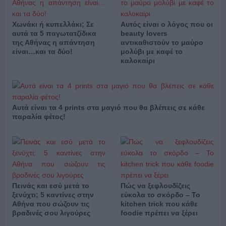
Χωνάκι ή κυπελλάκι; Σε
Αυτός είναι ο λόγος που οι
αυτά τα 5 παγωτατζίδικα
beauty lovers
της Αθήνας η απάντηση
αντικαθιστούν το μαύρο
είναι…και τα δύο!
μολύβι με καφέ το
καλοκαίρι
Αυτά είναι τα 4 prints στα μαγιό που θα βλέπεις σε κάθε
παραλία φέτος!
Πεινάς και εσύ μετά το
Πώς να ξεφλουδίζεις
ξενύχτι; 5 καντίνες στην
εύκολα το σκόρδο – Το
Αθήνα που σώζουν τις
kitchen trick που κάθε
βραδινές σου λιγούρες
foodie πρέπει να ξέρει