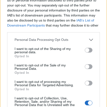
us or personal information disclosed to third parties prior to
your opt-out. You may separately opt-out of the further
disclosure of your personal information by third parties on the
IAB’s list of downstream participants. This information may
also be disclosed by us to third parties on the
IAB’s List of
Downstream Participants
that may further disclose it to other
third parties.
Please note that this website/app uses one or more Google
Personal Data Processing Opt Outs
services and may gather and store information including but
not limited to your visit or usage behaviour. You may click to
I want to opt-out of the Sharing of my
personal data.
grant or deny consent to Google and its third-party tags to
Opted In
use your data for below specified purposes in below Google
consent section.
I want to opt-out of the Sale of my
Personal Data.
Opted In
I want to opt-out of processing my
Personal Data for Targeted Advertising.
Opted In
I want to opt-out of Collection, Use,
Retention, Sale, and/or Sharing of my
Personal Data that Is Unrelated with the