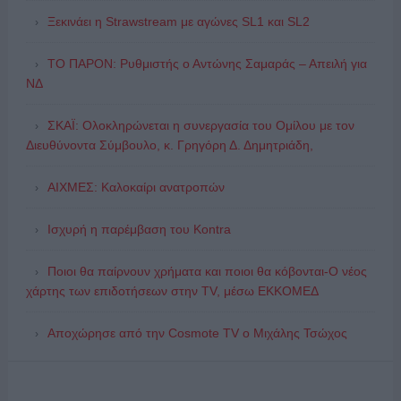
Ξεκινάει η Strawstream με αγώνες SL1 και SL2
ΤΟ ΠΑΡΟΝ: Ρυθμιστής ο Αντώνης Σαμαράς – Απειλή για
ΝΔ
ΣΚΑΪ: Ολοκληρώνεται η συνεργασία του Ομίλου με τον
Διευθύνοντα Σύμβουλο, κ. Γρηγόρη Δ. Δημητριάδη,
ΑΙΧΜΕΣ: Καλοκαίρι ανατροπών
Ισχυρή η παρέμβαση του Kontra
Ποιοι θα παίρνουν χρήματα και ποιοι θα κόβονται-Ο νέος
χάρτης των επιδοτήσεων στην TV, μέσω ΕΚΚΟΜΕΔ
Αποχώρησε από την Cosmote TV o Μιχάλης Τσώχος