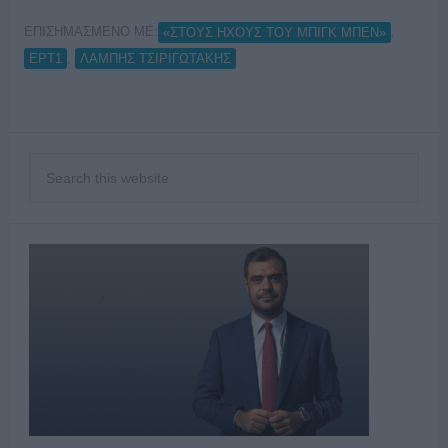
ΕΠΙΣΗΜΑΣΜΕΝΟ ΜΕ:
,
«ΣΤΟΥΣ ΗΧΟΥΣ ΤΟΥ ΜΠΙΓΚ ΜΠΕΝ»
,
ΕΡΤ1
ΛΑΜΠΗΣ ΤΣΙΡΙΓΩΤΑΚΗΣ