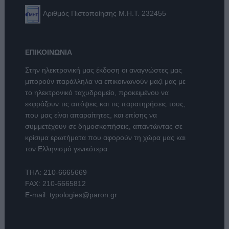
Αριθμός Πιστοποίησης Μ.Η.Τ. 232455
ΕΠΙΚΟΙΝΩΝΙΑ
Στην ηλεκτρονική μας έκδοση οι αναγνώστες μας
μπορούν παράλληλα να επικοινωνούν μαζί μας με
το ηλεκτρονικό ταχυδρομείο, προκειμένου να
εκφράζουν τις απόψεις και τις παρατηρήσεις τους,
που μας είναι απαραίτητες, και επίσης να
συμμετέχουν σε δημοσκοπήσεις, απαντώντας σε
κρίσιμα ερωτήματα που αφορούν τη χώρα μας και
τον Ελληνισμό γενικότερα.
ΤΗΛ:
210-6665669
FAX: 210-6665812
E-mail:
typologies@paron.gr