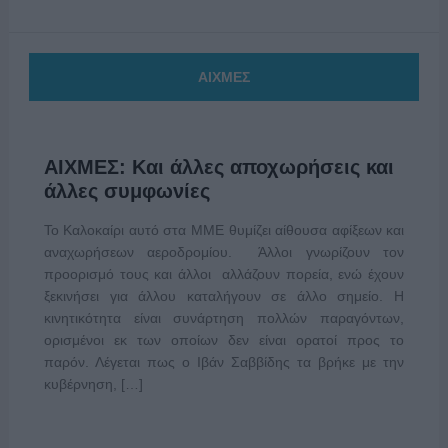
ΑΙΧΜΕΣ
ΑΙΧΜΕΣ: Και άλλες αποχωρήσεις και
άλλες συμφωνίες
Το Καλοκαίρι αυτό στα ΜΜΕ θυμίζει αίθουσα αφίξεων και
αναχωρήσεων αεροδρομίου. Άλλοι γνωρίζουν τον
προορισμό τους και άλλοι αλλάζουν πορεία, ενώ έχουν
ξεκινήσει για άλλου καταλήγουν σε άλλο σημείο. Η
κινητικότητα είναι συνάρτηση πολλών παραγόντων,
ορισμένοι εκ των οποίων δεν είναι ορατοί προς το
παρόν. Λέγεται πως ο Ιβάν Σαββίδης τα βρήκε με την
κυβέρνηση, […]