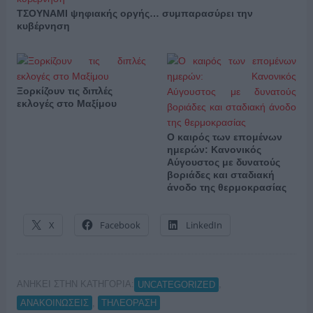
ΤΣΟΥΝΑΜΙ ψηφιακής οργής… συμπαρασύρει την
κυβέρνηση
Ξορκίζουν τις διπλές
εκλογές στο Μαξίμου
Ο καιρός των επομένων
ημερών: Κανονικός
Αύγουστος με δυνατούς
βοριάδες και σταδιακή
άνοδο της θερμοκρασίας
X
Facebook
LinkedIn
ΑΝΗΚΕΙ ΣΤΗΝ ΚΑΤΗΓΟΡΙΑ:
,
UNCATEGORIZED
,
ΑΝΑΚΟΙΝΩΣΕΙΣ
ΤΗΛΕΟΡΑΣΗ