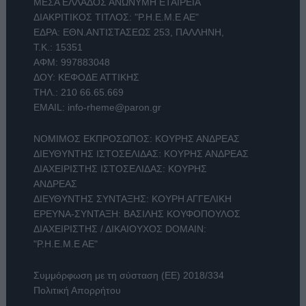
ΜΕΣΑ ΕΛΛΑΔΟΣ ΑΝΩΝΥΜΗ ΕΤΑΙΡΕΙΑ
ΔΙΑΚΡΙΤΙΚΟΣ ΤΙΤΛΟΣ: "Ρ.Η.Ε.Μ.Ε ΑΕ"
ΕΔΡΑ: ΕΘΝ.ΑΝΤΙΣΤΑΣΕΩΣ 253, ΠΑΛΛΗΝΗ,
Τ.Κ.: 15351
ΑΦΜ: 997883048
ΔΟΥ: ΚΕΦΟΔΕ ΑΤΤΙΚΗΣ
ΤΗΛ.:
210 66.65.669
EMAIL:
info-rheme@paron.gr
ΝΟΜΙΜΟΣ ΕΚΠΡΟΣΩΠΟΣ: ΚΟΥΡΗΣ ΑΝΔΡΕΑΣ
ΔΙΕΥΘΥΝΤΗΣ ΙΣΤΟΣΕΛΙΔΑΣ: ΚΟΥΡΗΣ ΑΝΔΡΕΑΣ
ΔΙΑΧΕΙΡΙΣΤΗΣ ΙΣΤΟΣΕΛΙΔΑΣ: ΚΟΥΡΗΣ
ΑΝΔΡΕΑΣ
ΔΙΕΥΘΥΝΤΗΣ ΣΥΝΤΑΞΗΣ: ΚΟΥΡΗ ΑΓΓΕΛΙΚΗ
ΕΡΕΥΝΑ-ΣΥΝΤΑΞΗ: ΒΑΣΙΛΗΣ ΚΟΥΦΟΠΟΥΛΟΣ
ΔΙΑΧΕΙΡΙΣΤΗΣ / ΔΙΚΑΙΟΥΧΟΣ DOMAIN:
"Ρ.Η.Ε.Μ.Ε ΑΕ"
Συμμόρφωση με τη σύσταση (ΕΕ) 2018/334
Πολιτική Απορρήτου