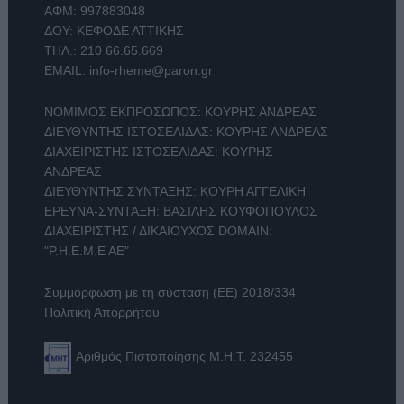
ΑΦΜ: 997883048
ΔΟΥ: ΚΕΦΟΔΕ ΑΤΤΙΚΗΣ
ΤΗΛ.:
210 66.65.669
EMAIL:
info-rheme@paron.gr
ΝΟΜΙΜΟΣ ΕΚΠΡΟΣΩΠΟΣ: ΚΟΥΡΗΣ ΑΝΔΡΕΑΣ
ΔΙΕΥΘΥΝΤΗΣ ΙΣΤΟΣΕΛΙΔΑΣ: ΚΟΥΡΗΣ ΑΝΔΡΕΑΣ
ΔΙΑΧΕΙΡΙΣΤΗΣ ΙΣΤΟΣΕΛΙΔΑΣ: ΚΟΥΡΗΣ
ΑΝΔΡΕΑΣ
ΔΙΕΥΘΥΝΤΗΣ ΣΥΝΤΑΞΗΣ: ΚΟΥΡΗ ΑΓΓΕΛΙΚΗ
ΕΡΕΥΝΑ-ΣΥΝΤΑΞΗ: ΒΑΣΙΛΗΣ ΚΟΥΦΟΠΟΥΛΟΣ
ΔΙΑΧΕΙΡΙΣΤΗΣ / ΔΙΚΑΙΟΥΧΟΣ DOMAIN:
"Ρ.Η.Ε.Μ.Ε ΑΕ"
Συμμόρφωση με τη σύσταση (ΕΕ) 2018/334
Πολιτική Απορρήτου
Αριθμός Πιστοποίησης Μ.Η.Τ. 232455