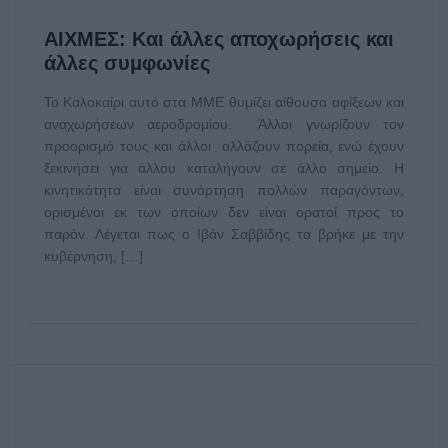
ΑΙΧΜΕΣ: Και άλλες αποχωρήσεις και
άλλες συμφωνίες
Το Καλοκαίρι αυτό στα ΜΜΕ θυμίζει αίθουσα αφίξεων και
αναχωρήσεων αεροδρομίου. Άλλοι γνωρίζουν τον
προορισμό τους και άλλοι αλλάζουν πορεία, ενώ έχουν
ξεκινήσει για άλλου καταλήγουν σε άλλο σημείο. Η
κινητικότητα είναι συνάρτηση πολλών παραγόντων,
ορισμένοι εκ των οποίων δεν είναι ορατοί προς το
παρόν. Λέγεται πως ο Ιβάν Σαββίδης τα βρήκε με την
κυβέρνηση, […]