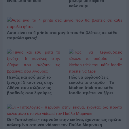
είναι…και τα δύο!
μολύβι με καφέ το
καλοκαίρι
Αυτά είναι τα 4 prints στα μαγιό που θα βλέπεις σε κάθε
παραλία φέτος!
Πεινάς και εσύ μετά το
Πώς να ξεφλουδίζεις
ξενύχτι; 5 καντίνες στην
εύκολα το σκόρδο – Το
Αθήνα που σώζουν τις
kitchen trick που κάθε
βραδινές σου λιγούρες
foodie πρέπει να ξέρει
Οι «Τυπολογίες» περνούν στην εικόνα, έχοντας ως πρώτο
καλεσμένο στο νέο vidcast τον Παύλο Μαρινάκη