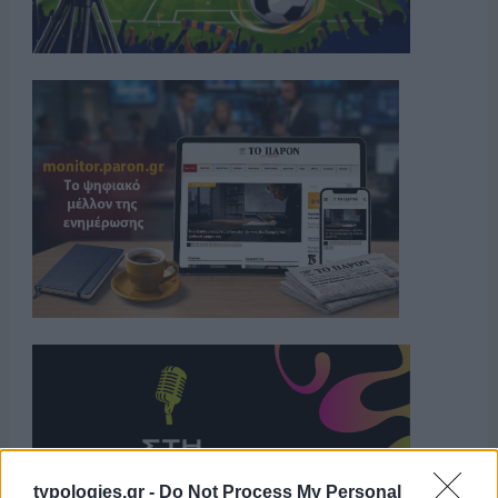
typologies.gr -
Do Not Process My Personal