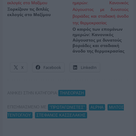
Ξορκίζουν τις διπλές
εκλογές στο Μαξίμου
Ο καιρός των επομένων
ημερών: Κανονικός
Αύγουστος με δυνατούς
βοριάδες και σταδιακή
άνοδο της θερμοκρασίας
X
Facebook
LinkedIn
ΑΝΗΚΕΙ ΣΤΗΝ ΚΑΤΗΓΟΡΙΑ:
ΤΗΛΕΟΡΑΣΗ
ΕΠΙΣΗΜΑΣΜΕΝΟ ΜΕ:
,
,
"ΠΡΩΤΑΓΩΝΙΣΤΕΣ"
ALPHA
ΜΙΛΤΟΣ
,
ΤΕΝΤΟΓΛΟΥ
ΣΤΕΦΑΝΟΣ ΚΑΣΣΕΛΑΚΗΣ