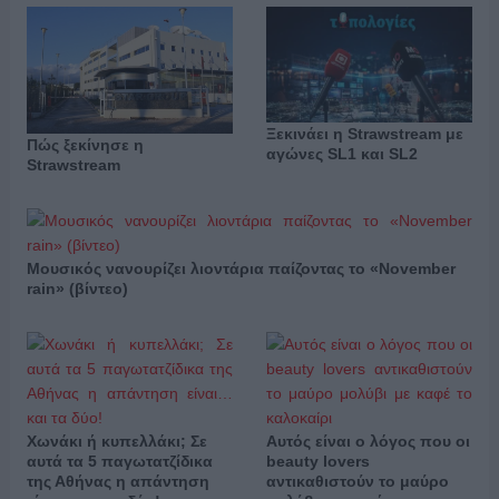
Ξεκινάει η Strawstream με
Πώς ξεκίνησε η
αγώνες SL1 και SL2
Strawstream
Μουσικός νανουρίζει λιοντάρια παίζοντας το «November
rain» (βίντεο)
Χωνάκι ή κυπελλάκι; Σε
Αυτός είναι ο λόγος που οι
αυτά τα 5 παγωτατζίδικα
beauty lovers
της Αθήνας η απάντηση
αντικαθιστούν το μαύρο