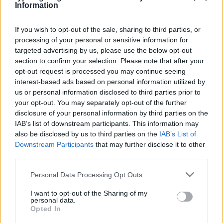
Information
If you wish to opt-out of the sale, sharing to third parties, or
processing of your personal or sensitive information for
targeted advertising by us, please use the below opt-out
Η ΣΤΗΛΗ ΜΑΣ
section to confirm your selection. Please note that after your
opt-out request is processed you may continue seeing
interest-based ads based on personal information utilized by
us or personal information disclosed to third parties prior to
your opt-out. You may separately opt-out of the further
disclosure of your personal information by third parties on the
IAB’s list of downstream participants. This information may
also be disclosed by us to third parties on the
IAB’s List of
Downstream Participants
that may further disclose it to other
third parties.
Please note that this website/app uses one or more Google
Personal Data Processing Opt Outs
services and may gather and store information including but
not limited to your visit or usage behaviour. You may click to
I want to opt-out of the Sharing of my
personal data.
grant or deny consent to Google and its third-party tags to
Opted In
use your data for below specified purposes in below Google