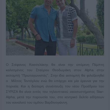
Ο Στέφανος Κασσελάκης θα είναι την επόμενη Πέμπτη
καλεσμένος του Σταύρου Θεοδωράκη στον Alpha στην
εκπομπή “Πρωταγωνιστές”. Στην ίδια εκπομπή θα φιλοξενηθεί
ο Μίλτος Τεντόγλου ενώ θα υπάρχει και μία έρευνα για την
πορνεία. Και η δεύτερη συνέντευξη του νέου Προέδρου του
ΣΥΡΙΖΑ θα είναι εντός του τηλεοπτικού οικοσυστήματος Star-
Alpha, μετά την παρουσία του, στο κεντρικό δελτίο ειδήσεων
του καναλιού του ομίλου Βαρδινογιάννη.