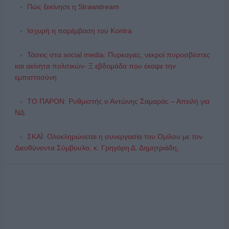
Πώς ξεκίνησε η Strawstream
Ισχυρή η παρέμβαση του Kontra
Τάσεις στα social media: Πυρκαγιές, νεκροί πυροσβέστες
και ακίνητα πολιτικών- Ξ εβδομάδα που έκαψε την
εμπιστοσύνη
ΤΟ ΠΑΡΟΝ: Ρυθμιστής ο Αντώνης Σαμαράς – Απειλή για
ΝΔ
ΣΚΑΪ: Ολοκληρώνεται η συνεργασία του Ομίλου με τον
Διευθύνοντα Σύμβουλο, κ. Γρηγόρη Δ. Δημητριάδη,