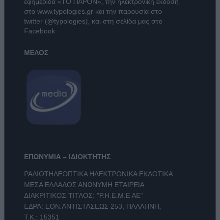
εφημερίδα
«ΤΟ ΠΑΡΟΝ»
, την ηλεκτρονική έκδοση
στο
www.typologies.gr
και την παρουσία στο
twitter (@typologies)
, και στη σελίδα μας στο
Facebook
.
ΜΕΛΟΣ
ΕΠΩΝΥΜΙΑ – ΙΔΙΟΚΤΗΤΗΣ
ΡΑΔΙΟΤΗΛΕΟΠΤΙΚΑ ΗΛΕΚΤΡΟΝΙΚΑ ΕΚΔΟΤΙΚΑ
ΜΕΣΑ ΕΛΛΑΔΟΣ ΑΝΩΝΥΜΗ ΕΤΑΙΡΕΙΑ
ΔΙΑΚΡΙΤΙΚΟΣ ΤΙΤΛΟΣ: "Ρ.Η.Ε.Μ.Ε ΑΕ"
ΕΔΡΑ: ΕΘΝ.ΑΝΤΙΣΤΑΣΕΩΣ 253, ΠΑΛΛΗΝΗ,
Τ.Κ.: 15351