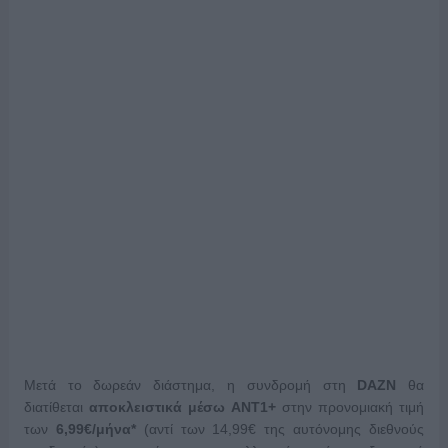
Μετά το δωρεάν διάστημα, η συνδρομή στη
DAZN
θα
διατίθεται
αποκλειστικά μέσω ANT1+
στην προνομιακή τιμή
των
6,99€/μήνα*
(αντί των 14,99€ της αυτόνομης διεθνούς