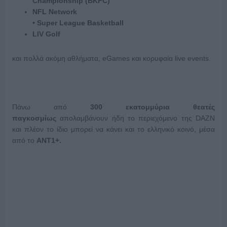
Championship (BKFC)
NFL Network
• Super League Basketball
LIV Golf
και πολλά ακόμη αθλήματα, eGames και κορυφαία live events.
Πάνω από
300 εκατομμύρια θεατές
παγκοσμίως
απολαμβάνουν ήδη το περιεχόμενο της DAZN
και πλέον το ίδιο μπορεί να κάνει και το ελληνικό κοινό, μέσα
από το
ANT1+.