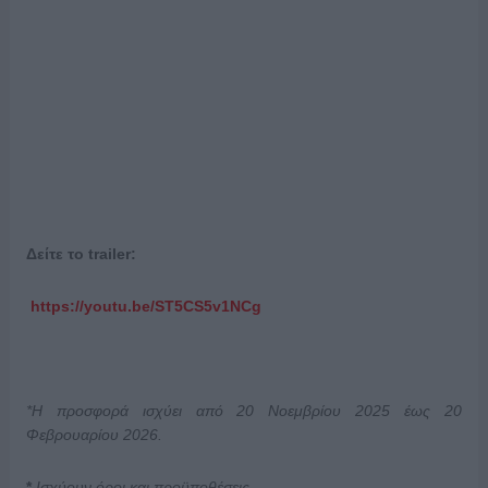
Δείτε το trailer:
https://youtu.be/ST5CS5v1NCg
*Η προσφορά ισχύει από 20 Νοεμβρίου 2025 έως 20
Φεβρουαρίου 2026.
*
Ισχύουν όροι και προϋποθέσεις.