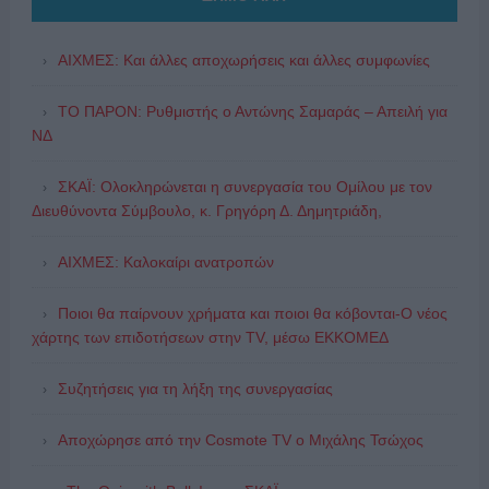
ΑΙΧΜΕΣ: Και άλλες αποχωρήσεις και άλλες συμφωνίες
ΤΟ ΠΑΡΟΝ: Ρυθμιστής ο Αντώνης Σαμαράς – Απειλή για
ΝΔ
ΣΚΑΪ: Ολοκληρώνεται η συνεργασία του Ομίλου με τον
Διευθύνοντα Σύμβουλο, κ. Γρηγόρη Δ. Δημητριάδη,
ΑΙΧΜΕΣ: Καλοκαίρι ανατροπών
Ποιοι θα παίρνουν χρήματα και ποιοι θα κόβονται-Ο νέος
χάρτης των επιδοτήσεων στην TV, μέσω ΕΚΚΟΜΕΔ
Συζητήσεις για τη λήξη της συνεργασίας
Αποχώρησε από την Cosmote TV o Μιχάλης Τσώχος