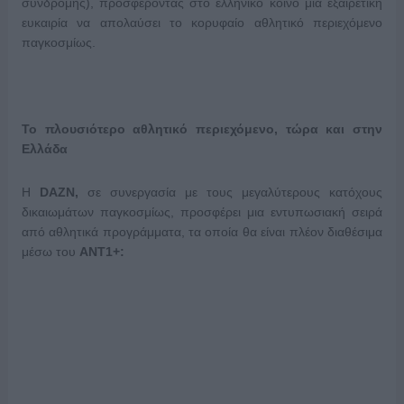
συνδρομής), προσφέροντας στο ελληνικό κοινό μια εξαιρετική
ευκαιρία να απολαύσει το κορυφαίο αθλητικό περιεχόμενο
παγκοσμίως.
Το πλουσιότερο αθλητικό περιεχόμενο, τώρα και στην
Ελλάδα
Η
DAZN,
σε συνεργασία με τους μεγαλύτερους κατόχους
δικαιωμάτων παγκοσμίως, προσφέρει μια εντυπωσιακή σειρά
από αθλητικά προγράμματα, τα οποία θα είναι πλέον διαθέσιμα
μέσω του
ANT1+: