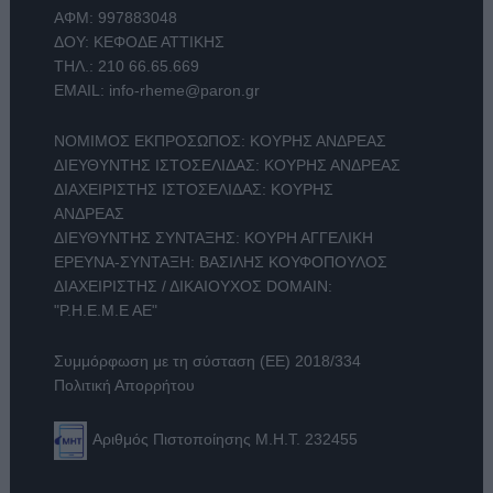
ΑΦΜ: 997883048
ΔΟΥ: ΚΕΦΟΔΕ ΑΤΤΙΚΗΣ
ΤΗΛ.:
210 66.65.669
EMAIL:
info-rheme@paron.gr
ΝΟΜΙΜΟΣ ΕΚΠΡΟΣΩΠΟΣ: ΚΟΥΡΗΣ ΑΝΔΡΕΑΣ
ΔΙΕΥΘΥΝΤΗΣ ΙΣΤΟΣΕΛΙΔΑΣ: ΚΟΥΡΗΣ ΑΝΔΡΕΑΣ
ΔΙΑΧΕΙΡΙΣΤΗΣ ΙΣΤΟΣΕΛΙΔΑΣ: ΚΟΥΡΗΣ
ΑΝΔΡΕΑΣ
ΔΙΕΥΘΥΝΤΗΣ ΣΥΝΤΑΞΗΣ: ΚΟΥΡΗ ΑΓΓΕΛΙΚΗ
ΕΡΕΥΝΑ-ΣΥΝΤΑΞΗ: ΒΑΣΙΛΗΣ ΚΟΥΦΟΠΟΥΛΟΣ
ΔΙΑΧΕΙΡΙΣΤΗΣ / ΔΙΚΑΙΟΥΧΟΣ DOMAIN:
"Ρ.Η.Ε.Μ.Ε ΑΕ"
Συμμόρφωση με τη σύσταση (ΕΕ) 2018/334
Πολιτική Απορρήτου
Αριθμός Πιστοποίησης Μ.Η.Τ. 232455