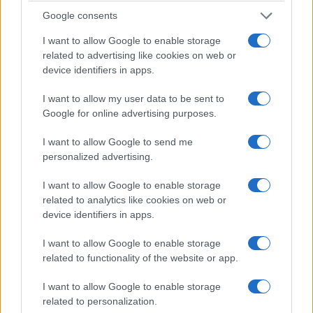
Google consents
I want to allow Google to enable storage
ΑΝΗΚΕΙ ΣΤΗΝ ΚΑΤΗΓΟΡΙΑ:
,
,
STREAMING
ΑΝΑΚΟΙΝΩΣΕΙΣ
related to advertising like cookies on web or
ΤΗΛΕΟΡΑΣΗ
device identifiers in apps.
ΕΠΙΣΗΜΑΣΜΕΝΟ ΜΕ:
,
ANT1
DAZN
I want to allow my user data to be sent to
Google for online advertising purposes.
I want to allow Google to send me
personalized advertising.
I want to allow Google to enable storage
related to analytics like cookies on web or
device identifiers in apps.
I want to allow Google to enable storage
related to functionality of the website or app.
I want to allow Google to enable storage
related to personalization.