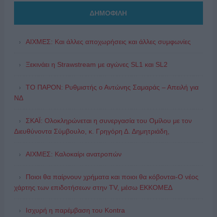
ΔΗΜΟΦΙΛΗ
ΑΙΧΜΕΣ: Και άλλες αποχωρήσεις και άλλες συμφωνίες
Ξεκινάει η Strawstream με αγώνες SL1 και SL2
ΤΟ ΠΑΡΟΝ: Ρυθμιστής ο Αντώνης Σαμαράς – Απειλή για
ΝΔ
ΣΚΑΪ: Ολοκληρώνεται η συνεργασία του Ομίλου με τον
Διευθύνοντα Σύμβουλο, κ. Γρηγόρη Δ. Δημητριάδη,
ΑΙΧΜΕΣ: Καλοκαίρι ανατροπών
Ποιοι θα παίρνουν χρήματα και ποιοι θα κόβονται-Ο νέος
χάρτης των επιδοτήσεων στην TV, μέσω ΕΚΚΟΜΕΔ
Ισχυρή η παρέμβαση του Kontra