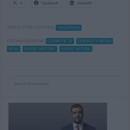
X
Facebook
LinkedIn
ΑΝΗΚΕΙ ΣΤΗΝ ΚΑΤΗΓΟΡΙΑ:
ΤΗΛΕΟΡΑΣΗ
ΕΠΙΣΗΜΑΣΜΕΝΟ ΜΕ:
,
,
COSMOTE TV
DIVERSITY MEDIA
,
,
NOVA
VIASAT HISTORY
VIASAT NATURE