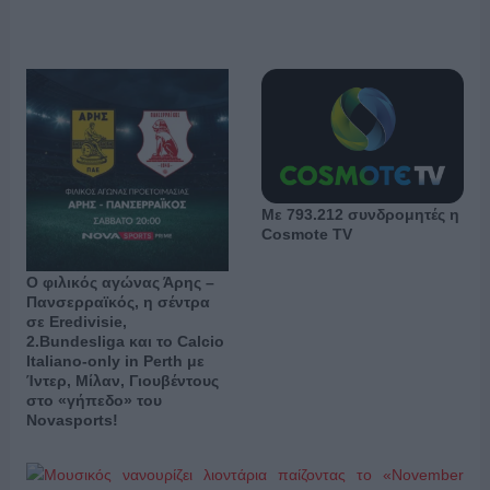
Με 793.212 συνδρομητές η
Cosmote TV
Ο φιλικός αγώνας Άρης –
Πανσερραϊκός, η σέντρα
σε Eredivisie,
2.Bundesliga και το Calcio
Italiano-only in Perth με
Ίντερ, Μίλαν, Γιουβέντους
στο «γήπεδο» του
Novasports!