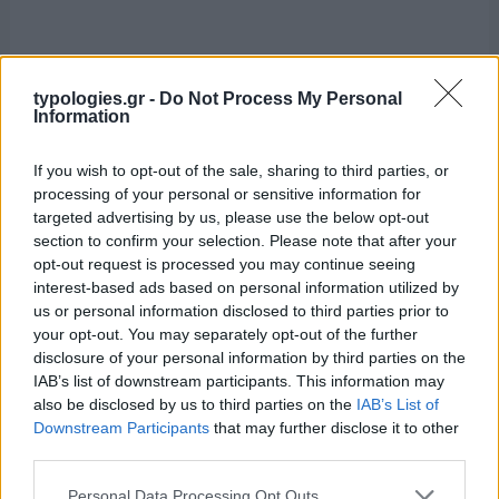
typologies.gr -
Do Not Process My Personal
Information
If you wish to opt-out of the sale, sharing to third parties, or
processing of your personal or sensitive information for
targeted advertising by us, please use the below opt-out
section to confirm your selection. Please note that after your
opt-out request is processed you may continue seeing
interest-based ads based on personal information utilized by
us or personal information disclosed to third parties prior to
your opt-out. You may separately opt-out of the further
disclosure of your personal information by third parties on the
IAB’s list of downstream participants. This information may
also be disclosed by us to third parties on the
IAB’s List of
Downstream Participants
that may further disclose it to other
third parties.
Please note that this website/app uses one or more Google
Personal Data Processing Opt Outs