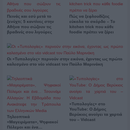
Πεινάς και εσύ μετά το
Πώς να ξεφλουδίζεις
ξενύχτι; 5 καντίνες στην
εύκολα το σκόρδο – Το
Αθήνα που σώζουν τις
kitchen trick που κάθε
βραδινές σου λιγούρες
foodie πρέπει να ξέρει
Οι «Τυπολογίες» περνούν στην εικόνα, έχοντας ως πρώτο
καλεσμένο στο νέο vidcast τον Παύλο Μαρινάκη
«Τυπολογίες» στο
YouTube: Ο Δήμος
Βερύκιος ανοίγει τα χαρτιά
Τηλεοπτικά
του – Vidcast
«Μαγειρέματα», Ψηφιακοί
Πόλεμοι και ένα…