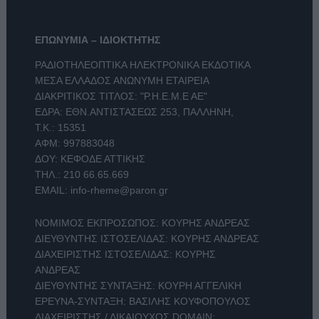
ΕΠΩΝΥΜΙΑ – ΙΔΙΟΚΤΗΤΗΣ
ΡΑΔΙΟΤΗΛΕΟΠΤΙΚΑ ΗΛΕΚΤΡΟΝΙΚΑ ΕΚΔΟΤΙΚΑ
ΜΕΣΑ ΕΛΛΑΔΟΣ ΑΝΩΝΥΜΗ ΕΤΑΙΡΕΙΑ
ΔΙΑΚΡΙΤΙΚΟΣ ΤΙΤΛΟΣ: "Ρ.Η.Ε.Μ.Ε ΑΕ"
ΕΔΡΑ: ΕΘΝ.ΑΝΤΙΣΤΑΣΕΩΣ 253, ΠΑΛΛΗΝΗ,
Τ.Κ.: 15351
ΑΦΜ: 997883048
ΔΟΥ: ΚΕΦΟΔΕ ΑΤΤΙΚΗΣ
ΤΗΛ.:
210 66.65.669
EMAIL:
info-rheme@paron.gr
ΝΟΜΙΜΟΣ ΕΚΠΡΟΣΩΠΟΣ: ΚΟΥΡΗΣ ΑΝΔΡΕΑΣ
ΔΙΕΥΘΥΝΤΗΣ ΙΣΤΟΣΕΛΙΔΑΣ: ΚΟΥΡΗΣ ΑΝΔΡΕΑΣ
ΔΙΑΧΕΙΡΙΣΤΗΣ ΙΣΤΟΣΕΛΙΔΑΣ: ΚΟΥΡΗΣ
ΑΝΔΡΕΑΣ
ΔΙΕΥΘΥΝΤΗΣ ΣΥΝΤΑΞΗΣ: ΚΟΥΡΗ ΑΓΓΕΛΙΚΗ
ΕΡΕΥΝΑ-ΣΥΝΤΑΞΗ: ΒΑΣΙΛΗΣ ΚΟΥΦΟΠΟΥΛΟΣ
ΔΙΑΧΕΙΡΙΣΤΗΣ / ΔΙΚΑΙΟΥΧΟΣ DOMAIN: