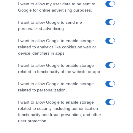
I want to allow my user data to be sent to
Google for online advertising purposes.
I want to allow Google to send me
personalized advertising.
I want to allow Google to enable storage
related to analytics like cookies on web or
device identifiers in apps.
I want to allow Google to enable storage
related to functionality of the website or app.
της Ζωής μας
I want to allow Google to enable storage
Οι άνθρωποι, οι αυθεντικές ιστορίες,
related to personalization.
το ελληνικό καλοκαίρι και ένας
πολιτισμός που μας ενώνει κάθε μέρα.
I want to allow Google to enable storage
related to security, including authentication
functionality and fraud prevention, and other
ΟΣΑ ΧΡΕΙΑΖΕΣΑΙ
user protection.
ΓΙΑ ΤΟ ΚΑΛΟΚΑΙΡΙ ΣΟΥ →