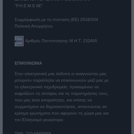
"Ρ.Η.Ε.Μ.Ε ΑΕ"
Συμμόρφωση με τη σύσταση (ΕΕ) 2018/334
Πολιτική Απορρήτου
Αριθμός Πιστοποίησης Μ.Η.Τ. 232455
ΕΠΙΚΟΙΝΩΝΙΑ
Στην ηλεκτρονική μας έκδοση οι αναγνώστες μας
μπορούν παράλληλα να επικοινωνούν μαζί μας με
το ηλεκτρονικό ταχυδρομείο, προκειμένου να
εκφράζουν τις απόψεις και τις παρατηρήσεις τους,
που μας είναι απαραίτητες, και επίσης να
συμμετέχουν σε δημοσκοπήσεις, απαντώντας σε
κρίσιμα ερωτήματα που αφορούν τη χώρα μας και
τον Ελληνισμό γενικότερα.
ΤΗΛ:
210-6665669