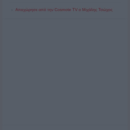
Αποχώρησε από την Cosmote TV o Μιχάλης Τσώχος