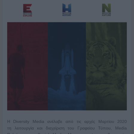
H Diversity Media ανέλαβε από τις αρχές Μαρτίου 2020
τη λειτουργία και διαχείριση του Γραφείου Τύπου, Media