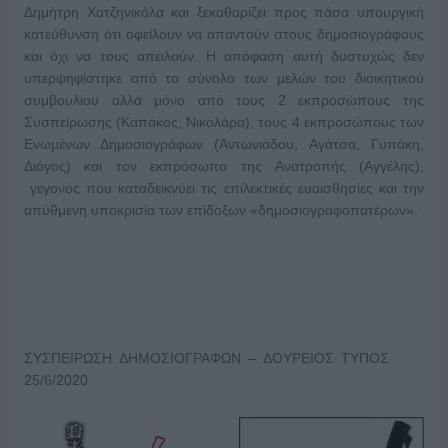
Δημήτρη Χατζηνικόλα και ξεκαθαρίζει προς πάσα υπουργική
κατεύθυνση ότι οφείλουν να απαντούν στους δημοσιογράφους
και όχι να τους απειλούν. Η απόφαση αυτή δυστυχώς δεν
υπερψηφίστηκε από το σύνολο των μελών του διοικητικού
συμβουλίου αλλά μόνο από τους 2 εκπροσώπους της
Συσπείρωσης (Καπάκος, Νικολάρα), τους 4 εκπροσώπους των
Ενωμένων Δημοσιογράφων (Αντωνιάδου, Αγάτσα, Γυπάκη,
Διόγος) και τον εκπρόσωπο της Ανατροπής (Αγγέλης),
γεγονός που καταδεικνύει τις επιλεκτικές ευαισθησίες και την
απύθμενη υποκρισία των επίδοξων «δημοσιογραφοπατέρων».
ΣΥΣΠΕΙΡΩΣΗ ΔΗΜΟΣΙΟΓΡΑΦΩΝ – ΔΟΥΡΕΙΟΣ ΤΥΠΟΣ
25/6/2020