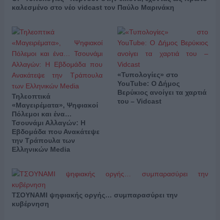
καλεσμένο στο νέο vidcast τον Παύλο Μαρινάκη
«Τυπολογίες» στο
YouTube: Ο Δήμος
Βερύκιος ανοίγει τα χαρτιά
Τηλεοπτικά
του – Vidcast
«Μαγειρέματα», Ψηφιακοί
Πόλεμοι και ένα…
Τσουνάμι Αλλαγών: Η
Εβδομάδα που Ανακάτεψε
την Τράπουλα των
Ελληνικών Media
ΤΣΟΥΝΑΜΙ ψηφιακής οργής… συμπαρασύρει την
κυβέρνηση