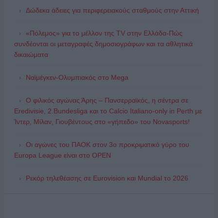
Δώδεκα άδειες για περιφερειακούς σταθμούς στην Αττική
«Πόλεμος» για το μέλλον της TV στην Ελλάδα-Πώς
συνδέονται οι μεταγραφές δημοσιογράφων και τα αθλητικά
δικαιώματα
Ναϊμέγκεν-Ολυμπιακός στο Mega
Ο φιλικός αγώνας Άρης – Πανσερραϊκός, η σέντρα σε
Eredivisie, 2.Bundesliga και το Calcio Italiano-only in Perth με
Ίντερ, Μίλαν, Γιουβέντους στο «γήπεδο» του Novasports!
Οι αγώνες του ΠΑΟΚ στον 3ο προκριματικό γύρο του
Europa League είναι στο OPEN
Ρεκόρ τηλεθέασης σε Eurovision και Mundial το 2026