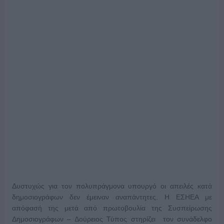
Δυστυχώς για τον πολυπράγμονα υπουργό οι απειλές κατά
δημοσιογράφων δεν έμειναν αναπάντητες. Η ΕΣΗΕΑ με
απόφασή της μετά από πρωτοβουλία της Συσπείρωσης
Δημοσιογράφων – Δούρειος Τύπος στηρίζει τον συνάδελφο