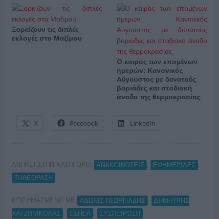
Ξορκίζουν τις διπλές
εκλογές στο Μαξίμου
Ο καιρός των επομένων
ημερών: Κανονικός
Αύγουστος με δυνατούς
βοριάδες και σταδιακή
άνοδο της θερμοκρασίας
X
Facebook
LinkedIn
ΑΝΗΚΕΙ ΣΤΗΝ ΚΑΤΗΓΟΡΙΑ:
,
,
ΑΝΑΚΟΙΝΩΣΕΙΣ
ΕΦΗΜΕΡΙΔΕΣ
ΤΗΛΕΟΡΑΣΗ
ΕΠΙΣΗΜΑΣΜΕΝΟ ΜΕ:
,
ΑΔΩΝΙΣ ΓΕΩΡΓΙΑΔΗΣ
ΔΗΜΗΤΡΗΣ
,
,
ΧΑΤΖΗΝΙΚΟΛΑΣ
ΕΣΗΕΑ
ΣΥΣΠΕΙΡΩΣΗ