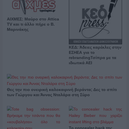
ΑΙΧΜΕΣ: Μαύρο στο Attica
TV και τι άλλο πήρε ο Β.
Μαρινάκης
ΚΕΔ: Άδειες καρέκλες στην
ΕΣΗΕΑ για το
rebrandingΤσίπρα με τα
ιδιωτικά ΑΕΙ
Θες την πιο ονειρική καλοκαιρινή βεράντα; Δες το σπίτι
των Γιώργου και Άννας Νταλάρα στη Σύρο
Το concealer hack της