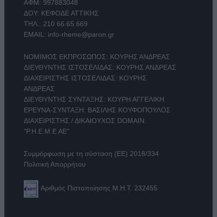
ΑΦΜ: 997883048
ΔΟΥ: ΚΕΦΟΔΕ ΑΤΤΙΚΗΣ
ΤΗΛ.:
210 66.65.669
EMAIL:
info-rheme@paron.gr
ΝΟΜΙΜΟΣ ΕΚΠΡΟΣΩΠΟΣ: ΚΟΥΡΗΣ ΑΝΔΡΕΑΣ
ΔΙΕΥΘΥΝΤΗΣ ΙΣΤΟΣΕΛΙΔΑΣ: ΚΟΥΡΗΣ ΑΝΔΡΕΑΣ
ΔΙΑΧΕΙΡΙΣΤΗΣ ΙΣΤΟΣΕΛΙΔΑΣ: ΚΟΥΡΗΣ
ΑΝΔΡΕΑΣ
ΔΙΕΥΘΥΝΤΗΣ ΣΥΝΤΑΞΗΣ: ΚΟΥΡΗ ΑΓΓΕΛΙΚΗ
ΕΡΕΥΝΑ-ΣΥΝΤΑΞΗ: ΒΑΣΙΛΗΣ ΚΟΥΦΟΠΟΥΛΟΣ
ΔΙΑΧΕΙΡΙΣΤΗΣ / ΔΙΚΑΙΟΥΧΟΣ DOMAIN:
"Ρ.Η.Ε.Μ.Ε ΑΕ"
Συμμόρφωση με τη σύσταση (ΕΕ) 2018/334
Πολιτική Απορρήτου
Αριθμός Πιστοποίησης Μ.Η.Τ. 232455