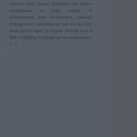
πορεία, ενώ έχουν ξεκινήσει για άλλου
καταλήγουν σε άλλο σημείο. Η
κινητικότητα είναι συνάρτηση πολλών
παραγόντων, ορισμένοι εκ των οποίων δεν
είναι ορατοί προς το παρόν. Λέγεται πως ο
Ιβάν Σαββίδης τα βρήκε με την κυβέρνηση,
[…]