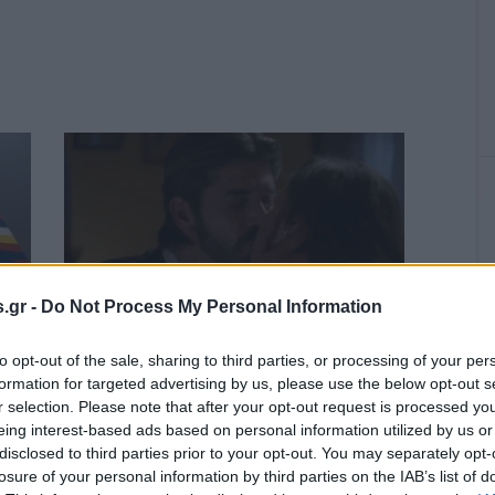
.gr -
Do Not Process My Personal Information
Πληρώθηκε ο «Άγιος Έρωτας»
to opt-out of the sale, sharing to third parties, or processing of your per
formation for targeted advertising by us, please use the below opt-out s
 θα
r selection. Please note that after your opt-out request is processed y
eing interest-based ads based on personal information utilized by us or
ΜΕΔ
disclosed to third parties prior to your opt-out. You may separately opt-
losure of your personal information by third parties on the IAB’s list of