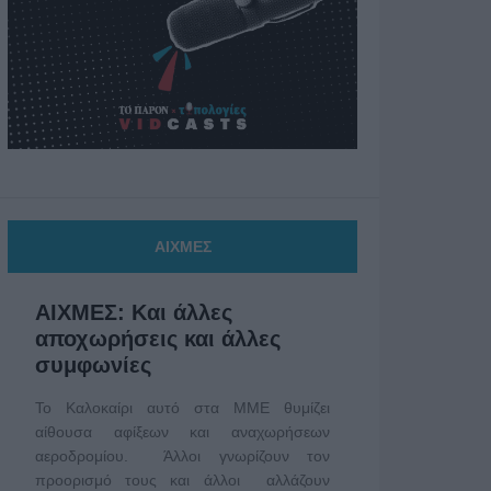
ΑΙΧΜΕΣ
ΑΙΧΜΕΣ: Και άλλες
αποχωρήσεις και άλλες
συμφωνίες
Το Καλοκαίρι αυτό στα ΜΜΕ θυμίζει
αίθουσα αφίξεων και αναχωρήσεων
αεροδρομίου. Άλλοι γνωρίζουν τον
προορισμό τους και άλλοι αλλάζουν