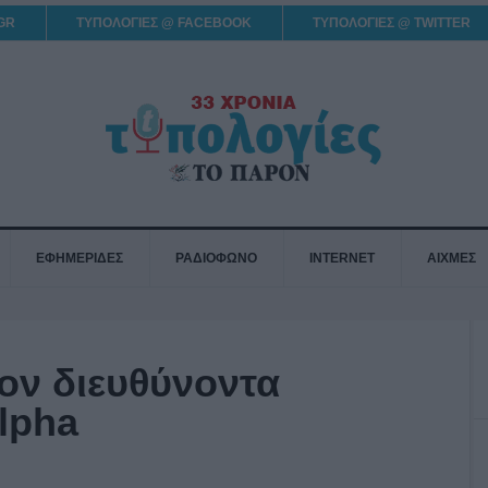
GR
ΤΥΠΟΛΟΓΙΕΣ @ FACEBOOK
ΤΥΠΟΛΟΓΙΕΣ @ TWITTER
ΕΦΗΜΕΡΙΔΕΣ
ΡΑΔΙΟΦΩΝΟ
INTERNET
ΑΙΧΜΕΣ
τον διευθύνοντα
lpha