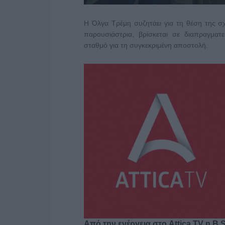
Η Όλγα Τρέμη συζητάει για τη θέση της σχ
παρουσιάστρια, βρίσκεται σε διαπραγματ
σταθμό για τη συγκεκριμένη αποστολή.
Από την ενέργεια στο Attica TV η B 