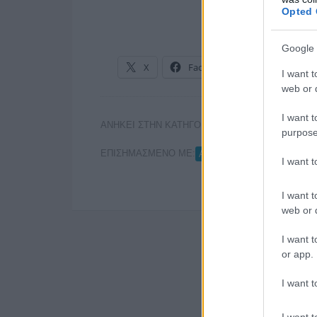
Opted 
Google 
X
Facebook
LinkedIn
I want t
web or d
I want t
ΑΝΗΚΕΙ ΣΤΗΝ ΚΑΤΗΓΟΡΙΑ:
ΤΗΛΕΟΡΑΣΗ
purpose
ΕΠΙΣΗΜΑΣΜΕΝΟ ΜΕ:
,
ATTICA TV
ΟΛΓΑ ΤΡΕΜΗ
I want 
I want t
web or d
I want t
or app.
I want t
I want t