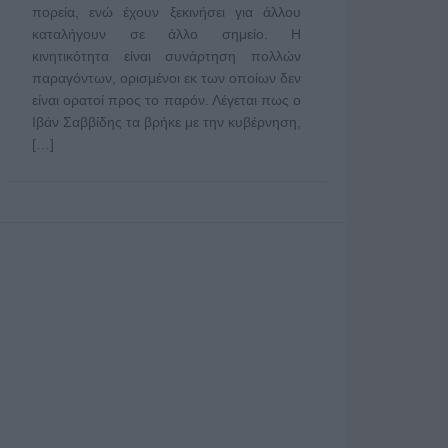
πορεία, ενώ έχουν ξεκινήσει για άλλου
καταλήγουν σε άλλο σημείο. Η
κινητικότητα είναι συνάρτηση πολλών
παραγόντων, ορισμένοι εκ των οποίων δεν
είναι ορατοί προς το παρόν. Λέγεται πως ο
Ιβάν Σαββίδης τα βρήκε με την κυβέρνηση,
[…]