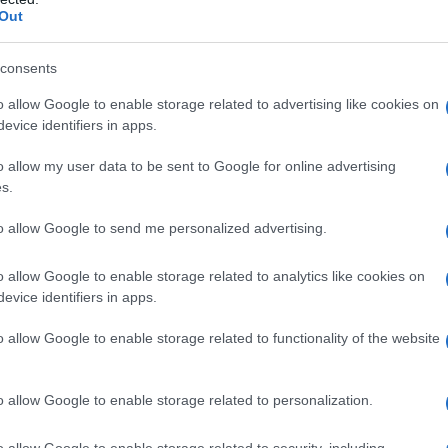
Out
βοριάδες και σταδιακή άνοδο της
θερμοκρασίας
consents
o allow Google to enable storage related to advertising like cookies on
evice identifiers in apps.
o allow my user data to be sent to Google for online advertising
s.
to allow Google to send me personalized advertising.
o allow Google to enable storage related to analytics like cookies on
evice identifiers in apps.
o allow Google to enable storage related to functionality of the website
o allow Google to enable storage related to personalization.
o allow Google to enable storage related to security, including