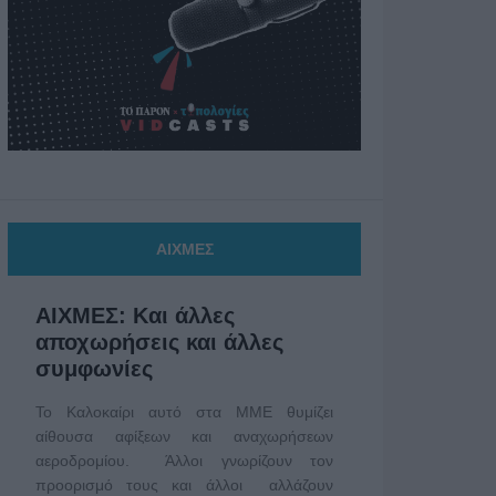
ΑΙΧΜΕΣ
ΑΙΧΜΕΣ: Και άλλες
αποχωρήσεις και άλλες
συμφωνίες
Το Καλοκαίρι αυτό στα ΜΜΕ θυμίζει
αίθουσα αφίξεων και αναχωρήσεων
αεροδρομίου. Άλλοι γνωρίζουν τον
προορισμό τους και άλλοι αλλάζουν