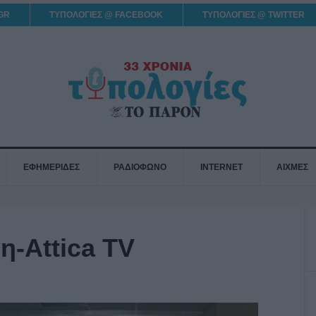
GR
ΤΥΠΟΛΟΓΙΕΣ @ FACEBOOK
ΤΥΠΟΛΟΓΙΕΣ @ TWITTER
ΕΦΗΜΕΡΙΔΕΣ
ΡΑΔΙΟΦΩΝΟ
INTERNET
ΑΙΧΜΕΣ
η-Attica TV