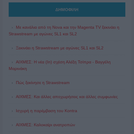
ΔΗΜΟΦΙΛΗ
Με κανάλια από τη Nova και την Magenta TV ξεκινάει η
Strawstream με αγώνες SL1 και SL2
Ξεκινάει η Strawstream με αγώνες SL1 και SL2
ΑΙΧΜΕΣ: Η νέα (In) σχέση Αλέξη Τσίπρα - Βαγγέλη
Μαρινάκη
Πώς ξεκίνησε η Strawstream
ΑΙΧΜΕΣ: Και άλλες αποχωρήσεις και άλλες συμφωνίες
Ισχυρή η παρέμβαση του Kontra
ΑΙΧΜΕΣ: Καλοκαίρι ανατροπών