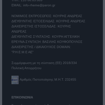
ΤΗΛ.:
210 66.65.669
EMAIL:
info-rheme@paron.gr
ΝΟΜΙΜΟΣ ΕΚΠΡΟΣΩΠΟΣ: ΚΟΥΡΗΣ ΑΝΔΡΕΑΣ
ΔΙΕΥΘΥΝΤΗΣ ΙΣΤΟΣΕΛΙΔΑΣ: ΚΟΥΡΗΣ ΑΝΔΡΕΑΣ
ΔΙΑΧΕΙΡΙΣΤΗΣ ΙΣΤΟΣΕΛΙΔΑΣ: ΚΟΥΡΗΣ
ΑΝΔΡΕΑΣ
ΔΙΕΥΘΥΝΤΗΣ ΣΥΝΤΑΞΗΣ: ΚΟΥΡΗ ΑΓΓΕΛΙΚΗ
ΕΡΕΥΝΑ-ΣΥΝΤΑΞΗ: ΒΑΣΙΛΗΣ ΚΟΥΦΟΠΟΥΛΟΣ
ΔΙΑΧΕΙΡΙΣΤΗΣ / ΔΙΚΑΙΟΥΧΟΣ DOMAIN:
"Ρ.Η.Ε.Μ.Ε ΑΕ"
Συμμόρφωση με τη σύσταση (ΕΕ) 2018/334
Πολιτική Απορρήτου
Αριθμός Πιστοποίησης Μ.Η.Τ. 232455
ΕΠΙΚΟΙΝΩΝΙΑ