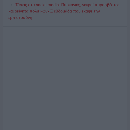
Τάσεις στα social media: Πυρκαγιές, νεκροί πυροσβέστες
και ακίνητα πολιτικών- Ξ εβδομάδα που έκαψε την
εμπιστοσύνη