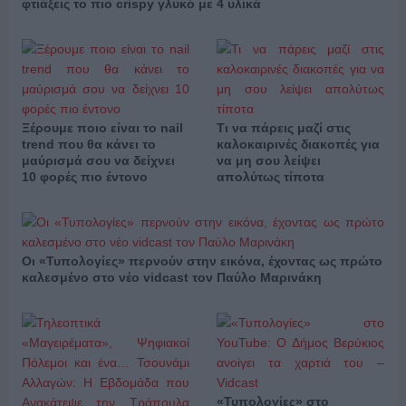
φτιάξεις το πιο crispy γλυκό με 4 υλικά
Ξέρουμε ποιο είναι το nail
Τι να πάρεις μαζί στις
trend που θα κάνει το
καλοκαιρινές διακοπές για
μαύρισμά σου να δείχνει
να μη σου λείψει
10 φορές πιο έντονο
απολύτως τίποτα
Οι «Τυπολογίες» περνούν στην εικόνα, έχοντας ως πρώτο
καλεσμένο στο νέο vidcast τον Παύλο Μαρινάκη
«Τυπολογίες» στο