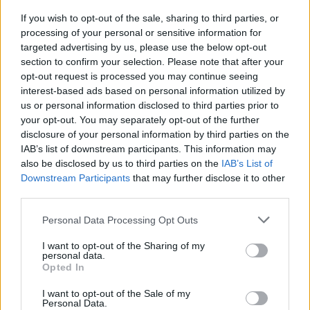
If you wish to opt-out of the sale, sharing to third parties, or
processing of your personal or sensitive information for
targeted advertising by us, please use the below opt-out
section to confirm your selection. Please note that after your
opt-out request is processed you may continue seeing
interest-based ads based on personal information utilized by
us or personal information disclosed to third parties prior to
your opt-out. You may separately opt-out of the further
disclosure of your personal information by third parties on the
IAB’s list of downstream participants. This information may
also be disclosed by us to third parties on the
IAB’s List of
Downstream Participants
that may further disclose it to other
third parties.
Please note that this website/app uses one or more Google
Personal Data Processing Opt Outs
services and may gather and store information including but
not limited to your visit or usage behaviour. You may click to
I want to opt-out of the Sharing of my
personal data.
grant or deny consent to Google and its third-party tags to
Opted In
use your data for below specified purposes in below Google
consent section.
I want to opt-out of the Sale of my
Personal Data.