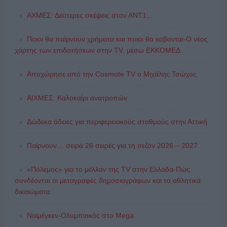
ΑΧΜΕΣ: Δεύτερες σκέψεις στον ΑΝΤ1...
Ποιοι θα παίρνουν χρήματα και ποιοι θα κόβονται-Ο νέος
χάρτης των επιδοτήσεων στην TV, μέσω ΕΚΚΟΜΕΔ
Αποχώρησε από την Cosmote TV o Μιχάλης Τσώχος
ΑΙΧΜΕΣ: Καλοκαίρι ανατροπών
Δώδεκα άδειες για περιφερειακούς σταθμούς στην Αττική
Παίρνουν… σειρά 26 σειρές για τη σεζόν 2026 – 2027
«Πόλεμος» για το μέλλον της TV στην Ελλάδα-Πώς
συνδέονται οι μεταγραφές δημοσιογράφων και τα αθλητικά
δικαιώματα
Ναϊμέγκεν-Ολυμπιακός στο Mega