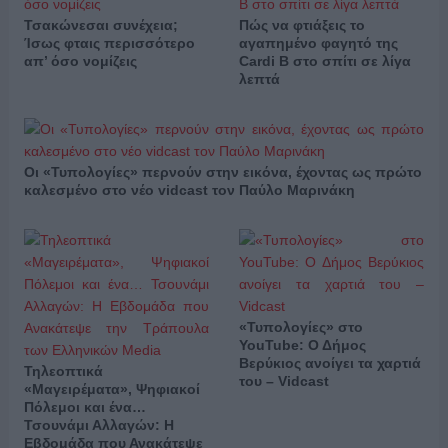
Τσακώνεσαι συνέχεια;
Πώς να φτιάξεις το
Ίσως φταις περισσότερο
αγαπημένο φαγητό της
απ’ όσο νομίζεις
Cardi B στο σπίτι σε λίγα
λεπτά
Οι «Τυπολογίες» περνούν στην εικόνα, έχοντας ως πρώτο
καλεσμένο στο νέο vidcast τον Παύλο Μαρινάκη
«Τυπολογίες» στο
YouTube: Ο Δήμος
Βερύκιος ανοίγει τα χαρτιά
Τηλεοπτικά
του – Vidcast
«Μαγειρέματα», Ψηφιακοί
Πόλεμοι και ένα…
Τσουνάμι Αλλαγών: Η
Εβδομάδα που Ανακάτεψε