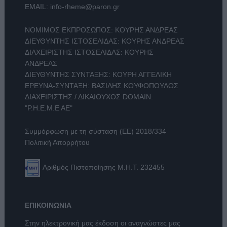
EMAIL:
info-rheme@paron.gr
ΝΟΜΙΜΟΣ ΕΚΠΡΟΣΩΠΟΣ: ΚΟΥΡΗΣ ΑΝΔΡΕΑΣ
ΔΙΕΥΘΥΝΤΗΣ ΙΣΤΟΣΕΛΙΔΑΣ: ΚΟΥΡΗΣ ΑΝΔΡΕΑΣ
ΔΙΑΧΕΙΡΙΣΤΗΣ ΙΣΤΟΣΕΛΙΔΑΣ: ΚΟΥΡΗΣ
ΑΝΔΡΕΑΣ
ΔΙΕΥΘΥΝΤΗΣ ΣΥΝΤΑΞΗΣ: ΚΟΥΡΗ ΑΓΓΕΛΙΚΗ
ΕΡΕΥΝΑ-ΣΥΝΤΑΞΗ: ΒΑΣΙΛΗΣ ΚΟΥΦΟΠΟΥΛΟΣ
ΔΙΑΧΕΙΡΙΣΤΗΣ / ΔΙΚΑΙΟΥΧΟΣ DOMAIN:
"Ρ.Η.Ε.Μ.Ε ΑΕ"
Συμμόρφωση με τη σύσταση (ΕΕ) 2018/334
Πολιτική Απορρήτου
Αριθμός Πιστοποίησης Μ.Η.Τ. 232455
ΕΠΙΚΟΙΝΩΝΙΑ
Στην ηλεκτρονική μας έκδοση οι αναγνώστες μας