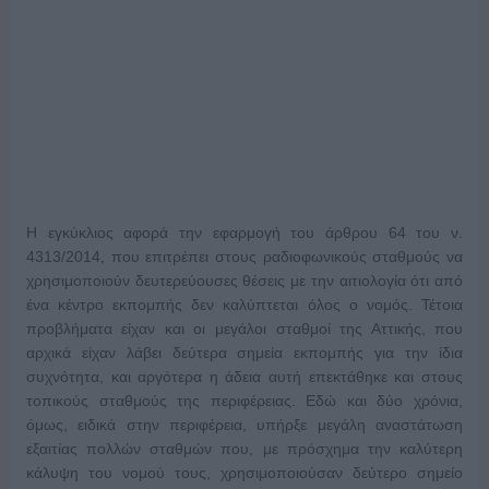
Η εγκύκλιος αφορά την εφαρμογή του άρθρου 64 του ν.
4313/2014, που επιτρέπει στους ραδιοφωνικούς σταθμούς να
χρησιμοποιούν δευτερεύουσες θέσεις με την αιτιολογία ότι από
ένα κέντρο εκπομπής δεν καλύπτεται όλος ο νομός. Τέτοια
προβλήματα είχαν και οι μεγάλοι σταθμοί της Αττικής, που
αρχικά είχαν λάβει δεύτερα σημεία εκπομπής για την ίδια
συχνότητα, και αργότερα η άδεια αυτή επεκτάθηκε και στους
τοπικούς σταθμούς της περιφέρειας. Εδώ και δύο χρόνια,
όμως, ειδικά στην περιφέρεια, υπήρξε μεγάλη αναστάτωση
εξαιτίας πολλών σταθμών που, με πρόσχημα την καλύτερη
κάλυψη του νομού τους, χρησιμοποιούσαν δεύτερο σημείο