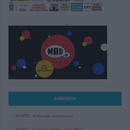
ΔΗΜΟΦΙΛΗ
ΑΙΧΜΕΣ: Καλοκαίρι ανατροπών
ΑΧΜΕΣ: Δεύτερες σκέψεις στον ΑΝΤ1...