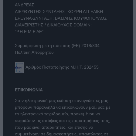
ΑΝΔΡΕΑΣ
ΔΙΕΥΘΥΝΤΗΣ ΣΥΝΤΑΞΗΣ: ΚΟΥΡΗ ΑΓΓΕΛΙΚΗ
ΕΡΕΥΝΑ-ΣΥΝΤΑΞΗ: ΒΑΣΙΛΗΣ ΚΟΥΦΟΠΟΥΛΟΣ
ΔΙΑΧΕΙΡΙΣΤΗΣ / ΔΙΚΑΙΟΥΧΟΣ DOMAIN:
"Ρ.Η.Ε.Μ.Ε ΑΕ"
Συμμόρφωση με τη σύσταση (ΕΕ) 2018/334
Πολιτική Απορρήτου
Αριθμός Πιστοποίησης Μ.Η.Τ. 232455
ΕΠΙΚΟΙΝΩΝΙΑ
Στην ηλεκτρονική μας έκδοση οι αναγνώστες μας
μπορούν παράλληλα να επικοινωνούν μαζί μας με
το ηλεκτρονικό ταχυδρομείο, προκειμένου να
εκφράζουν τις απόψεις και τις παρατηρήσεις τους,
που μας είναι απαραίτητες, και επίσης να
συμμετέχουν σε δημοσκοπήσεις, απαντώντας σε