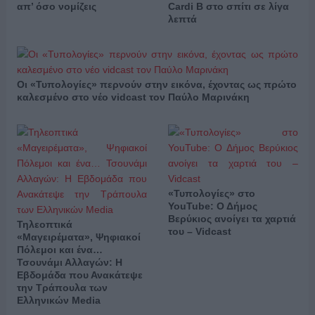
απ’ όσο νομίζεις
Cardi B στο σπίτι σε λίγα
λεπτά
Οι «Τυπολογίες» περνούν στην εικόνα, έχοντας ως πρώτο
καλεσμένο στο νέο vidcast τον Παύλο Μαρινάκη
«Τυπολογίες» στο
YouTube: Ο Δήμος
Βερύκιος ανοίγει τα χαρτιά
Τηλεοπτικά
του – Vidcast
«Μαγειρέματα», Ψηφιακοί
Πόλεμοι και ένα…
Τσουνάμι Αλλαγών: Η
Εβδομάδα που Ανακάτεψε
την Τράπουλα των
Ελληνικών Media