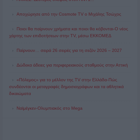
Αποχώρησε από την Cosmote TV o Μιχάλης Τσώχος
Ποιοι θα παίρνουν χρήματα και ποιοι θα κόβονται-Ο νέος
χάρτης των επιδοτήσεων στην TV, μέσω ΕΚΚΟΜΕΔ
Παίρνουν… σειρά 26 σειρές για τη σεζόν 2026 – 2027
Δώδεκα άδειες για περιφερειακούς σταθμούς στην Αττική
«Πόλεμος» για το μέλλον της TV στην Ελλάδα-Πώς
συνδέονται οι μεταγραφές δημοσιογράφων και τα αθλητικά
δικαιώματα
Ναϊμέγκεν-Ολυμπιακός στο Mega