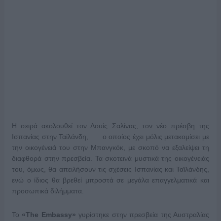
Η σειρά ακολουθεί τον Λουίς Σαλίνας, τον νέο πρέσβη της
Ισπανίας στην Ταϊλάνδη, ο οποίος έχει μόλις μετακομίσει με
την οικογένειά του στην Μπανγκόκ, με σκοπό να εξαλείψει τη
διαφθορά στην πρεσβεία. Τα σκοτεινά μυστικά της οικογένειάς
του, όμως, θα απειλήσουν τις σχέσεις Ισπανίας και Ταϊλάνδης,
ενώ ο ίδιος θα βρεθεί μπροστά σε μεγάλα επαγγελματικά και
προσωπικά διλήμματα.
Το
«The Embassy»
γυρίστηκε στην πρεσβεία της Αυστραλίας