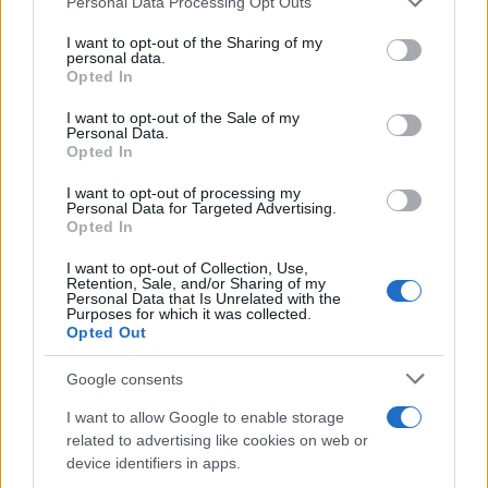
Personal Data Processing Opt Outs
services and may gather and store information including but
not limited to your visit or usage behaviour. You may click to
I want to opt-out of the Sharing of my
personal data.
grant or deny consent to Google and its third-party tags to
Opted In
use your data for below specified purposes in below Google
consent section.
I want to opt-out of the Sale of my
Personal Data.
Opted In
I want to opt-out of processing my
Personal Data for Targeted Advertising.
Opted In
I want to opt-out of Collection, Use,
Retention, Sale, and/or Sharing of my
Personal Data that Is Unrelated with the
Purposes for which it was collected.
Opted Out
Google consents
I want to allow Google to enable storage
related to advertising like cookies on web or
device identifiers in apps.