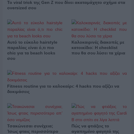
Το viral trick της Gen Z που δίνει ακαταμάχητο σχήμα στα
oversized σου
Αυτό το εύκολο hairstyle
Καλοκαιρινές διακοπές με
παραλίας είναι ό,τι πιο
κατοικίδιο: Η checklist
chic για τα beach looks
που θα σου λύσει τα χέρια
σου
Fitness routine για το καλοκαίρι: 4 hacks που αξίζει να
δοκιμάσεις
Τσακώνεσαι συνέχεια;
Πώς να φτιάξεις το
Ίσως φταις περισσότερο
αγαπημένο φαγητό της