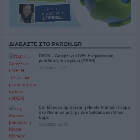
ΔΙΑΒΑΣΤΕ ΣΤΟ PARON.GR
ΠΑΟΚ – Άντερλεχτ LIVE: Η τηλεοπτική
μετάδοση του αγώνα (OPEN)
06/08/2026 - 15:50
Στη Μύκονο βρίσκεται η Nicole Kidman: Γεύμα
στο Nammos μαζί με Zoe Saldaña και Omar
Epps
06/08/2026 - 12:41