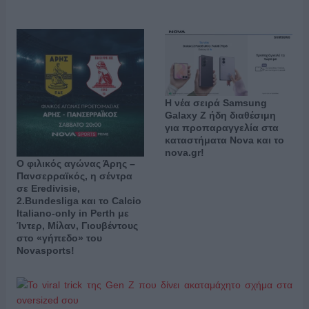
Η νέα σειρά Samsung
Galaxy Ζ ήδη διαθέσιμη
για προπαραγγελία στα
καταστήματα Nova και το
nova.gr!
Ο φιλικός αγώνας Άρης –
Πανσερραϊκός, η σέντρα
σε Eredivisie,
2.Bundesliga και το Calcio
Italiano-only in Perth με
Ίντερ, Μίλαν, Γιουβέντους
στο «γήπεδο» του
Novasports!