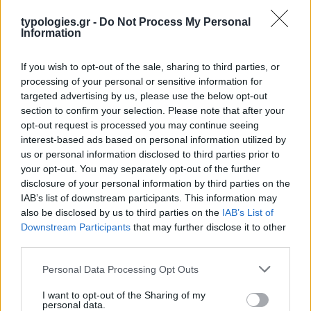
typologies.gr -
Do Not Process My Personal
Information
If you wish to opt-out of the sale, sharing to third parties, or
processing of your personal or sensitive information for
targeted advertising by us, please use the below opt-out
section to confirm your selection. Please note that after your
opt-out request is processed you may continue seeing
interest-based ads based on personal information utilized by
us or personal information disclosed to third parties prior to
your opt-out. You may separately opt-out of the further
disclosure of your personal information by third parties on the
IAB’s list of downstream participants. This information may
also be disclosed by us to third parties on the
IAB’s List of
Downstream Participants
that may further disclose it to other
third parties.
Please note that this website/app uses one or more Google
Personal Data Processing Opt Outs
services and may gather and store information including but
not limited to your visit or usage behaviour. You may click to
I want to opt-out of the Sharing of my
personal data.
grant or deny consent to Google and its third-party tags to