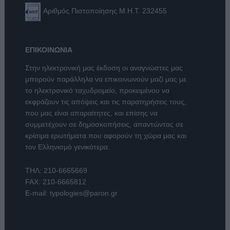
Αριθμός Πιστοποίησης Μ.Η.Τ. 232455
ΕΠΙΚΟΙΝΩΝΙΑ
Στην ηλεκτρονική μας έκδοση οι αναγνώστες μας
μπορούν παράλληλα να επικοινωνούν μαζί μας με
το ηλεκτρονικό ταχυδρομείο, προκειμένου να
εκφράζουν τις απόψεις και τις παρατηρήσεις τους,
που μας είναι απαραίτητες, και επίσης να
συμμετέχουν σε δημοσκοπήσεις, απαντώντας σε
κρίσιμα ερωτήματα που αφορούν τη χώρα μας και
τον Ελληνισμό γενικότερα.
ΤΗΛ:
210-6665669
FAX: 210-6665812
E-mail:
typologies@paron.gr