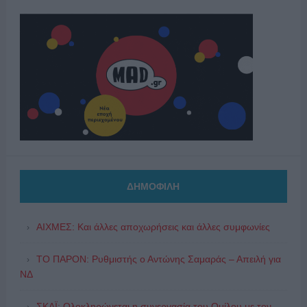
ΔΗΜΟΦΙΛΗ
ΑΙΧΜΕΣ: Και άλλες αποχωρήσεις και άλλες συμφωνίες
ΤΟ ΠΑΡΟΝ: Ρυθμιστής ο Αντώνης Σαμαράς – Απειλή για
ΝΔ
ΣΚΑΪ: Ολοκληρώνεται η συνεργασία του Ομίλου με τον