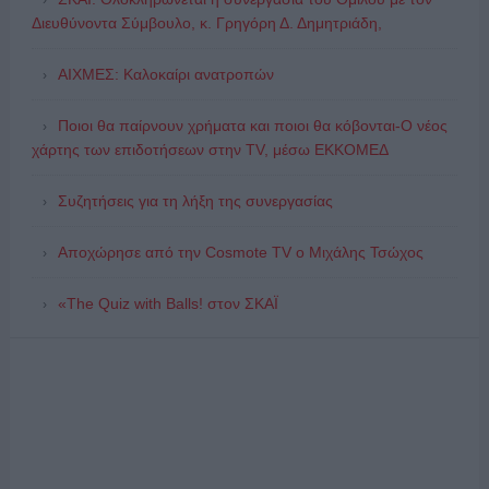
Διευθύνοντα Σύμβουλο, κ. Γρηγόρη Δ. Δημητριάδη,
ΑΙΧΜΕΣ: Καλοκαίρι ανατροπών
Ποιοι θα παίρνουν χρήματα και ποιοι θα κόβονται-Ο νέος
χάρτης των επιδοτήσεων στην TV, μέσω ΕΚΚΟΜΕΔ
Συζητήσεις για τη λήξη της συνεργασίας
Αποχώρησε από την Cosmote TV o Μιχάλης Τσώχος
«The Quiz with Balls! στον ΣΚΑΪ