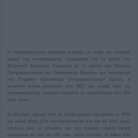
Η οπτικοακουστική πειρατεία συνεχίζει να πιέζει την ελληνική
αγορά της συνδρομητικής τηλεόρασης και τα έσοδα του
Ελληνικού Δημοσίου. Σύμφωνα με τη μελέτη του Κέντρου
Προγραμματισμού και Οικονομικών Ερευνών για λογαριασμό
της Εταιρείας Προστασίας Οπτικοακουστικών Έργων, η
συνολική ετήσια επίπτωση στο ΑΕΠ της χώρας από την
οπτικοακουστική πειρατεία εκτιμάται σε περισσότερα από 400
εκατ. ευρώ.
Οι απώλειες φόρων από τη συνδρομητική τηλεόραση σε ΦΠΑ
και ειδικό τέλος 10% υπολογίζονται σε έως και 59 εκατ. ευρώ
ετησίως, ενώ οι απώλειες για την εγχώρια νόμιμη αγορά
ανέρχονται σε έως και 162 εκατ. ευρώ ετησίως. Η πίεση από