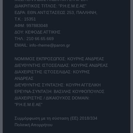
ΔΙΑΚΡΙΤΙΚΟΣ ΤΙΤΛΟΣ: "Ρ.Η.Ε.Μ.Ε ΑΕ"
ΕΔΡΑ: ΕΘΝ.ΑΝΤΙΣΤΑΣΕΩΣ 253, ΠΑΛΛΗΝΗ,
Τ.Κ.: 15351
ΑΦΜ: 997883048
ΔΟΥ: ΚΕΦΟΔΕ ΑΤΤΙΚΗΣ
ΤΗΛ.:
210 66.65.669
EMAIL:
info-rheme@paron.gr
ΝΟΜΙΜΟΣ ΕΚΠΡΟΣΩΠΟΣ: ΚΟΥΡΗΣ ΑΝΔΡΕΑΣ
ΔΙΕΥΘΥΝΤΗΣ ΙΣΤΟΣΕΛΙΔΑΣ: ΚΟΥΡΗΣ ΑΝΔΡΕΑΣ
ΔΙΑΧΕΙΡΙΣΤΗΣ ΙΣΤΟΣΕΛΙΔΑΣ: ΚΟΥΡΗΣ
ΑΝΔΡΕΑΣ
ΔΙΕΥΘΥΝΤΗΣ ΣΥΝΤΑΞΗΣ: ΚΟΥΡΗ ΑΓΓΕΛΙΚΗ
ΕΡΕΥΝΑ-ΣΥΝΤΑΞΗ: ΒΑΣΙΛΗΣ ΚΟΥΦΟΠΟΥΛΟΣ
ΔΙΑΧΕΙΡΙΣΤΗΣ / ΔΙΚΑΙΟΥΧΟΣ DOMAIN:
"Ρ.Η.Ε.Μ.Ε ΑΕ"
Συμμόρφωση με τη σύσταση (ΕΕ) 2018/334
Πολιτική Απορρήτου