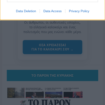
Data Deletion
Data Access
Privacy Policy
της Ζωής μας
Οι άνθρωποι, οι αυθεντικές ιστορίες,
το ελληνικό καλοκαίρι και ένας
πολιτισμός που μας ενώνει κάθε μέρα.
ΟΣΑ ΧΡΕΙΑΖΕΣΑΙ
ΓΙΑ ΤΟ ΚΑΛΟΚΑΙΡΙ ΣΟΥ →
ΤΟ ΠΑΡΟΝ ΤΗΣ ΚΥΡΙΑΚΗΣ