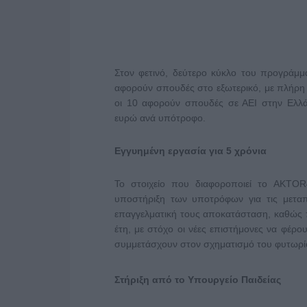
Στον φετινό, δεύτερο κύκλο του προγράμμ
αφορούν σπουδές στο εξωτερικό, με πλήρη
οι 10 αφορούν σπουδές σε ΑΕΙ στην Ελλά
ευρώ ανά υπότροφο.
Εγγυημένη εργασία για 5 χρόνια
Το στοιχείο που διαφοροποιεί το AKTOR4T
υποστήριξη των υποτρόφων για τις μεταπ
επαγγελματική τους αποκατάσταση, καθώς 
έτη, με στόχο οι νέες επιστήμονες να φέρου
συμμετάσχουν στον σχηματισμό του φυτωρίο
Στήριξη από το Υπουργείο Παιδείας