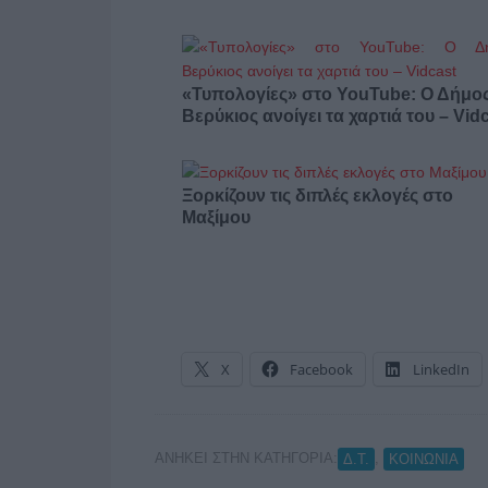
«Τυπολογίες» στο YouTube: Ο Δήμο
Βερύκιος ανοίγει τα χαρτιά του – Vid
Ξορκίζουν τις διπλές εκλογές στο
Μαξίμου
X
Facebook
LinkedIn
ΑΝΗΚΕΙ ΣΤΗΝ ΚΑΤΗΓΟΡΙΑ:
,
Δ.Τ.
ΚΟΙΝΩΝΙΑ