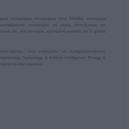
ιρικό πρόγραμμα υποτροφιών στην Ελλάδα, επιστρέφει
προσφέροντας υποτροφίες σε νέους επιστήμονες για
ρικό και, στη συνέχεια, εγγυημένη εργασία για 5 χρόνια
επιστήμονες, που επιθυμούν να πραγματοποιήσουν
ineering, Technology & Artificial Intelligence, Energy &
Finance και Management.