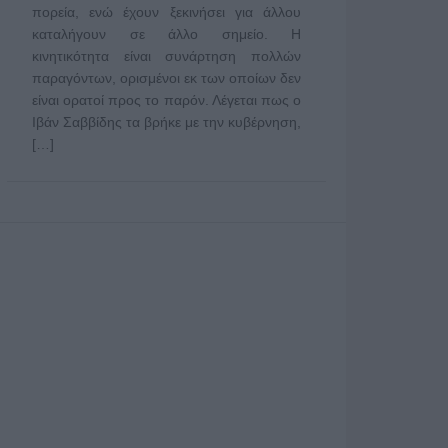
πορεία, ενώ έχουν ξεκινήσει για άλλου
καταλήγουν σε άλλο σημείο. Η
κινητικότητα είναι συνάρτηση πολλών
παραγόντων, ορισμένοι εκ των οποίων δεν
είναι ορατοί προς το παρόν. Λέγεται πως ο
Ιβάν Σαββίδης τα βρήκε με την κυβέρνηση,
[…]