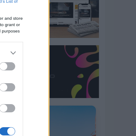
B’s List of
er and store
to grant or
ed purposes
Η ΣΤΗΛΗ ΜΑΣ