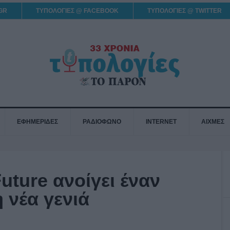
GR
ΤΥΠΟΛΟΓΙΕΣ @ FACEBOOK
ΤΥΠΟΛΟΓΙΕΣ @ TWITTER
ΕΦΗΜΕΡΙΔΕΣ
ΡΑΔΙΟΦΩΝΟ
INTERNET
ΑΙΧΜΕΣ
ture ανοίγει έναν
 νέα γενιά