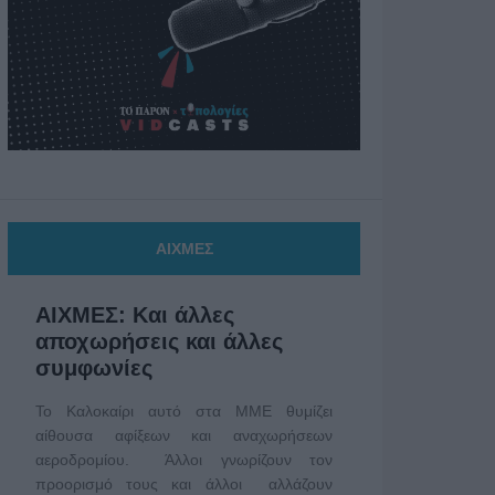
ΑΙΧΜΕΣ
ΑΙΧΜΕΣ: Και άλλες
αποχωρήσεις και άλλες
συμφωνίες
Το Καλοκαίρι αυτό στα ΜΜΕ θυμίζει
αίθουσα αφίξεων και αναχωρήσεων
αεροδρομίου. Άλλοι γνωρίζουν τον
προορισμό τους και άλλοι αλλάζουν