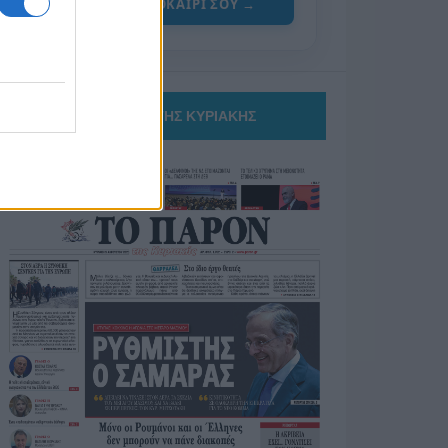
ΓΙΑ ΤΟ ΚΑΛΟΚΑΙΡΙ ΣΟΥ →
ΤΟ ΠΑΡΟΝ ΤΗΣ ΚΥΡΙΑΚΗΣ