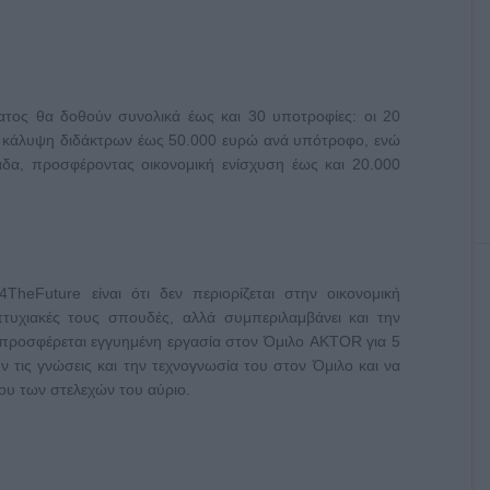
ατος θα δοθούν συνολικά έως και 30 υποτροφίες: οι 20
 κάλυψη διδάκτρων έως 50.000 ευρώ ανά υπότροφο, ενώ
δα, προσφέροντας οικονομική ενίσχυση έως και 20.000
heFuture είναι ότι δεν περιορίζεται στην οικονομική
τυχιακές τους σπουδές, αλλά συμπεριλαμβάνει και την
προσφέρεται εγγυημένη εργασία στον Όμιλο AKTOR για 5
ν τις γνώσεις και την τεχνογνωσία του στον Όμιλο και να
υ των στελεχών του αύριο.