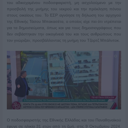
του αδικοχαμένου ποδοσφαιριστή, μη ασχολούμενο με την
προσβολή της μνήμης του νεκρού και την πρόκληση πόνου
στους οικείους του. Το ΕΣΡ αγνόησε τη δήλωση του αρχηγού
της Εθνικής Τάσου Μπακασέτα, ο οποίος είχε πει ότι ντρέπεται
για τα δημοσιεύματα, όπως και για τους δημοσιογράφους που
δεν σεβάστηκαν την οικογένειά του και τους ανθρώπους που
τον γνώριζαν, προσβάλλοντας τη μνήμη του Τζορτζ Μπάλντοκ.
Ο ποδοσφαιριστής της Εθνικής Ελλάδας και του Παναθηναϊκού
έφυγε σε ηλικία 31 ετών από τη ζωή, στις 9 Οκτωβρίου 2024.