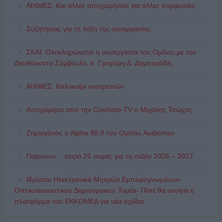
ΑΙΧΜΕΣ: Και άλλες αποχωρήσεις και άλλες συμφωνίες
Συζητήσεις για τη λήξη της συνεργασίας
ΣΚΑΪ: Ολοκληρώνεται η συνεργασία του Ομίλου με τον
Διευθύνοντα Σύμβουλο, κ. Γρηγόρη Δ. Δημητριάδη,
ΑΙΧΜΕΣ: Καλοκαίρι ανατροπών
Αποχώρησε από την Cosmote TV o Μιχάλης Τσώχος
Ζημιογόνος ο Alpha 98,9 του Ομίλου Audiomax
Παίρνουν… σειρά 26 σειρές για τη σεζόν 2026 – 2027
Ιδρύεται Ηλεκτρονικό Μητρώο Εμπειρογνωμόνων
Οπτικοακουστικού Δημιουργικού Τομέα- Πότε θα ανοίγει η
πλατφόρμα του ΕΚΚΟΜΕΔ για νέα σχέδια