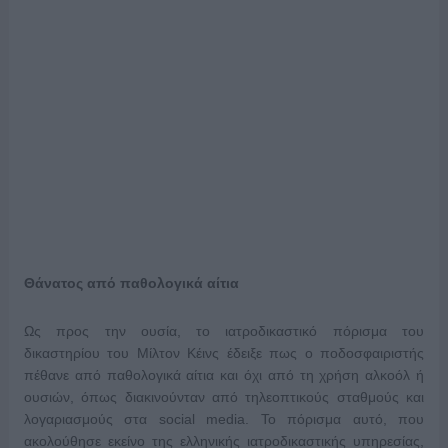
Θάνατος από παθολογικά αίτια
Ως προς την ουσία, το ιατροδικαστικό πόρισμα του
δικαστηρίου του Μίλτον Κέινς έδειξε πως ο ποδοσφαιριστής
πέθανε από παθολογικά αίτια και όχι από τη χρήση αλκοόλ ή
ουσιών, όπως διακινούνταν από τηλεοπτικούς σταθμούς και
λογαριασμούς στα social media. Το πόρισμα αυτό, που
ακολούθησε εκείνο της ελληνικής ιατροδικαστικής υπηρεσίας,