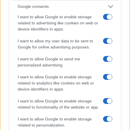
ΤΗΛΕΟΡΑΣΗ
Google consents
I want to allow Google to enable storage
ΕΠΙΣΗΜΑΣΜΕΝΟ ΜΕ:
,
,
,
OPEN
STAR
ΑΝΤ1
ΖΙΝΑ
related to advertising like cookies on web or
,
,
ΚΟΥΤΣΕΛΙΝΗ
ΜΠΑΛΝΤΟΚ
ΠΕΤΡΟΣ ΚΟΥΣΟΥΛΟΣ
device identifiers in apps.
I want to allow my user data to be sent to
Google for online advertising purposes.
I want to allow Google to send me
personalized advertising.
I want to allow Google to enable storage
related to analytics like cookies on web or
device identifiers in apps.
I want to allow Google to enable storage
related to functionality of the website or app.
I want to allow Google to enable storage
related to personalization.