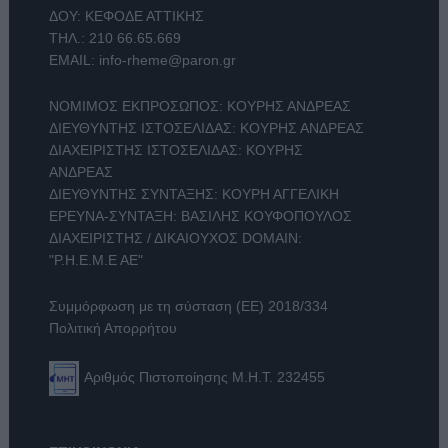
ΔΟΥ: ΚΕΦΟΔΕ ΑΤΤΙΚΗΣ
ΤΗΛ.:
210 66.65.669
EMAIL:
info-rheme@paron.gr
ΝΟΜΙΜΟΣ ΕΚΠΡΟΣΩΠΟΣ: ΚΟΥΡΗΣ ΑΝΔΡΕΑΣ
ΔΙΕΥΘΥΝΤΗΣ ΙΣΤΟΣΕΛΙΔΑΣ: ΚΟΥΡΗΣ ΑΝΔΡΕΑΣ
ΔΙΑΧΕΙΡΙΣΤΗΣ ΙΣΤΟΣΕΛΙΔΑΣ: ΚΟΥΡΗΣ
ΑΝΔΡΕΑΣ
ΔΙΕΥΘΥΝΤΗΣ ΣΥΝΤΑΞΗΣ: ΚΟΥΡΗ ΑΓΓΕΛΙΚΗ
ΕΡΕΥΝΑ-ΣΥΝΤΑΞΗ: ΒΑΣΙΛΗΣ ΚΟΥΦΟΠΟΥΛΟΣ
ΔΙΑΧΕΙΡΙΣΤΗΣ / ΔΙΚΑΙΟΥΧΟΣ DOMAIN:
"Ρ.Η.Ε.Μ.Ε ΑΕ"
Συμμόρφωση με τη σύσταση (ΕΕ) 2018/334
Πολιτική Απορρήτου
Αριθμός Πιστοποίησης Μ.Η.Τ. 232455