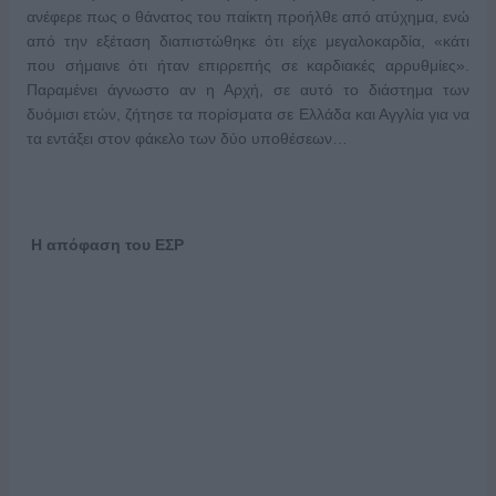
ανέφερε πως ο θάνατος του παίκτη προήλθε από ατύχημα, ενώ
από την εξέταση διαπιστώθηκε ότι είχε μεγαλοκαρδία, «κάτι
που σήμαινε ότι ήταν επιρρεπής σε καρδιακές αρρυθμίες».
Παραμένει άγνωστο αν η Αρχή, σε αυτό το διάστημα των
δυόμισι ετών, ζήτησε τα πορίσματα σε Ελλάδα και Αγγλία για να
τα εντάξει στον φάκελο των δύο υποθέσεων…
Η απόφαση του ΕΣΡ