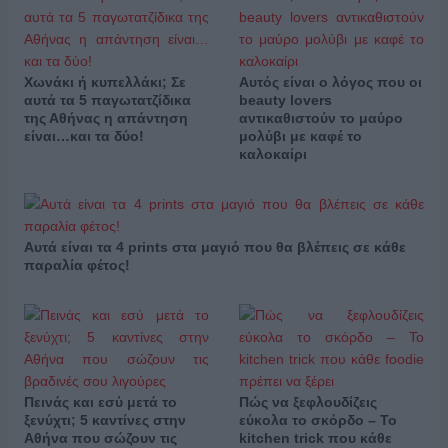
Χωνάκι ή κυπελλάκι; Σε
Αυτός είναι ο λόγος που οι
αυτά τα 5 παγωτατζίδικα
beauty lovers
της Αθήνας η απάντηση
αντικαθιστούν το μαύρο
είναι…και τα δύο!
μολύβι με καφέ το
καλοκαίρι
Αυτά είναι τα 4 prints στα μαγιό που θα βλέπεις σε κάθε
παραλία φέτος!
Πεινάς και εσύ μετά το
Πώς να ξεφλουδίζεις
ξενύχτι; 5 καντίνες στην
εύκολα το σκόρδο – Το
Αθήνα που σώζουν τις
kitchen trick που κάθε