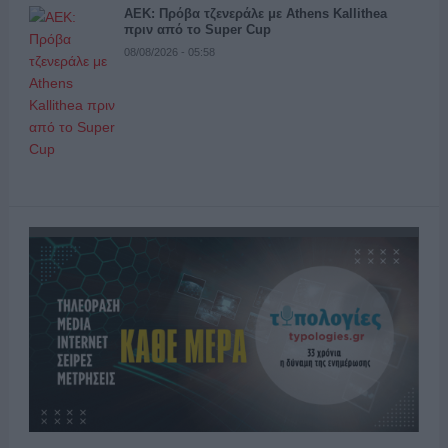
ΑΕΚ: Πρόβα τζενεράλε με Athens Kallithea
πριν από το Super Cup
08/08/2026 - 05:58