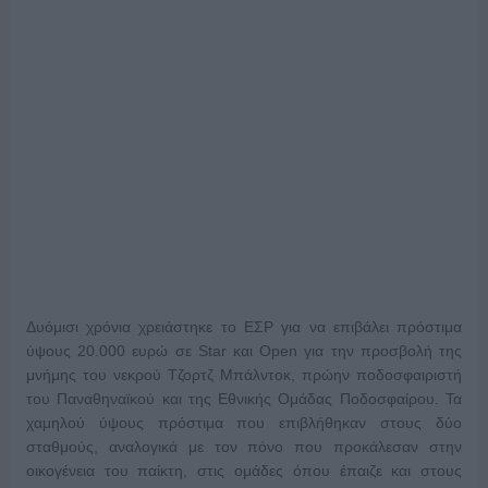
Δυόμισι χρόνια χρειάστηκε το ΕΣΡ για να επιβάλει πρόστιμα
ύψους 20.000 ευρώ σε Star και Open για την προσβολή της
μνήμης του νεκρού Τζορτζ Μπάλντοκ, πρώην ποδοσφαιριστή
του Παναθηναϊκού και της Εθνικής Ομάδας Ποδοσφαίρου. Τα
χαμηλού ύψους πρόστιμα που επιβλήθηκαν στους δύο
σταθμούς, αναλογικά με τον πόνο που προκάλεσαν στην
οικογένεια του παίκτη, στις ομάδες όπου έπαιζε και στους