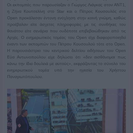
Οι εκπομπές που παρουσίαζαν ο Γιώργος Λιάγκας στον ΑΝΤ1,
η Ζήνα Κουτσελίνη στο Star και ο Πέτρος Κουσουλός στο
Open προκάλεσαν έντονη ενόχληση στην κοινή γνώμη, καθώς
προέβαλαν είτε άσχετες πληροφορίες με τις συνθήκες του
θανάτου είτε σενάρια που ουδέποτε επιβεβαιώθηκαν από τις
Αρχές. Ο ενημερωτικός τομέας του Open είχε διαφοροποιηθεί
έναντι των εκπομπών του Πέτρου Κουσουλού τότε στο Open.
Η παρουσιάστρια του κεντρικού δελτίου ειδήσεων του Open
Εύα Αντωνοπούλου είχε δηλώσει ότι «δεν αισθάνομαι πως
κάνω την ίδια δουλειά με αυτούς», εκφράζοντας το σύνολο του
ενημερωτικού τομέα υπό την ηγεσία του Χρήστου
Παναγιωτόπουλου.