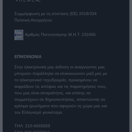
Συμμόρφωση με τη σύσταση (ΕΕ) 2018/334
Πολιτική Απορρήτου
Αριθμός Πιστοποίησης Μ.Η.Τ. 232455
ΕΠΙΚΟΙΝΩΝΙΑ
Στην ηλεκτρονική μας έκδοση οι αναγνώστες μας
μπορούν παράλληλα να επικοινωνούν μαζί μας με
το ηλεκτρονικό ταχυδρομείο, προκειμένου να
εκφράζουν τις απόψεις και τις παρατηρήσεις τους,
που μας είναι απαραίτητες, και επίσης να
συμμετέχουν σε δημοσκοπήσεις, απαντώντας σε
κρίσιμα ερωτήματα που αφορούν τη χώρα μας και
τον Ελληνισμό γενικότερα.
ΤΗΛ:
210-6665669