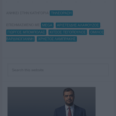
ΑΝΗΚΕΙ ΣΤΗΝ ΚΑΤΗΓΟΡΙΑ:
ΤΗΛΕΟΡΑΣΗ
ΕΠΙΣΗΜΑΣΜΕΝΟ ΜΕ:
,
,
MEGA
ΑΡΙΣΤΕΙΔΗΣ ΑΛΑΦΟΥΖΟΣ
,
,
ΓΙΩΡΓΟΣ ΜΠΟΜΠΟΛΑΣ
ΚΙΤΣΟΣ ΤΕΓΟΠΟΥΛΟΣ
ΟΜΙΛΟΣ
,
ΒΑΡΔΙΝΟΓΙΑΝΝΗ
ΧΡΗΣΤΟΣ ΛΑΜΠΡΑΚΗΣ