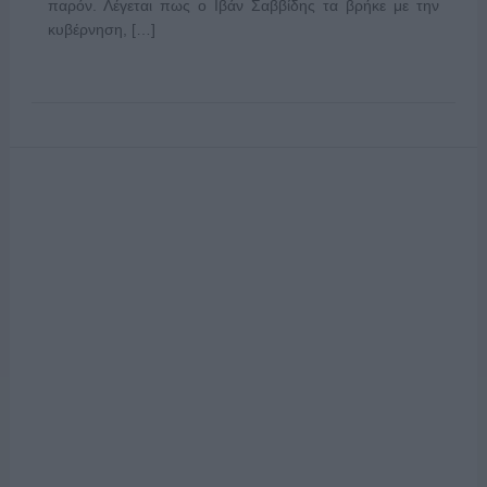
παρόν. Λέγεται πως ο Ιβάν Σαββίδης τα βρήκε με την
κυβέρνηση, […]