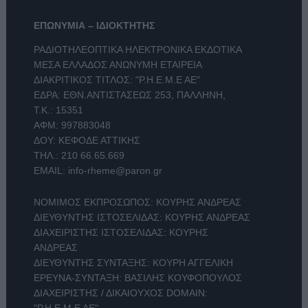
ΕΠΩΝΥΜΙΑ – ΙΔΙΟΚΤΗΤΗΣ
ΡΑΔΙΟΤΗΛΕΟΠΤΙΚΑ ΗΛΕΚΤΡΟΝΙΚΑ ΕΚΔΟΤΙΚΑ
ΜΕΣΑ ΕΛΛΑΔΟΣ ΑΝΩΝΥΜΗ ΕΤΑΙΡΕΙΑ
ΔΙΑΚΡΙΤΙΚΟΣ ΤΙΤΛΟΣ: "Ρ.Η.Ε.Μ.Ε ΑΕ"
ΕΔΡΑ: ΕΘΝ.ΑΝΤΙΣΤΑΣΕΩΣ 253, ΠΑΛΛΗΝΗ,
Τ.Κ.: 15351
ΑΦΜ: 997883048
ΔΟΥ: ΚΕΦΟΔΕ ΑΤΤΙΚΗΣ
ΤΗΛ.:
210 66.65.669
EMAIL:
info-rheme@paron.gr
ΝΟΜΙΜΟΣ ΕΚΠΡΟΣΩΠΟΣ: ΚΟΥΡΗΣ ΑΝΔΡΕΑΣ
ΔΙΕΥΘΥΝΤΗΣ ΙΣΤΟΣΕΛΙΔΑΣ: ΚΟΥΡΗΣ ΑΝΔΡΕΑΣ
ΔΙΑΧΕΙΡΙΣΤΗΣ ΙΣΤΟΣΕΛΙΔΑΣ: ΚΟΥΡΗΣ
ΑΝΔΡΕΑΣ
ΔΙΕΥΘΥΝΤΗΣ ΣΥΝΤΑΞΗΣ: ΚΟΥΡΗ ΑΓΓΕΛΙΚΗ
ΕΡΕΥΝΑ-ΣΥΝΤΑΞΗ: ΒΑΣΙΛΗΣ ΚΟΥΦΟΠΟΥΛΟΣ
ΔΙΑΧΕΙΡΙΣΤΗΣ / ΔΙΚΑΙΟΥΧΟΣ DOMAIN:
"Ρ.Η.Ε.Μ.Ε ΑΕ"