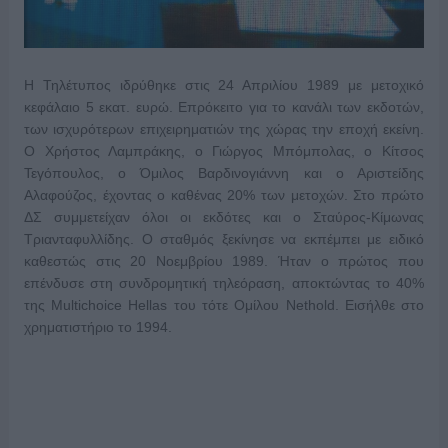
H Τηλέτυπος ιδρύθηκε στις 24 Απριλίου 1989 με μετοχικό
κεφάλαιο 5 εκατ. ευρώ. Επρόκειτο για το κανάλι των εκδοτών,
των ισχυρότερων επιχειρηματιών της χώρας την εποχή εκείνη.
Ο Χρήστος Λαμπράκης, ο Γιώργος Μπόμπολας, ο Κίτσος
Τεγόπουλος, ο Όμιλος Βαρδινογιάννη και ο Αριστείδης
Αλαφούζος, έχοντας ο καθένας 20% των μετοχών. Στο πρώτο
ΔΣ συμμετείχαν όλοι οι εκδότες και ο Σταύρος-Κίμωνας
Τριανταφυλλίδης. O σταθμός ξεκίνησε να εκπέμπει με ειδικό
καθεστώς στις 20 Νοεμβρίου 1989. Ήταν ο πρώτος που
επένδυσε στη συνδρομητική τηλεόραση, αποκτώντας το 40%
της Multichoice Hellas του τότε Ομίλου Nethold. Εισήλθε στο
χρηματιστήριο το 1994.