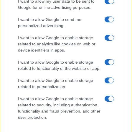
I want to allow my user data to be sent to
Google for online advertising purposes.
I want to allow Google to send me
personalized advertising.
I want to allow Google to enable storage
related to analytics like cookies on web or
device identifiers in apps.
I want to allow Google to enable storage
related to functionality of the website or app.
της Ζωής μας
I want to allow Google to enable storage
Οι άνθρωποι, οι αυθεντικές ιστορίες,
related to personalization.
το ελληνικό καλοκαίρι και ένας
πολιτισμός που μας ενώνει κάθε μέρα.
I want to allow Google to enable storage
related to security, including authentication
ΟΣΑ ΧΡΕΙΑΖΕΣΑΙ
functionality and fraud prevention, and other
ΓΙΑ ΤΟ ΚΑΛΟΚΑΙΡΙ ΣΟΥ →
user protection.