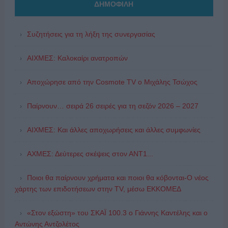
ΔΗΜΟΦΙΛΗ
Συζητήσεις για τη λήξη της συνεργασίας
ΑΙΧΜΕΣ: Καλοκαίρι ανατροπών
Αποχώρησε από την Cosmote TV o Μιχάλης Τσώχος
Παίρνουν… σειρά 26 σειρές για τη σεζόν 2026 – 2027
ΑΙΧΜΕΣ: Και άλλες αποχωρήσεις και άλλες συμφωνίες
ΑΧΜΕΣ: Δεύτερες σκέψεις στον ΑΝΤ1...
Ποιοι θα παίρνουν χρήματα και ποιοι θα κόβονται-Ο νέος
χάρτης των επιδοτήσεων στην TV, μέσω ΕΚΚΟΜΕΔ
«Στον εξώστη» του ΣΚΑΪ 100.3 ο Γιάννης Καντέλης και ο
Αντώνης Αντζολέτος