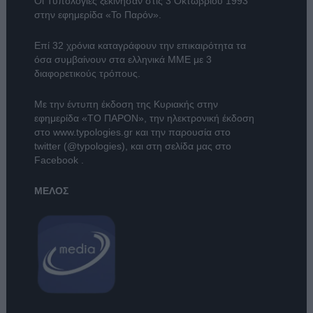
Οι Τυπολογίες ξεκίνησαν στις 3 Οκτωβρίου 1993
στην εφημερίδα «Το Παρόν».
Επί 32 χρόνια καταγράφουν την επικαιρότητα τα
όσα συμβαίνουν στα ελληνικά ΜΜΕ με 3
διαφορετικούς τρόπους.
Με την έντυπη έκδοση της Κυριακής στην
εφημερίδα
«ΤΟ ΠΑΡΟΝ»
, την ηλεκτρονική έκδοση
στο
www.typologies.gr
και την παρουσία στο
twitter (@typologies)
, και στη σελίδα μας στο
Facebook
.
ΜΕΛΟΣ