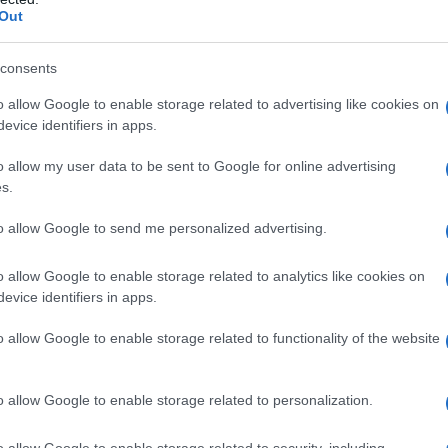
Out
consents
o allow Google to enable storage related to advertising like cookies on
evice identifiers in apps.
o allow my user data to be sent to Google for online advertising
s.
to allow Google to send me personalized advertising.
o allow Google to enable storage related to analytics like cookies on
evice identifiers in apps.
o allow Google to enable storage related to functionality of the website
o allow Google to enable storage related to personalization.
o allow Google to enable storage related to security, including