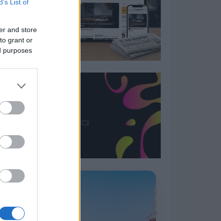
B’s List of
er and store
to grant or
ed purposes
Η ΣΤΗΛΗ ΜΑΣ