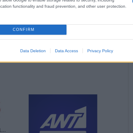
cation functionality and fraud prevention, and other user protection.
CONFIRM
Data Deletion
Data Access
Privacy Policy
Τ1…