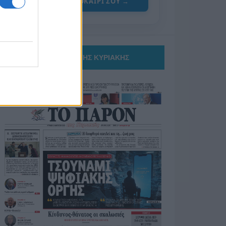
ΓΙΑ ΤΟ ΚΑΛΟΚΑΙΡΙ ΣΟΥ →
ΤΟ ΠΑΡΟΝ ΤΗΣ ΚΥΡΙΑΚΗΣ