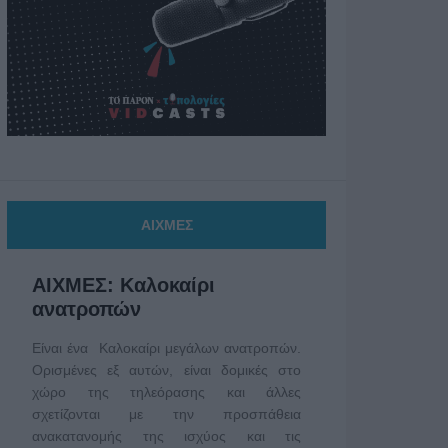
ΑΙΧΜΕΣ
ΑΙΧΜΕΣ: Καλοκαίρι
ανατροπών
Είναι ένα Καλοκαίρι μεγάλων ανατροπών.
Ορισμένες εξ αυτών, είναι δομικές στο
χώρο της τηλεόρασης και άλλες
σχετίζονται με την προσπάθεια
ανακατανομής της ισχύος και τις