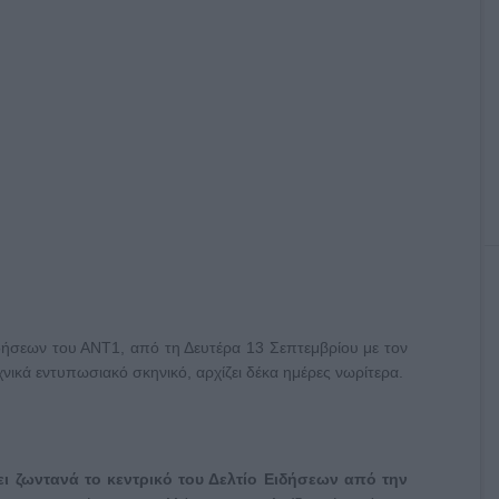
ιδήσεων του ΑΝΤ1, από τη Δευτέρα 13 Σεπτεμβρίου με τον
χνικά εντυπωσιακό σκηνικό, αρχίζει δέκα ημέρες νωρίτερα.
ει ζωντανά το κεντρικό του Δελτίο Ειδήσεων από την