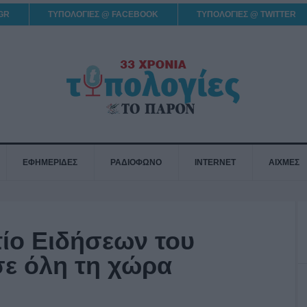
GR
ΤΥΠΟΛΟΓΙΕΣ @ FACEBOOK
ΤΥΠΟΛΟΓΙΕΣ @ TWITTER
ΕΦΗΜΕΡΙΔΕΣ
ΡΑΔΙΟΦΩΝΟ
INTERNET
ΑΙΧΜΕΣ
τίο Ειδήσεων του
σε όλη τη χώρα