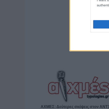
authenti
ΑΧΜΕΣ: Δεύτερες σκέψεις στον ΑΝ