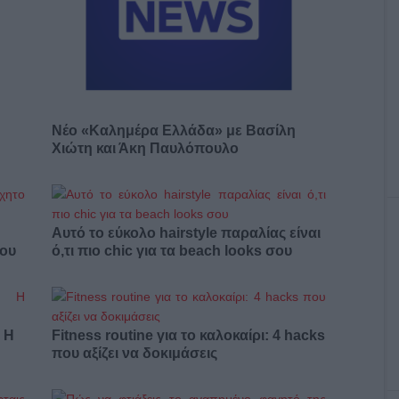
Νέο «Καλημέρα Ελλάδα» με Βασίλη
Χιώτη και Άκη Παυλόπουλο
Αυτό το εύκολο hairstyle παραλίας είναι
σου
ό,τι πιο chic για τα beach looks σου
: Η
Fitness routine για το καλοκαίρι: 4 hacks
που αξίζει να δοκιμάσεις