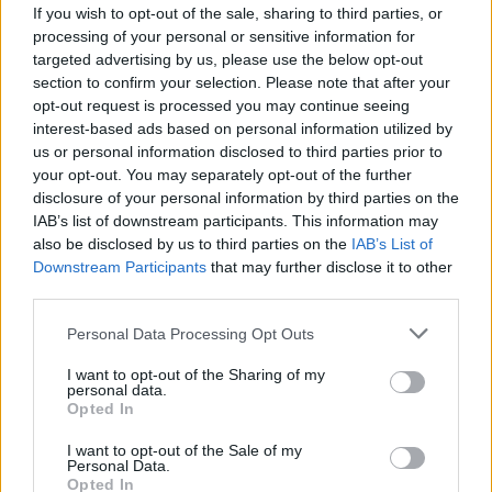
If you wish to opt-out of the sale, sharing to third parties, or
processing of your personal or sensitive information for
targeted advertising by us, please use the below opt-out
section to confirm your selection. Please note that after your
opt-out request is processed you may continue seeing
interest-based ads based on personal information utilized by
Η ΣΤΗΛΗ ΜΑΣ
us or personal information disclosed to third parties prior to
your opt-out. You may separately opt-out of the further
disclosure of your personal information by third parties on the
IAB’s list of downstream participants. This information may
also be disclosed by us to third parties on the
IAB’s List of
Downstream Participants
that may further disclose it to other
third parties.
Please note that this website/app uses one or more Google
Personal Data Processing Opt Outs
services and may gather and store information including but
not limited to your visit or usage behaviour. You may click to
I want to opt-out of the Sharing of my
personal data.
grant or deny consent to Google and its third-party tags to
Opted In
use your data for below specified purposes in below Google
consent section.
I want to opt-out of the Sale of my
Personal Data.
Opted In