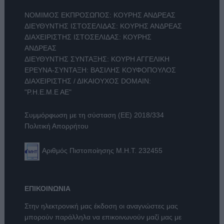
ΝΟΜΙΜΟΣ ΕΚΠΡΟΣΩΠΟΣ: ΚΟΥΡΗΣ ΑΝΔΡΕΑΣ
ΔΙΕΥΘΥΝΤΗΣ ΙΣΤΟΣΕΛΙΔΑΣ: ΚΟΥΡΗΣ ΑΝΔΡΕΑΣ
ΔΙΑΧΕΙΡΙΣΤΗΣ ΙΣΤΟΣΕΛΙΔΑΣ: ΚΟΥΡΗΣ
ΑΝΔΡΕΑΣ
ΔΙΕΥΘΥΝΤΗΣ ΣΥΝΤΑΞΗΣ: ΚΟΥΡΗ ΑΓΓΕΛΙΚΗ
ΕΡΕΥΝΑ-ΣΥΝΤΑΞΗ: ΒΑΣΙΛΗΣ ΚΟΥΦΟΠΟΥΛΟΣ
ΔΙΑΧΕΙΡΙΣΤΗΣ / ΔΙΚΑΙΟΥΧΟΣ DOMAIN:
"Ρ.Η.Ε.Μ.Ε ΑΕ"
Συμμόρφωση με τη σύσταση (ΕΕ) 2018/334
Πολιτική Απορρήτου
Αριθμός Πιστοποίησης Μ.Η.Τ. 232455
ΕΠΙΚΟΙΝΩΝΙΑ
Στην ηλεκτρονική μας έκδοση οι αναγνώστες μας
μπορούν παράλληλα να επικοινωνούν μαζί μας με