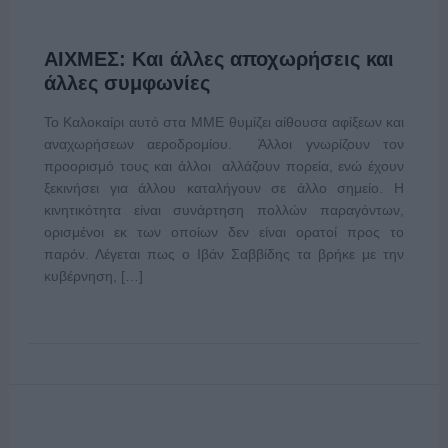
ΑΙΧΜΕΣ: Και άλλες αποχωρήσεις και
άλλες συμφωνίες
Το Καλοκαίρι αυτό στα ΜΜΕ θυμίζει αίθουσα αφίξεων και
αναχωρήσεων αεροδρομίου. Άλλοι γνωρίζουν τον
προορισμό τους και άλλοι αλλάζουν πορεία, ενώ έχουν
ξεκινήσει για άλλου καταλήγουν σε άλλο σημείο. Η
κινητικότητα είναι συνάρτηση πολλών παραγόντων,
ορισμένοι εκ των οποίων δεν είναι ορατοί προς το
παρόν. Λέγεται πως ο Ιβάν Σαββίδης τα βρήκε με την
κυβέρνηση, […]