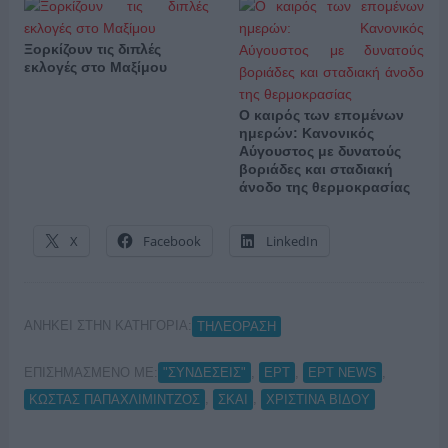
Ξορκίζουν τις διπλές
εκλογές στο Μαξίμου
Ο καιρός των επομένων
ημερών: Κανονικός
Αύγουστος με δυνατούς
βοριάδες και σταδιακή
άνοδο της θερμοκρασίας
X
Facebook
LinkedIn
ΑΝΗΚΕΙ ΣΤΗΝ ΚΑΤΗΓΟΡΙΑ:
ΤΗΛΕΟΡΑΣΗ
ΕΠΙΣΗΜΑΣΜΕΝΟ ΜΕ:
,
,
,
"ΣΥΝΔΕΣΕΙΣ"
ΕΡΤ
ΕΡΤ NEWS
,
,
ΚΩΣΤΑΣ ΠΑΠΑΧΛΙΜΙΝΤΖΟΣ
ΣΚΑΙ
ΧΡΙΣΤΙΝΑ ΒΙΔΟΥ