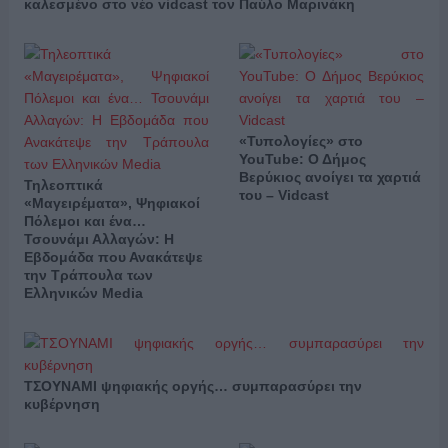
καλεσμένο στο νέο vidcast τον Παύλο Μαρινάκη
«Τυπολογίες» στο
YouTube: Ο Δήμος
Βερύκιος ανοίγει τα χαρτιά
Τηλεοπτικά
του – Vidcast
«Μαγειρέματα», Ψηφιακοί
Πόλεμοι και ένα…
Τσουνάμι Αλλαγών: Η
Εβδομάδα που Ανακάτεψε
την Τράπουλα των
Ελληνικών Media
ΤΣΟΥΝΑΜΙ ψηφιακής οργής… συμπαρασύρει την
κυβέρνηση