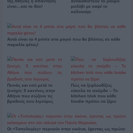
της Αθήνας η απάντηση
αντικαθιστούν το μαύρο
είναι…και τα δύο!
μολύβι με καφέ το
καλοκαίρι
Αυτά είναι τα 4 prints στα μαγιό που θα βλέπεις σε κάθε
παραλία φέτος!
Πεινάς και εσύ μετά το
Πώς να ξεφλουδίζεις
ξενύχτι; 5 καντίνες στην
εύκολα το σκόρδο – Το
Αθήνα που σώζουν τις
kitchen trick που κάθε
βραδινές σου λιγούρες
foodie πρέπει να ξέρει
Οι «Τυπολογίες» περνούν στην εικόνα, έχοντας ως πρώτο