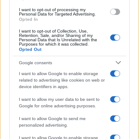
I want to opt-out of processing my
Personal Data for Targeted Advertising.
της Ζωής μας
Opted In
Οι άνθρωποι, οι αυθεντικές ιστορίες,
I want to opt-out of Collection, Use,
το ελληνικό καλοκαίρι και ένας
Retention, Sale, and/or Sharing of my
πολιτισμός που μας ενώνει κάθε μέρα.
Personal Data that Is Unrelated with the
Purposes for which it was collected.
Opted Out
ΟΣΑ ΧΡΕΙΑΖΕΣΑΙ
ΓΙΑ ΤΟ ΚΑΛΟΚΑΙΡΙ ΣΟΥ →
Google consents
I want to allow Google to enable storage
related to advertising like cookies on web or
device identifiers in apps.
ΤΟ ΠΑΡΟΝ ΤΗΣ ΚΥΡΙΑΚΗΣ
I want to allow my user data to be sent to
Google for online advertising purposes.
I want to allow Google to send me
personalized advertising.
I want to allow Google to enable storage