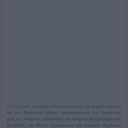
Ο Ζαν-Κλοντ Γιούνκερ, στενοί συνεργάτες της Άνγκελα Μέρκελ
και του Φρανσουά Ολλάντ, πρωταγωνιστές του Eurogroup,
μέλη της ελληνικής κυβέρνησης και κεντρικοί αξιωματούχοι από
Βρυξέλλες και Αθήνα περιγράφουν μια Ευρώπη διχασμένη