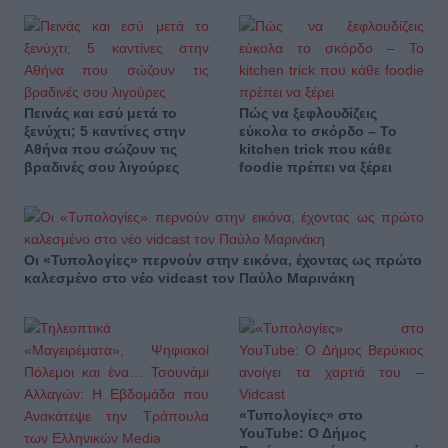
Πεινάς και εσύ μετά το
Πώς να ξεφλουδίζεις
ξενύχτι; 5 καντίνες στην
εύκολα το σκόρδο – Το
Αθήνα που σώζουν τις
kitchen trick που κάθε
βραδινές σου λιγούρες
foodie πρέπει να ξέρει
Οι «Τυπολογίες» περνούν στην εικόνα, έχοντας ως πρώτο
καλεσμένο στο νέο vidcast τον Παύλο Μαρινάκη
«Τυπολογίες» στο
YouTube: Ο Δήμος