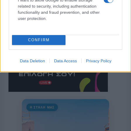
related to security, including authentication
functionality and fraud prevention, and other
user protection.
CONFIRM
Data Deletion
Data Access
Privacy Policy
Η ΣΤΗΛΗ ΜΑΣ