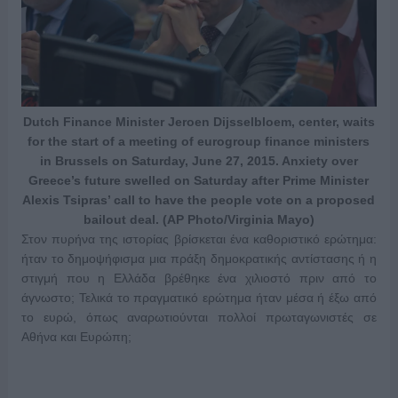
Dutch Finance Minister Jeroen Dijsselbloem, center, waits
for the start of a meeting of eurogroup finance ministers
in Brussels on Saturday, June 27, 2015. Anxiety over
Greece’s future swelled on Saturday after Prime Minister
Alexis Tsipras’ call to have the people vote on a proposed
bailout deal. (AP Photo/Virginia Mayo)
Στον πυρήνα της ιστορίας βρίσκεται ένα καθοριστικό ερώτημα:
ήταν το δημοψήφισμα μια πράξη δημοκρατικής αντίστασης ή η
στιγμή που η Ελλάδα βρέθηκε ένα χιλιοστό πριν από το
άγνωστο; Τελικά το πραγματικό ερώτημα ήταν μέσα ή έξω από
το ευρώ, όπως αναρωτιούνται πολλοί πρωταγωνιστές σε
Αθήνα και Ευρώπη;