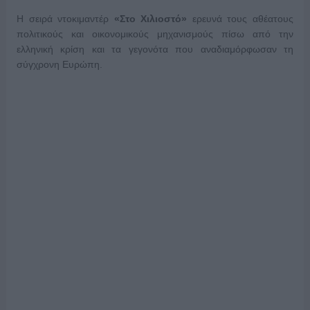
Η σειρά ντοκιμαντέρ
«Στο Χιλιοστό»
ερευνά τους αθέατους
πολιτικούς και οικονομικούς μηχανισμούς πίσω από την
ελληνική κρίση και τα γεγονότα που αναδιαμόρφωσαν τη
σύγχρονη Ευρώπη.