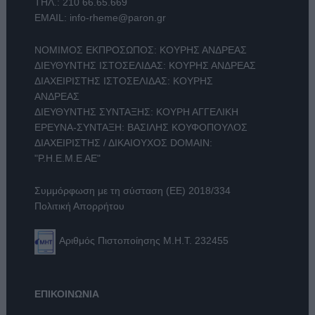
ΤΗΛ.:
210 66.65.669
EMAIL:
info-rheme@paron.gr
ΝΟΜΙΜΟΣ ΕΚΠΡΟΣΩΠΟΣ: ΚΟΥΡΗΣ ΑΝΔΡΕΑΣ
ΔΙΕΥΘΥΝΤΗΣ ΙΣΤΟΣΕΛΙΔΑΣ: ΚΟΥΡΗΣ ΑΝΔΡΕΑΣ
ΔΙΑΧΕΙΡΙΣΤΗΣ ΙΣΤΟΣΕΛΙΔΑΣ: ΚΟΥΡΗΣ
ΑΝΔΡΕΑΣ
ΔΙΕΥΘΥΝΤΗΣ ΣΥΝΤΑΞΗΣ: ΚΟΥΡΗ ΑΓΓΕΛΙΚΗ
ΕΡΕΥΝΑ-ΣΥΝΤΑΞΗ: ΒΑΣΙΛΗΣ ΚΟΥΦΟΠΟΥΛΟΣ
ΔΙΑΧΕΙΡΙΣΤΗΣ / ΔΙΚΑΙΟΥΧΟΣ DOMAIN:
"Ρ.Η.Ε.Μ.Ε ΑΕ"
Συμμόρφωση με τη σύσταση (ΕΕ) 2018/334
Πολιτική Απορρήτου
Αριθμός Πιστοποίησης Μ.Η.Τ. 232455
ΕΠΙΚΟΙΝΩΝΙΑ