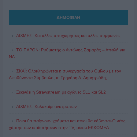
ΔΗΜΟΦΙΛΗ
ΑΙΧΜΕΣ: Και άλλες αποχωρήσεις και άλλες συμφωνίες
ΤΟ ΠΑΡΟΝ: Ρυθμιστής ο Αντώνης Σαμαράς – Απειλή για
ΝΔ
ΣΚΑΪ: Ολοκληρώνεται η συνεργασία του Ομίλου με τον
Διευθύνοντα Σύμβουλο, κ. Γρηγόρη Δ. Δημητριάδη,
Ξεκινάει η Strawstream με αγώνες SL1 και SL2
ΑΙΧΜΕΣ: Καλοκαίρι ανατροπών
Ποιοι θα παίρνουν χρήματα και ποιοι θα κόβονται-Ο νέος
χάρτης των επιδοτήσεων στην TV, μέσω ΕΚΚΟΜΕΔ