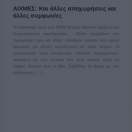
ΑΙΧΜΕΣ: Και άλλες αποχωρήσεις και
άλλες συμφωνίες
Το Καλοκαίρι αυτό στα ΜΜΕ θυμίζει αίθουσα αφίξεων και
αναχωρήσεων αεροδρομίου. Άλλοι γνωρίζουν τον
προορισμό τους και άλλοι αλλάζουν πορεία, ενώ έχουν
ξεκινήσει για άλλου καταλήγουν σε άλλο σημείο. Η
κινητικότητα είναι συνάρτηση πολλών παραγόντων,
ορισμένοι εκ των οποίων δεν είναι ορατοί προς το
παρόν. Λέγεται πως ο Ιβάν Σαββίδης τα βρήκε με την
κυβέρνηση, […]