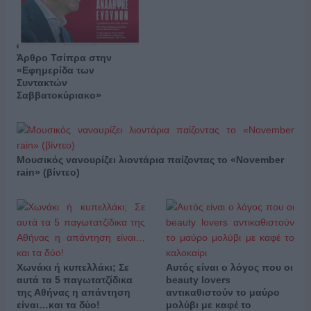
Άρθρο Τσίπρα στην
«Εφημερίδα των
Συντακτών
Σαββατοκύριακο»
Μουσικός νανουρίζει λιοντάρια παίζοντας το «November
rain» (βίντεο)
Χωνάκι ή κυπελλάκι; Σε
Αυτός είναι ο λόγος που οι
αυτά τα 5 παγωτατζίδικα
beauty lovers
της Αθήνας η απάντηση
αντικαθιστούν το μαύρο
είναι…και τα δύο!
μολύβι με καφέ το