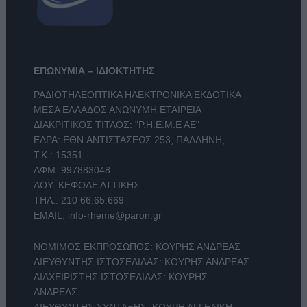
ΕΠΩΝΥΜΙΑ – ΙΔΙΟΚΤΗΤΗΣ
ΡΑΔΙΟΤΗΛΕΟΠΤΙΚΑ ΗΛΕΚΤΡΟΝΙΚΑ ΕΚΔΟΤΙΚΑ
ΜΕΣΑ ΕΛΛΑΔΟΣ ΑΝΩΝΥΜΗ ΕΤΑΙΡΕΙΑ
ΔΙΑΚΡΙΤΙΚΟΣ ΤΙΤΛΟΣ: "Ρ.Η.Ε.Μ.Ε ΑΕ"
ΕΔΡΑ: ΕΘΝ.ΑΝΤΙΣΤΑΣΕΩΣ 253, ΠΑΛΛΗΝΗ,
Τ.Κ.: 15351
ΑΦΜ: 997883048
ΔΟΥ: ΚΕΦΟΔΕ ΑΤΤΙΚΗΣ
ΤΗΛ.:
210 66.65.669
EMAIL:
info-rheme@paron.gr
ΝΟΜΙΜΟΣ ΕΚΠΡΟΣΩΠΟΣ: ΚΟΥΡΗΣ ΑΝΔΡΕΑΣ
ΔΙΕΥΘΥΝΤΗΣ ΙΣΤΟΣΕΛΙΔΑΣ: ΚΟΥΡΗΣ ΑΝΔΡΕΑΣ
ΔΙΑΧΕΙΡΙΣΤΗΣ ΙΣΤΟΣΕΛΙΔΑΣ: ΚΟΥΡΗΣ
ΑΝΔΡΕΑΣ
ΔΙΕΥΘΥΝΤΗΣ ΣΥΝΤΑΞΗΣ: ΚΟΥΡΗ ΑΓΓΕΛΙΚΗ