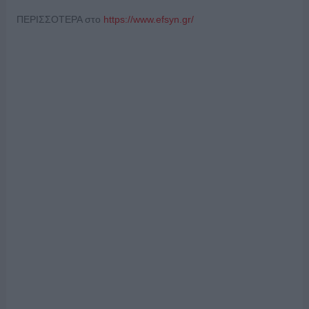
ΠΕΡΙΣΣΟΤΕΡΑ στο
https://www.efsyn.gr/