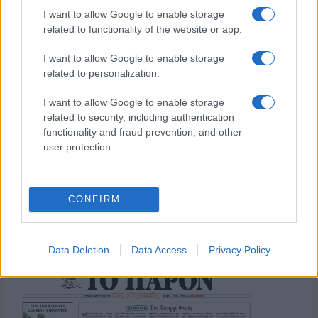
της Ζωής μας
I want to allow Google to enable storage
related to functionality of the website or app.
Οι άνθρωποι, οι αυθεντικές ιστορίες,
το ελληνικό καλοκαίρι και ένας
I want to allow Google to enable storage
πολιτισμός που μας ενώνει κάθε μέρα.
related to personalization.
I want to allow Google to enable storage
ΟΣΑ ΧΡΕΙΑΖΕΣΑΙ
related to security, including authentication
ΓΙΑ ΤΟ ΚΑΛΟΚΑΙΡΙ ΣΟΥ →
functionality and fraud prevention, and other
user protection.
ΤΟ ΠΑΡΟΝ ΤΗΣ ΚΥΡΙΑΚΗΣ
CONFIRM
Data Deletion
Data Access
Privacy Policy