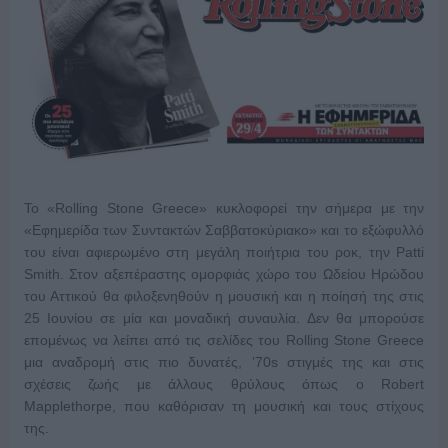
Το «Rolling Stone Greece» κυκλοφορεί την σήμερα με την
«Εφημερίδα των Συντακτών Σαββατοκύριακο» και το εξώφυλλό
του είναι αφιερωμένο στη μεγάλη ποιήτρια του ροκ, την Patti
Smith. Στον αξεπέραστης ομορφιάς χώρο του Ωδείου Ηρώδου
του Αττικού θα φιλοξενηθούν η μουσική και η ποίησή της στις
25 Ιουνίου σε μία και μοναδική συναυλία. Δεν θα μπορούσε
επομένως να λείπει από τις σελίδες του Rolling Stone Greece
μια αναδρομή στις πιο δυνατές, ’70s στιγμές της και στις
σχέσεις ζωής με άλλους θρύλους όπως ο Robert
Mapplethorpe, που καθόρισαν τη μουσική και τους στίχους
της.