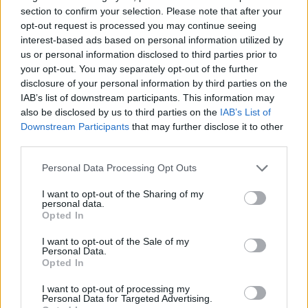
section to confirm your selection. Please note that after your
opt-out request is processed you may continue seeing
interest-based ads based on personal information utilized by
us or personal information disclosed to third parties prior to
your opt-out. You may separately opt-out of the further
disclosure of your personal information by third parties on the
IAB’s list of downstream participants. This information may
also be disclosed by us to third parties on the
IAB’s List of
Downstream Participants
that may further disclose it to other
third parties.
Please note that this website/app uses one or more Google
Personal Data Processing Opt Outs
services and may gather and store information including but
not limited to your visit or usage behaviour. You may click to
I want to opt-out of the Sharing of my
personal data.
grant or deny consent to Google and its third-party tags to
Opted In
use your data for below specified purposes in below Google
consent section.
I want to opt-out of the Sale of my
Personal Data.
Opted In
I want to opt-out of processing my
Personal Data for Targeted Advertising.