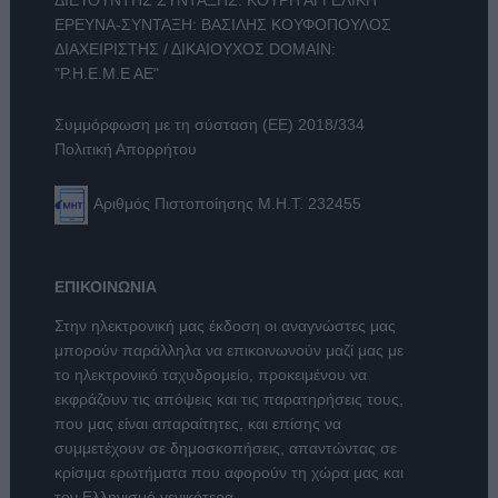
ΕΡΕΥΝΑ-ΣΥΝΤΑΞΗ: ΒΑΣΙΛΗΣ ΚΟΥΦΟΠΟΥΛΟΣ
ΔΙΑΧΕΙΡΙΣΤΗΣ / ΔΙΚΑΙΟΥΧΟΣ DOMAIN:
"Ρ.Η.Ε.Μ.Ε ΑΕ"
Συμμόρφωση με τη σύσταση (ΕΕ) 2018/334
Πολιτική Απορρήτου
Αριθμός Πιστοποίησης Μ.Η.Τ. 232455
ΕΠΙΚΟΙΝΩΝΙΑ
Στην ηλεκτρονική μας έκδοση οι αναγνώστες μας
μπορούν παράλληλα να επικοινωνούν μαζί μας με
το ηλεκτρονικό ταχυδρομείο, προκειμένου να
εκφράζουν τις απόψεις και τις παρατηρήσεις τους,
που μας είναι απαραίτητες, και επίσης να
συμμετέχουν σε δημοσκοπήσεις, απαντώντας σε
κρίσιμα ερωτήματα που αφορούν τη χώρα μας και
τον Ελληνισμό γενικότερα.