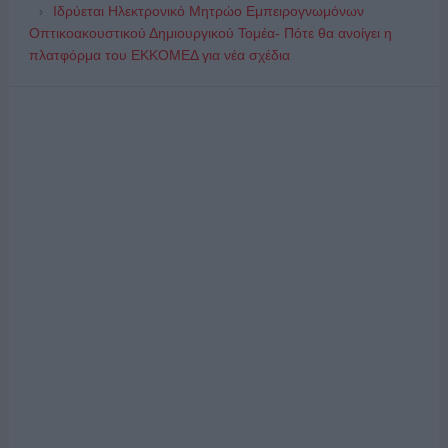
Ιδρύεται Ηλεκτρονικό Μητρώο Εμπειρογνωμόνων
Οπτικοακουστικού Δημιουργικού Τομέα- Πότε θα ανοίγει η
πλατφόρμα του ΕΚΚΟΜΕΔ για νέα σχέδια