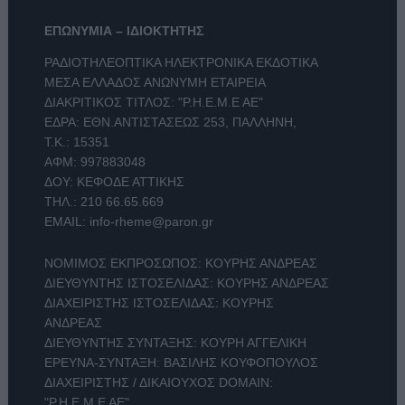
ΕΠΩΝΥΜΙΑ – ΙΔΙΟΚΤΗΤΗΣ
ΡΑΔΙΟΤΗΛΕΟΠΤΙΚΑ ΗΛΕΚΤΡΟΝΙΚΑ ΕΚΔΟΤΙΚΑ
ΜΕΣΑ ΕΛΛΑΔΟΣ ΑΝΩΝΥΜΗ ΕΤΑΙΡΕΙΑ
ΔΙΑΚΡΙΤΙΚΟΣ ΤΙΤΛΟΣ: "Ρ.Η.Ε.Μ.Ε ΑΕ"
ΕΔΡΑ: ΕΘΝ.ΑΝΤΙΣΤΑΣΕΩΣ 253, ΠΑΛΛΗΝΗ,
Τ.Κ.: 15351
ΑΦΜ: 997883048
ΔΟΥ: ΚΕΦΟΔΕ ΑΤΤΙΚΗΣ
ΤΗΛ.:
210 66.65.669
EMAIL:
info-rheme@paron.gr
ΝΟΜΙΜΟΣ ΕΚΠΡΟΣΩΠΟΣ: ΚΟΥΡΗΣ ΑΝΔΡΕΑΣ
ΔΙΕΥΘΥΝΤΗΣ ΙΣΤΟΣΕΛΙΔΑΣ: ΚΟΥΡΗΣ ΑΝΔΡΕΑΣ
ΔΙΑΧΕΙΡΙΣΤΗΣ ΙΣΤΟΣΕΛΙΔΑΣ: ΚΟΥΡΗΣ
ΑΝΔΡΕΑΣ
ΔΙΕΥΘΥΝΤΗΣ ΣΥΝΤΑΞΗΣ: ΚΟΥΡΗ ΑΓΓΕΛΙΚΗ
ΕΡΕΥΝΑ-ΣΥΝΤΑΞΗ: ΒΑΣΙΛΗΣ ΚΟΥΦΟΠΟΥΛΟΣ
ΔΙΑΧΕΙΡΙΣΤΗΣ / ΔΙΚΑΙΟΥΧΟΣ DOMAIN:
"Ρ.Η.Ε.Μ.Ε ΑΕ"