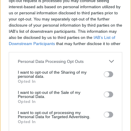
opt-out request is processed you may continue seeing
interest-based ads based on personal information utilized by
us or personal information disclosed to third parties prior to
your opt-out. You may separately opt-out of the further
disclosure of your personal information by third parties on the
IAB’s list of downstream participants. This information may
also be disclosed by us to third parties on the
IAB’s List of
Downstream Participants
that may further disclose it to other
third parties.
Please note that this website/app uses one or more Google
Personal Data Processing Opt Outs
services and may gather and store information including but
not limited to your visit or usage behaviour. You may click to
I want to opt-out of the Sharing of my
personal data.
grant or deny consent to Google and its third-party tags to
Opted In
use your data for below specified purposes in below Google
consent section.
I want to opt-out of the Sale of my
Personal Data.
Opted In
Η ΣΤΗΛΗ ΜΑΣ
I want to opt-out of processing my
Personal Data for Targeted Advertising.
Opted In