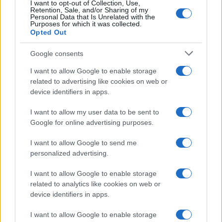
I want to opt-out of Collection, Use,
Retention, Sale, and/or Sharing of my
Personal Data that Is Unrelated with the
Purposes for which it was collected.
Opted Out
Google consents
I want to allow Google to enable storage
related to advertising like cookies on web or
device identifiers in apps.
I want to allow my user data to be sent to
Google for online advertising purposes.
της Ζωής μας
I want to allow Google to send me
personalized advertising.
Οι άνθρωποι, οι αυθεντικές ιστορίες,
το ελληνικό καλοκαίρι και ένας
I want to allow Google to enable storage
πολιτισμός που μας ενώνει κάθε μέρα.
related to analytics like cookies on web or
device identifiers in apps.
ΟΣΑ ΧΡΕΙΑΖΕΣΑΙ
I want to allow Google to enable storage
ΓΙΑ ΤΟ ΚΑΛΟΚΑΙΡΙ ΣΟΥ →