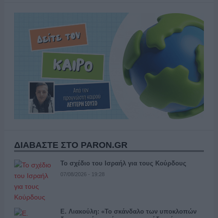
ΔΙΑΒΑΣΤΕ ΣΤΟ PARON.GR
Το σχέδιο του Ισραήλ για τους Κούρδους
07/08/2026 - 19:28
Ε. Λιακούλη: «Το σκάνδαλο των υποκλοπών