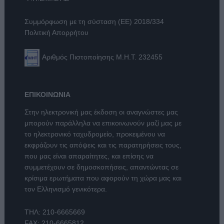
Συμμόρφωση με τη σύσταση (ΕΕ) 2018/334
Πολιτική Απορρήτου
Αριθμός Πιστοποίησης Μ.Η.Τ. 232455
ΕΠΙΚΟΙΝΩΝΙΑ
Στην ηλεκτρονική μας έκδοση οι αναγνώστες μας
μπορούν παράλληλα να επικοινωνούν μαζί μας με
το ηλεκτρονικό ταχυδρομείο, προκειμένου να
εκφράζουν τις απόψεις και τις παρατηρήσεις τους,
που μας είναι απαραίτητες, και επίσης να
συμμετέχουν σε δημοσκοπήσεις, απαντώντας σε
κρίσιμα ερωτήματα που αφορούν τη χώρα μας και
τον Ελληνισμό γενικότερα.
ΤΗΛ:
210-6665669
FAX: 210-6665812