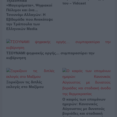
Τηλεοπτικά
του – Vidcast
«Μαγειρέματα», Ψηφιακοί
Πόλεμοι και ένα…
Τσουνάμι Αλλαγών: Η
Εβδομάδα που Ανακάτεψε
την Τράπουλα των
Ελληνικών Media
ΤΣΟΥΝΑΜΙ ψηφιακής οργής… συμπαρασύρει την
κυβέρνηση
Ξορκίζουν τις διπλές
εκλογές στο Μαξίμου
Ο καιρός των επομένων
ημερών: Κανονικός
Αύγουστος με δυνατούς
βοριάδες και σταδιακή