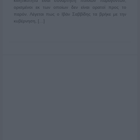
κινητικότητα είναι συνάρτηση πολλών παραγόντων,
ορισμένοι εκ των οποίων δεν είναι ορατοί προς το
παρόν. Λέγεται πως ο Ιβάν Σαββίδης τα βρήκε με την
κυβέρνηση, […]