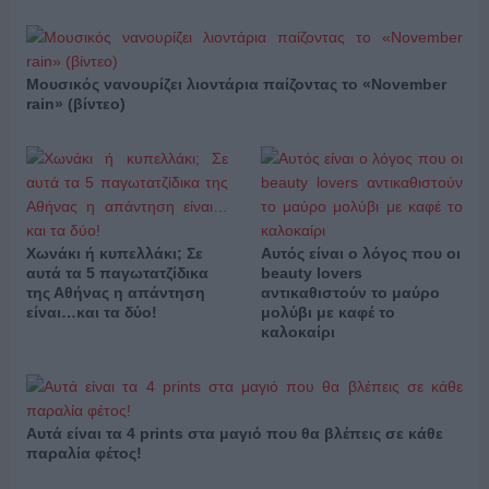
Μουσικός νανουρίζει λιοντάρια παίζοντας το «November
rain» (βίντεο)
Χωνάκι ή κυπελλάκι; Σε
Αυτός είναι ο λόγος που οι
αυτά τα 5 παγωτατζίδικα
beauty lovers
της Αθήνας η απάντηση
αντικαθιστούν το μαύρο
είναι…και τα δύο!
μολύβι με καφέ το
καλοκαίρι
Αυτά είναι τα 4 prints στα μαγιό που θα βλέπεις σε κάθε
παραλία φέτος!