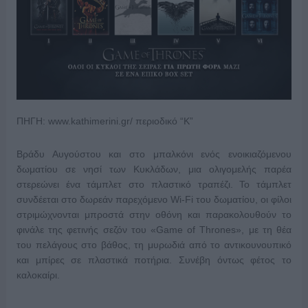
ΠΗΓΗ: www.kathimerini.gr/ περιοδικό “Κ”
Βράδυ Αυγούστου και στο μπαλκόνι ενός ενοικιαζόμενου
δωματίου σε νησί των Κυκλάδων, μια ολιγομελής παρέα
στερεώνει ένα τάμπλετ στο πλαστικό τραπέζι. Το τάμπλετ
συνδέεται στο δωρεάν παρεχόμενο Wi-Fi του δωματίου, οι φίλοι
στριμώχνονται μπροστά στην οθόνη και παρακολουθούν το
φινάλε της φετινής σεζόν του «Game of Thrones», με τη θέα
του πελάγους στο βάθος, τη μυρωδιά από το αντικουνουπικό
και μπίρες σε πλαστικά ποτήρια. Συνέβη όντως φέτος το
καλοκαίρι.