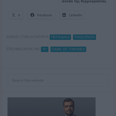
άνοδο της θερμοκρασίας
X
Facebook
LinkedIn
ΑΝΗΚΕΙ ΣΤΗΝ ΚΑΤΗΓΟΡΙΑ:
,
ΠΕΡΙΟΔΙΚΑ
ΤΗΛΕΟΡΑΣΗ
ΕΠΙΣΗΜΑΣΜΕΝΟ ΜΕ:
,
"Κ"
GAME OF THRONES