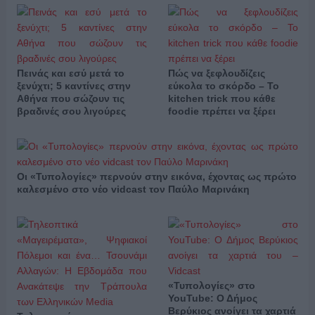
Πεινάς και εσύ μετά το
Πώς να ξεφλουδίζεις
ξενύχτι; 5 καντίνες στην
εύκολα το σκόρδο – Το
Αθήνα που σώζουν τις
kitchen trick που κάθε
βραδινές σου λιγούρες
foodie πρέπει να ξέρει
Οι «Τυπολογίες» περνούν στην εικόνα, έχοντας ως πρώτο
καλεσμένο στο νέο vidcast τον Παύλο Μαρινάκη
«Τυπολογίες» στο
YouTube: Ο Δήμος
Βερύκιος ανοίγει τα χαρτιά