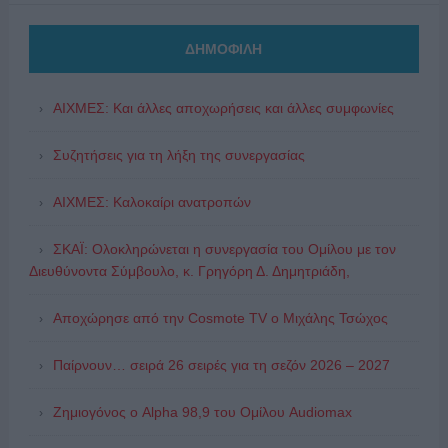
ΔΗΜΟΦΙΛΗ
ΑΙΧΜΕΣ: Και άλλες αποχωρήσεις και άλλες συμφωνίες
Συζητήσεις για τη λήξη της συνεργασίας
ΑΙΧΜΕΣ: Καλοκαίρι ανατροπών
ΣΚΑΪ: Ολοκληρώνεται η συνεργασία του Ομίλου με τον
Διευθύνοντα Σύμβουλο, κ. Γρηγόρη Δ. Δημητριάδη,
Αποχώρησε από την Cosmote TV o Μιχάλης Τσώχος
Παίρνουν… σειρά 26 σειρές για τη σεζόν 2026 – 2027
Ζημιογόνος ο Alpha 98,9 του Ομίλου Audiomax