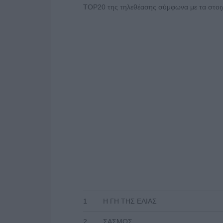
TOP20 της τηλεθέασης σύμφωνα με τα στοιχε
1
Η ΓΗ ΤΗΣ ΕΛΙΑΣ
2
ΣΑΣΜΟΣ