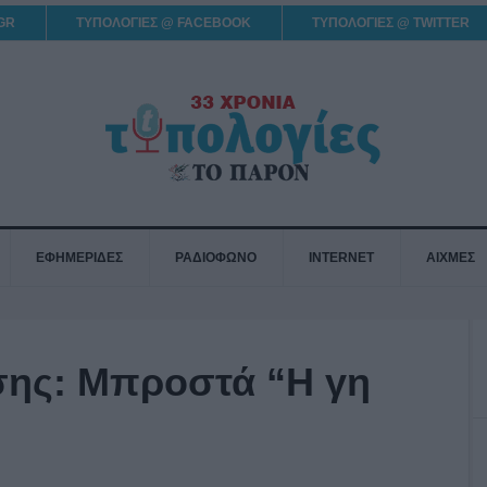
GR
ΤΥΠΟΛΟΓΙΕΣ @ FACEBOOK
ΤΥΠΟΛΟΓΙΕΣ @ TWITTER
ΕΦΗΜΕΡΙΔΕΣ
ΡΑΔΙΟΦΩΝΟ
INTERNET
ΑΙΧΜΕΣ
σης: Μπροστά “Η γη