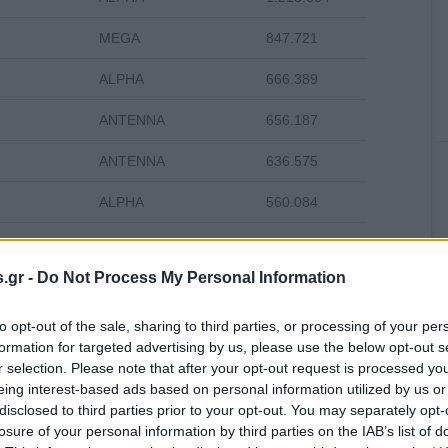
MEGA
847.721
ALPHA
666.389
ANTENNA
656.187
ANTENNA
636.575
ALPHA
560.084
STAR
544.595
.gr -
Do Not Process My Personal Information
MEGA
535.809
STAR
521.114
to opt-out of the sale, sharing to third parties, or processing of your per
formation for targeted advertising by us, please use the below opt-out s
MEGA
496.154
r selection. Please note that after your opt-out request is processed y
eing interest-based ads based on personal information utilized by us or
SKAI
459.882
disclosed to third parties prior to your opt-out. You may separately opt-
losure of your personal information by third parties on the IAB’s list of
MEGA
420.389