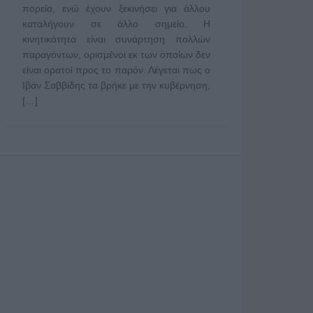
πορεία, ενώ έχουν ξεκινήσει για άλλου
καταλήγουν σε άλλο σημείο. Η
κινητικότητα είναι συνάρτηση πολλών
παραγόντων, ορισμένοι εκ των οποίων δεν
είναι ορατοί προς το παρόν. Λέγεται πως ο
Ιβάν Σαββίδης τα βρήκε με την κυβέρνηση,
[…]