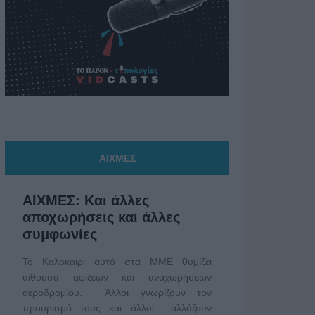
ΑΙΧΜΕΣ
ΑΙΧΜΕΣ: Και άλλες
αποχωρήσεις και άλλες
συμφωνίες
Το Καλοκαίρι αυτό στα ΜΜΕ θυμίζει
αίθουσα αφίξεων και αναχωρήσεων
αεροδρομίου. Άλλοι γνωρίζουν τον
προορισμό τους και άλλοι αλλάζουν