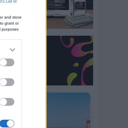
B’s List of
er and store
to grant or
ed purposes
Η ΣΤΗΛΗ ΜΑΣ