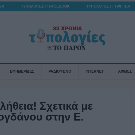
GR
ΤΥΠΟΛΟΓΙΕΣ @ FACEBOOK
ΤΥΠΟΛΟΓΙΕΣ @ TWITTER
ΕΦΗΜΕΡΙΔΕΣ
ΡΑΔΙΟΦΩΝΟ
INTERNET
ΑΙΧΜΕΣ
λήθεια! Σχετικά με
ογδάνου στην Ε.