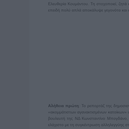
Ελευθερία Κουμάντου. Τη στοχοποιεί, ζητά
επειδή πολύ απλά αποκάλυψε γεγονότα και α
Αλήθεια πρώτη
: Το ρεπορτάζ της δημοσι
«ακομμάτιστων αγανακτισμένων κατοίκων» υ
βουλευτή της ΝΔ Κωνσταντίνο Μπογδάνο, μ
ελάχιστο με τη συγκέντρωση αλληλεγγύης σ