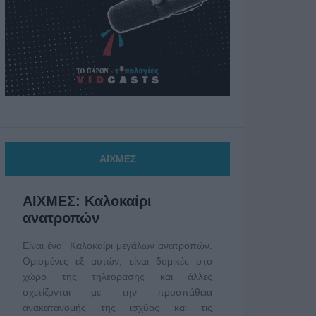
ΑΙΧΜΕΣ
ΑΙΧΜΕΣ: Καλοκαίρι
ανατροπών
Είναι ένα Καλοκαίρι μεγάλων ανατροπών.
Ορισμένες εξ αυτών, είναι δομικές στο
χώρο της τηλεόρασης και άλλες
σχετίζονται με την προσπάθεια
ανακατανομής της ισχύος και τις