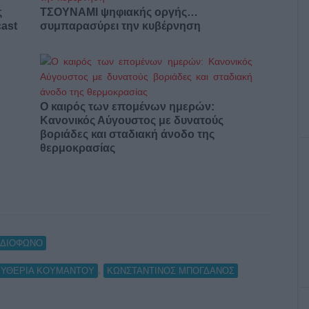
ς
ΤΣΟΥΝΑΜΙ ψηφιακής οργής…
cast
συμπαρασύρει την κυβέρνηση
Ο καιρός των επομένων ημερών:
Κανονικός Αύγουστος με δυνατούς
βοριάδες και σταδιακή άνοδο της
θερμοκρασίας
ΑΔΙΟΦΩΝΟ
,
ΥΘΕΡΙΑ ΚΟΥΜΑΝΤΟΥ
ΚΩΝΣΤΑΝΤΙΝΟΣ ΜΠΟΓΔΑΝΟΣ