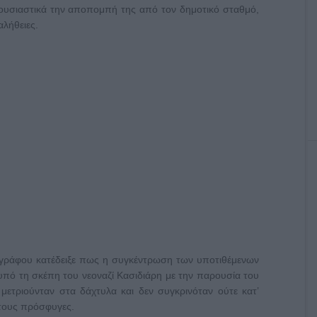
 ουσιαστικά την αποπομπή της από τον δημοτικό σταθμό,
λήθειες.
ογράφου κατέδειξε πως η συγκέντρωση των υποτιθέμενων
πό τη σκέπη του νεοναζί Κασιδιάρη με την παρουσία του
ετριούνταν στα δάχτυλα και δεν συγκρινόταν ούτε κατ’
τους πρόσφυγες.