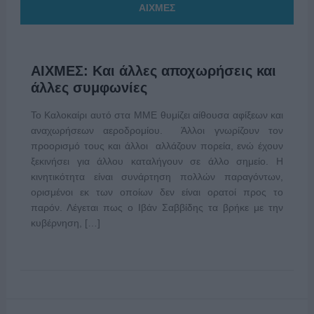
ΑΙΧΜΕΣ
ΑΙΧΜΕΣ: Και άλλες αποχωρήσεις και
άλλες συμφωνίες
Το Καλοκαίρι αυτό στα ΜΜΕ θυμίζει αίθουσα αφίξεων και
αναχωρήσεων αεροδρομίου. Άλλοι γνωρίζουν τον
προορισμό τους και άλλοι αλλάζουν πορεία, ενώ έχουν
ξεκινήσει για άλλου καταλήγουν σε άλλο σημείο. Η
κινητικότητα είναι συνάρτηση πολλών παραγόντων,
ορισμένοι εκ των οποίων δεν είναι ορατοί προς το
παρόν. Λέγεται πως ο Ιβάν Σαββίδης τα βρήκε με την
κυβέρνηση, […]