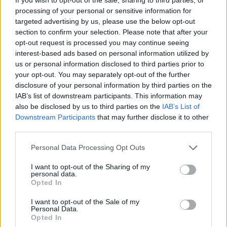
processing of your personal or sensitive information for
targeted advertising by us, please use the below opt-out
section to confirm your selection. Please note that after your
opt-out request is processed you may continue seeing
interest-based ads based on personal information utilized by
us or personal information disclosed to third parties prior to
your opt-out. You may separately opt-out of the further
disclosure of your personal information by third parties on the
IAB’s list of downstream participants. This information may
also be disclosed by us to third parties on the
IAB’s List of
Downstream Participants
that may further disclose it to other
third parties.
Please note that this website/app uses one or more Google
Personal Data Processing Opt Outs
services and may gather and store information including but
not limited to your visit or usage behaviour. You may click to
I want to opt-out of the Sharing of my
personal data.
grant or deny consent to Google and its third-party tags to
Opted In
use your data for below specified purposes in below Google
consent section.
I want to opt-out of the Sale of my
Personal Data.
Opted In