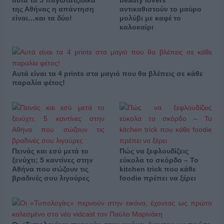
αυτά τα 5 παγωτατζίδικα
beauty lovers
της Αθήνας η απάντηση
αντικαθιστούν το μαύρο
είναι…και τα δύο!
μολύβι με καφέ το
καλοκαίρι
Αυτά είναι τα 4 prints στα μαγιό που θα βλέπεις σε κάθε
παραλία φέτος!
Πεινάς και εσύ μετά το
Πώς να ξεφλουδίζεις
ξενύχτι; 5 καντίνες στην
εύκολα το σκόρδο – Το
Αθήνα που σώζουν τις
kitchen trick που κάθε
βραδινές σου λιγούρες
foodie πρέπει να ξέρει