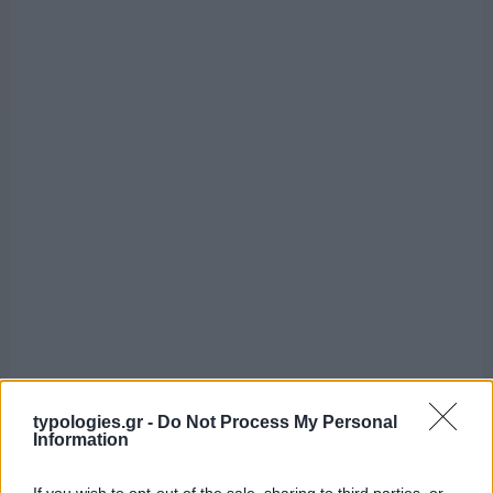
typologies.gr -
Do Not Process My Personal
Information
If you wish to opt-out of the sale, sharing to third parties, or