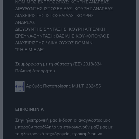
ΝΟΜΙΜΟΣ ΕΚΠΡΟΣΩΠΟΣ: ΚΟΥΡΗΣ ΑΝΔΡΕΑΣ
ΔΙΕΥΘΥΝΤΗΣ ΙΣΤΟΣΕΛΙΔΑΣ: ΚΟΥΡΗΣ ΑΝΔΡΕΑΣ
ΔΙΑΧΕΙΡΙΣΤΗΣ ΙΣΤΟΣΕΛΙΔΑΣ: ΚΟΥΡΗΣ
ΑΝΔΡΕΑΣ
ΔΙΕΥΘΥΝΤΗΣ ΣΥΝΤΑΞΗΣ: ΚΟΥΡΗ ΑΓΓΕΛΙΚΗ
ΕΡΕΥΝΑ-ΣΥΝΤΑΞΗ: ΒΑΣΙΛΗΣ ΚΟΥΦΟΠΟΥΛΟΣ
ΔΙΑΧΕΙΡΙΣΤΗΣ / ΔΙΚΑΙΟΥΧΟΣ DOMAIN:
"Ρ.Η.Ε.Μ.Ε ΑΕ"
Συμμόρφωση με τη σύσταση (ΕΕ) 2018/334
Πολιτική Απορρήτου
Αριθμός Πιστοποίησης Μ.Η.Τ. 232455
ΕΠΙΚΟΙΝΩΝΙΑ
Στην ηλεκτρονική μας έκδοση οι αναγνώστες μας
μπορούν παράλληλα να επικοινωνούν μαζί μας με
το ηλεκτρονικό ταχυδρομείο, προκειμένου να