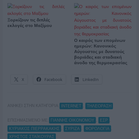
Ξορκίζουν τις διπλές
εκλογές στο Μαξίμου
Ο καιρός των επομένων
ημερών: Κανονικός
Αύγουστος με δυνατούς
βοριάδες και σταδιακή
άνοδο της θερμοκρασίας
X
Facebook
LinkedIn
ΑΝΗΚΕΙ ΣΤΗΝ ΚΑΤΗΓΟΡΙΑ:
,
INTERNET
ΤΗΛΕΟΡΑΣΗ
ΕΠΙΣΗΜΑΣΜΕΝΟ ΜΕ:
,
,
ΓΙΑΝΝΗΣ ΟΙΚΟΝΟΜΟΥ
ΕΣΡ
,
,
,
ΚΥΡΙΑΚΟΣ ΠΙΕΡΡΑΚΑΚΗΣ
ΣΥΡΙΖΑ
ΦΟΡΟΛΟΓΙΑ
ΧΡΗΣΤΟΣ ΣΤΑΪΚΟΥΡΑΣ