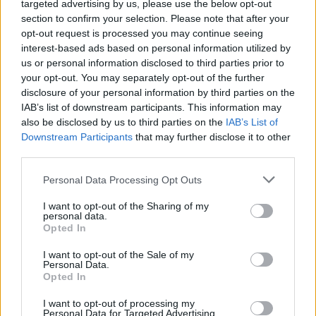
targeted advertising by us, please use the below opt-out
section to confirm your selection. Please note that after your
opt-out request is processed you may continue seeing
interest-based ads based on personal information utilized by
us or personal information disclosed to third parties prior to
your opt-out. You may separately opt-out of the further
disclosure of your personal information by third parties on the
IAB’s list of downstream participants. This information may
also be disclosed by us to third parties on the
IAB’s List of
Downstream Participants
that may further disclose it to other
third parties.
Please note that this website/app uses one or more Google
Personal Data Processing Opt Outs
services and may gather and store information including but
not limited to your visit or usage behaviour. You may click to
I want to opt-out of the Sharing of my
personal data.
grant or deny consent to Google and its third-party tags to
Opted In
use your data for below specified purposes in below Google
consent section.
I want to opt-out of the Sale of my
Personal Data.
Opted In
I want to opt-out of processing my
Personal Data for Targeted Advertising.