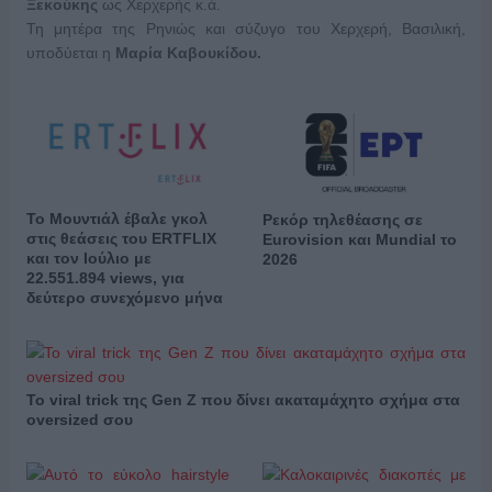
Ξεκούκης
ως Χερχερής κ.ά.
Τη μητέρα της Ρηνιώς και σύζυγο του Χερχερή, Βασιλική,
υποδύεται η
Μαρία Καβουκίδου
.
Το Μουντιάλ έβαλε γκολ
Ρεκόρ τηλεθέασης σε
στις θεάσεις του ERTFLIX
Eurovision και Mundial το
και τον Ιούλιο με
2026
22.551.894 views, για
δεύτερο συνεχόμενο μήνα
Το viral trick της Gen Z που δίνει ακαταμάχητο σχήμα στα
oversized σου