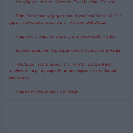
Αποχώρησε από την Cosmote TV o Μιχάλης Τσώχος
Ποιοι θα παίρνουν χρήματα και ποιοι θα κόβονται-Ο νέος
χάρτης των επιδοτήσεων στην TV, μέσω ΕΚΚΟΜΕΔ
Παίρνουν… σειρά 26 σειρές για τη σεζόν 2026 – 2027
Δώδεκα άδειες για περιφερειακούς σταθμούς στην Αττική
«Πόλεμος» για το μέλλον της TV στην Ελλάδα-Πώς
συνδέονται οι μεταγραφές δημοσιογράφων και τα αθλητικά
δικαιώματα
Ναϊμέγκεν-Ολυμπιακός στο Mega