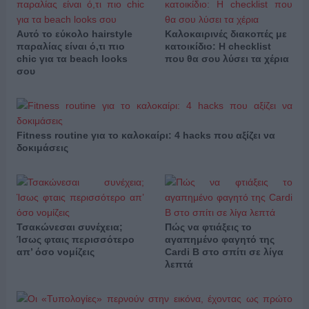
Αυτό το εύκολο hairstyle
Καλοκαιρινές διακοπές με
παραλίας είναι ό,τι πιο
κατοικίδιο: Η checklist
chic για τα beach looks
που θα σου λύσει τα χέρια
σου
Fitness routine για το καλοκαίρι: 4 hacks που αξίζει να
δοκιμάσεις
Τσακώνεσαι συνέχεια;
Πώς να φτιάξεις το
Ίσως φταις περισσότερο
αγαπημένο φαγητό της
απ’ όσο νομίζεις
Cardi B στο σπίτι σε λίγα
λεπτά