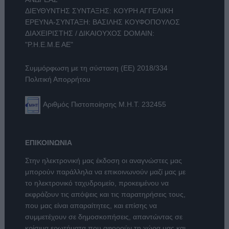
ΔΙΕΥΘΥΝΤΗΣ ΣΥΝΤΑΞΗΣ: ΚΟΥΡΗ ΑΓΓΕΛΙΚΗ
ΕΡΕΥΝΑ-ΣΥΝΤΑΞΗ: ΒΑΣΙΛΗΣ ΚΟΥΦΟΠΟΥΛΟΣ
ΔΙΑΧΕΙΡΙΣΤΗΣ / ΔΙΚΑΙΟΥΧΟΣ DOMAIN:
"Ρ.Η.Ε.Μ.Ε ΑΕ"
Συμμόρφωση με τη σύσταση (ΕΕ) 2018/334
Πολιτική Απορρήτου
Αριθμός Πιστοποίησης Μ.Η.Τ. 232455
ΕΠΙΚΟΙΝΩΝΙΑ
Στην ηλεκτρονική μας έκδοση οι αναγνώστες μας
μπορούν παράλληλα να επικοινωνούν μαζί μας με
το ηλεκτρονικό ταχυδρομείο, προκειμένου να
εκφράζουν τις απόψεις και τις παρατηρήσεις τους,
που μας είναι απαραίτητες, και επίσης να
συμμετέχουν σε δημοσκοπήσεις, απαντώντας σε
κρίσιμα ερωτήματα που αφορούν τη χώρα μας και