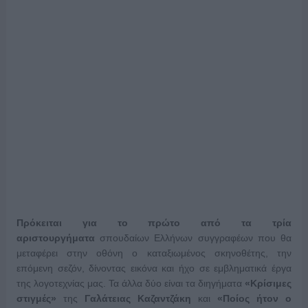
Πρόκειται για το πρώτο από τα τρία
αριστουργήματα
σπουδαίων Ελλήνων συγγραφέων που θα
μεταφέρει στην οθόνη ο καταξιωμένος σκηνοθέτης, την
επόμενη σεζόν, δίνοντας εικόνα και ήχο σε εμβληματικά έργα
της λογοτεχνίας μας. Τα άλλα δύο είναι τα διηγήματα
«Κρίσιμες
στιγμές»
της
Γαλάτειας Καζαντζάκη
και
«Ποίος ήτον ο