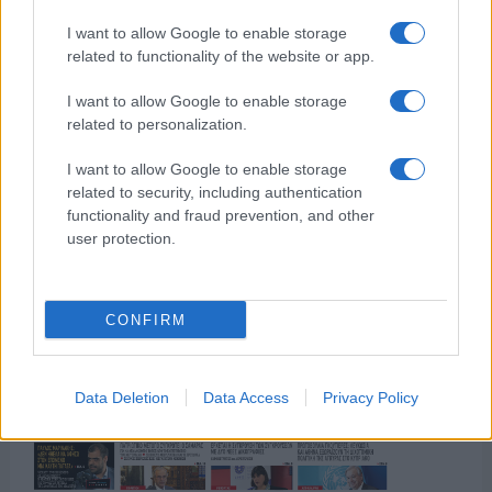
I want to allow Google to enable storage
related to functionality of the website or app.
της Ζωής μας
I want to allow Google to enable storage
related to personalization.
Οι άνθρωποι, οι αυθεντικές ιστορίες,
το ελληνικό καλοκαίρι και ένας
I want to allow Google to enable storage
πολιτισμός που μας ενώνει κάθε μέρα.
related to security, including authentication
functionality and fraud prevention, and other
user protection.
ΟΣΑ ΧΡΕΙΑΖΕΣΑΙ
ΓΙΑ ΤΟ ΚΑΛΟΚΑΙΡΙ ΣΟΥ →
CONFIRM
ΤΟ ΠΑΡΟΝ ΤΗΣ ΚΥΡΙΑΚΗΣ
Data Deletion
Data Access
Privacy Policy