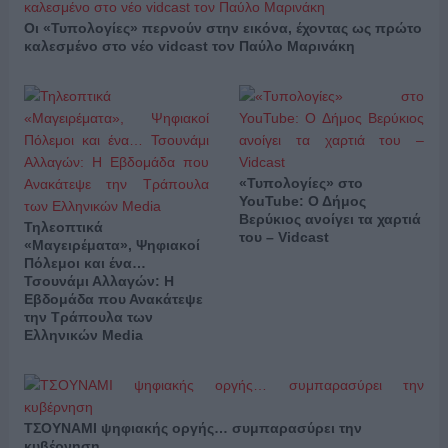
Οι «Τυπολογίες» περνούν στην εικόνα, έχοντας ως πρώτο
καλεσμένο στο νέο vidcast τον Παύλο Μαρινάκη
«Τυπολογίες» στο
YouTube: Ο Δήμος
Βερύκιος ανοίγει τα χαρτιά
Τηλεοπτικά
του – Vidcast
«Μαγειρέματα», Ψηφιακοί
Πόλεμοι και ένα…
Τσουνάμι Αλλαγών: Η
Εβδομάδα που Ανακάτεψε
την Τράπουλα των
Ελληνικών Media
ΤΣΟΥΝΑΜΙ ψηφιακής οργής… συμπαρασύρει την
κυβέρνηση