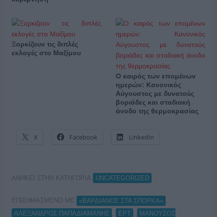
Ξορκίζουν τις διπλές
εκλογές στο Μαξίμου
Ο καιρός των επομένων
ημερών: Κανονικός
Αύγουστος με δυνατούς
βοριάδες και σταδιακή
άνοδο της θερμοκρασίας
X
Facebook
LinkedIn
ΑΝΗΚΕΙ ΣΤΗΝ ΚΑΤΗΓΟΡΙΑ:
UNCATEGORIZED
ΕΠΙΣΗΜΑΣΜΕΝΟ ΜΕ:
,
«ΒΑΡΔΙΑΝΟΣ ΣΤΑ ΣΠΟΡΚΑ»
,
,
ΑΛΕΞΑΝΔΡΟΣ ΠΑΠΑΔΙΑΜΑΝΗΣ
ΕΡΤ
ΜΑΝΟΥΣΟΣ