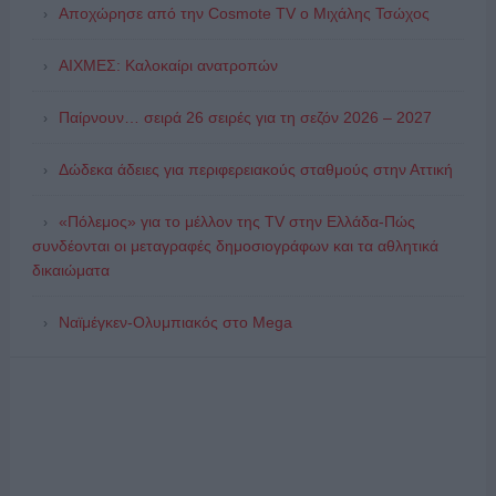
Αποχώρησε από την Cosmote TV o Μιχάλης Τσώχος
ΑΙΧΜΕΣ: Καλοκαίρι ανατροπών
Παίρνουν… σειρά 26 σειρές για τη σεζόν 2026 – 2027
Δώδεκα άδειες για περιφερειακούς σταθμούς στην Αττική
«Πόλεμος» για το μέλλον της TV στην Ελλάδα-Πώς
συνδέονται οι μεταγραφές δημοσιογράφων και τα αθλητικά
δικαιώματα
Ναϊμέγκεν-Ολυμπιακός στο Mega