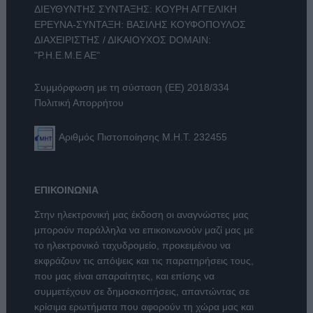
ΔΙΕΥΘΥΝΤΗΣ ΣΥΝΤΑΞΗΣ: ΚΟΥΡΗ ΑΓΓΕΛΙΚΗ
ΕΡΕΥΝΑ-ΣΥΝΤΑΞΗ: ΒΑΣΙΛΗΣ ΚΟΥΦΟΠΟΥΛΟΣ
ΔΙΑΧΕΙΡΙΣΤΗΣ / ΔΙΚΑΙΟΥΧΟΣ DOMAIN:
"Ρ.Η.Ε.Μ.Ε ΑΕ"
Συμμόρφωση με τη σύσταση (ΕΕ) 2018/334
Πολιτική Απορρήτου
Αριθμός Πιστοποίησης Μ.Η.Τ. 232455
ΕΠΙΚΟΙΝΩΝΙΑ
Στην ηλεκτρονική μας έκδοση οι αναγνώστες μας
μπορούν παράλληλα να επικοινωνούν μαζί μας με
το ηλεκτρονικό ταχυδρομείο, προκειμένου να
εκφράζουν τις απόψεις και τις παρατηρήσεις τους,
που μας είναι απαραίτητες, και επίσης να
συμμετέχουν σε δημοσκοπήσεις, απαντώντας σε
κρίσιμα ερωτήματα που αφορούν τη χώρα μας και