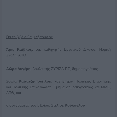
Για το βιβλίο θα μιλήσουν οι:
Άρις Καζάκος,
ομ. καθηγητής Εργατικού Δικαίου, Νομική
Σχολή, ΑΠΘ
Δώρα Αυγέρη
, βουλευτής ΣΥΡΙΖΑ-ΠΣ, δημοσιογράφος
Σοφία Καϊτατζή-Γουίτλοκ
, καθηγήτρια Πολιτικής Επιστήμης
και Πολιτικής Επικοινωνίας, Τμήμα Δημοσιογραφίας και ΜΜΕ,
ΑΠΘ, και
ο συγγραφέας του βιβλίου,
Στέλιος Κούλογλου