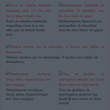
Αυτό το εύκολο hairstyle
Καλοκαιρινές διακοπές με
παραλίας είναι ό,τι πιο
κατοικίδιο: Η checklist
chic για τα beach looks
που θα σου λύσει τα χέρια
σου
Fitness routine για το καλοκαίρι: 4 hacks που αξίζει να
δοκιμάσεις
Τσακώνεσαι συνέχεια;
Πώς να φτιάξεις το
Ίσως φταις περισσότερο
αγαπημένο φαγητό της
απ’ όσο νομίζεις
Cardi B στο σπίτι σε λίγα
λεπτά