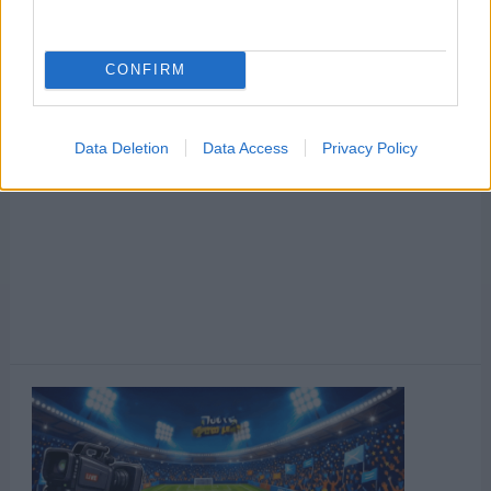
CONFIRM
Data Deletion
Data Access
Privacy Policy