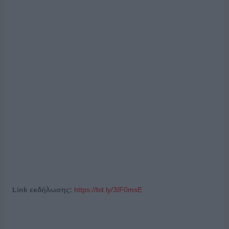
Link
εκδήλωσης:
https://bit.ly/3IF0msE