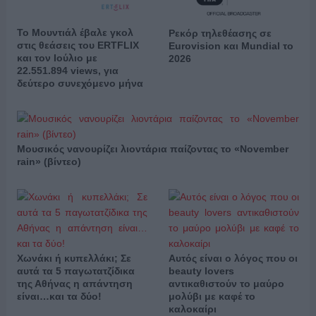
Το Μουντιάλ έβαλε γκολ
Ρεκόρ τηλεθέασης σε
στις θεάσεις του ERTFLIX
Eurovision και Mundial το
και τον Ιούλιο με
2026
22.551.894 views, για
δεύτερο συνεχόμενο μήνα
Μουσικός νανουρίζει λιοντάρια παίζοντας το «November
rain» (βίντεο)
Χωνάκι ή κυπελλάκι; Σε
Αυτός είναι ο λόγος που οι
αυτά τα 5 παγωτατζίδικα
beauty lovers
της Αθήνας η απάντηση
αντικαθιστούν το μαύρο
είναι…και τα δύο!
μολύβι με καφέ το
καλοκαίρι