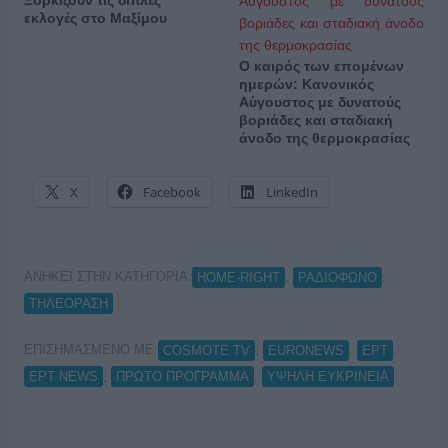
Ξορκίζουν τις διπλές
εκλογές στο Μαξίμου
Ο καιρός των επομένων
ημερών: Κανονικός
Αύγουστος με δυνατούς
βοριάδες και σταδιακή
άνοδο της θερμοκρασίας
X
Facebook
LinkedIn
ΑΝΗΚΕΙ ΣΤΗΝ ΚΑΤΗΓΟΡΙΑ:
,
,
HOME-RIGHT
ΡΑΔΙΟΦΩΝΟ
ΤΗΛΕΟΡΑΣΗ
ΕΠΙΣΗΜΑΣΜΕΝΟ ΜΕ:
,
,
,
COSMOTE TV
EURONEWS
ΕΡΤ
,
,
ΕΡΤ NEWS
ΠΡΩΤΟ ΠΡΟΓΡΑΜΜΑ
ΥΨΗΛΗ ΕΥΚΡΙΝΕΙΑ