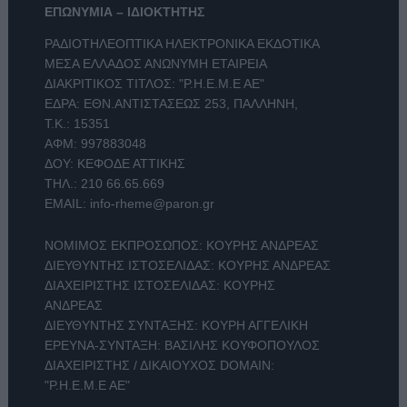
ΕΠΩΝΥΜΙΑ – ΙΔΙΟΚΤΗΤΗΣ
ΡΑΔΙΟΤΗΛΕΟΠΤΙΚΑ ΗΛΕΚΤΡΟΝΙΚΑ ΕΚΔΟΤΙΚΑ
ΜΕΣΑ ΕΛΛΑΔΟΣ ΑΝΩΝΥΜΗ ΕΤΑΙΡΕΙΑ
ΔΙΑΚΡΙΤΙΚΟΣ ΤΙΤΛΟΣ: "Ρ.Η.Ε.Μ.Ε ΑΕ"
ΕΔΡΑ: ΕΘΝ.ΑΝΤΙΣΤΑΣΕΩΣ 253, ΠΑΛΛΗΝΗ,
Τ.Κ.: 15351
ΑΦΜ: 997883048
ΔΟΥ: ΚΕΦΟΔΕ ΑΤΤΙΚΗΣ
ΤΗΛ.:
210 66.65.669
EMAIL:
info-rheme@paron.gr
ΝΟΜΙΜΟΣ ΕΚΠΡΟΣΩΠΟΣ: ΚΟΥΡΗΣ ΑΝΔΡΕΑΣ
ΔΙΕΥΘΥΝΤΗΣ ΙΣΤΟΣΕΛΙΔΑΣ: ΚΟΥΡΗΣ ΑΝΔΡΕΑΣ
ΔΙΑΧΕΙΡΙΣΤΗΣ ΙΣΤΟΣΕΛΙΔΑΣ: ΚΟΥΡΗΣ
ΑΝΔΡΕΑΣ
ΔΙΕΥΘΥΝΤΗΣ ΣΥΝΤΑΞΗΣ: ΚΟΥΡΗ ΑΓΓΕΛΙΚΗ
ΕΡΕΥΝΑ-ΣΥΝΤΑΞΗ: ΒΑΣΙΛΗΣ ΚΟΥΦΟΠΟΥΛΟΣ
ΔΙΑΧΕΙΡΙΣΤΗΣ / ΔΙΚΑΙΟΥΧΟΣ DOMAIN:
"Ρ.Η.Ε.Μ.Ε ΑΕ"