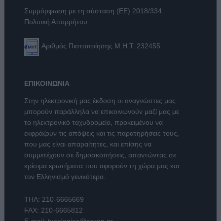
Συμμόρφωση με τη σύσταση (ΕΕ) 2018/334
Πολιτική Απορρήτου
Αριθμός Πιστοποίησης Μ.Η.Τ. 232455
ΕΠΙΚΟΙΝΩΝΙΑ
Στην ηλεκτρονική μας έκδοση οι αναγνώστες μας
μπορούν παράλληλα να επικοινωνούν μαζί μας με
το ηλεκτρονικό ταχυδρομείο, προκειμένου να
εκφράζουν τις απόψεις και τις παρατηρήσεις τους,
που μας είναι απαραίτητες, και επίσης να
συμμετέχουν σε δημοσκοπήσεις, απαντώντας σε
κρίσιμα ερωτήματα που αφορούν τη χώρα μας και
τον Ελληνισμό γενικότερα.
ΤΗΛ:
210-6665669
FAX: 210-6665812
E-mail:
typologies@paron.gr