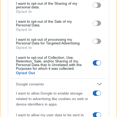
not limited to your visit or usage behaviour. You may click to
I want to opt-out of the Sharing of my
personal data.
grant or deny consent to Google and its third-party tags to
Opted In
use your data for below specified purposes in below Google
consent section.
I want to opt-out of the Sale of my
Personal Data.
Opted In
I want to opt-out of processing my
Personal Data for Targeted Advertising.
Opted In
I want to opt-out of Collection, Use,
Retention, Sale, and/or Sharing of my
Personal Data that Is Unrelated with the
Purposes for which it was collected.
Opted Out
Google consents
I want to allow Google to enable storage
related to advertising like cookies on web or
device identifiers in apps.
I want to allow my user data to be sent to