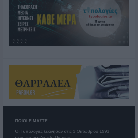
ΠΟΙΟΙ ΕΙΜΑΣΤΕ
Οι Τυπολογίες ξεκίνησαν στις 3 Οκτωβρίου 1993
στην εφημερίδα «Το Παρόν».