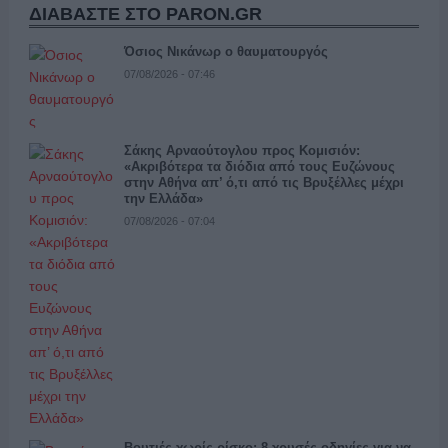
ΔΙΑΒΑΣΤΕ ΣΤΟ PARON.GR
Όσιος Νικάνωρ ο θαυματουργός
07/08/2026 - 07:46
Σάκης Αρναούτογλου προς Κομισιόν:
«Ακριβότερα τα διόδια από τους Ευζώνους
στην Αθήνα απ’ ό,τι από τις Βρυξέλλες μέχρι
την Ελλάδα»
07/08/2026 - 07:04
Βουτιές χωρίς ρίσκο: 8 χρυσές οδηγίες για να