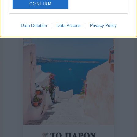
CONFIRM
Data Deletion
Data Access
Privacy Policy
Η ΣΤΗΛΗ ΜΑΣ