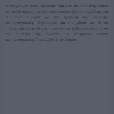
Η διοργάνωση των
European
Film
Awards
2027
στην Αθήνα
αποτελεί κορυφαίο πολιτιστικό γεγονός διεθνούς εμβέλειας και
σημαντική ευκαιρία για την προβολή της ελληνικής
κινηματογραφικής δημιουργίας και της χώρας ως τόπου
παραγωγής και πολιτιστικής καινοτομίας καθώς και ευκαιρία για
την ανάδειξη της Ελλάδας ως δυναμικού κόμβου
κινηματογραφικής δημιουργίας στην Ευρώπη.