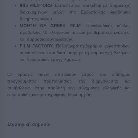
IRIS
MENTORS
: Εκπαιδευτικό workshop με συμμετοχή
διακεκριμένων μελών της Ευρωπαϊκής Ακαδημίας
Κινηματογράφου.
MONTH
OF
GREEK
FILM
: Πανελλαδικός κύκλος
προβολών 40 ελληνικών ταινιών με θεματικές ενότητες
και παρουσία συντελεστών.
FILM
FACTORY
: Πολυήμερο πρόγραμμα εργαστηρίων,
masterclasses και δικτύωσης με τη συμμετοχή Ελλήνων
και Ευρωπαίων επαγγελματιών.
Οι δράσεις αυτές αποτελούν μέρος του επίσημου
προγράμματος προετοιμασίας της διοργάνωσης και
συμβάλλουν στην προβολή της σύγχρονης ελληνικής και
ευρωπαϊκής κινηματογραφικής δημιουργίας.
Στρατηγική σημασία