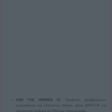
AND
THE
WINNER
IS
: Προβολές βραβευμένων
ευρωπαϊκών και ελληνικών ταινιών μέσω ERTFLIX και
παραγωγή podcast με Έλληνες δημιουργούς.