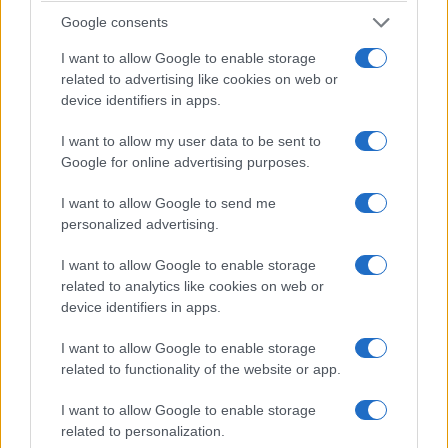
ΑΝΗΚΕΙ ΣΤΗΝ ΚΑΤΗΓΟΡΙΑ:
,
ΑΝΑΚΟΙΝΩΣΕΙΣ
ΤΗΛΕΟΡΑΣΗ
Google consents
I want to allow Google to enable storage
ΕΠΙΣΗΜΑΣΜΕΝΟ ΜΕ:
,
ΕΚΚΟΜΕΔ
ΕΛΛΗΝΙΚΗ ΑΚΑΔΗΜΙΑ
related to advertising like cookies on web or
,
,
ΚΙΝΗΜΑΤΟΓΡΑΦΟΥ
ΛΕΥΤΕΡΗΣ ΧΑΡΙΤΟΣ
ΛΕΩΝΙΔΑΣ
device identifiers in apps.
ΧΡΙΣΤΟΠΟΥΛΟΣ
I want to allow my user data to be sent to
Google for online advertising purposes.
I want to allow Google to send me
personalized advertising.
I want to allow Google to enable storage
related to analytics like cookies on web or
device identifiers in apps.
I want to allow Google to enable storage
related to functionality of the website or app.
I want to allow Google to enable storage
related to personalization.