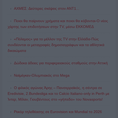
ΑΧΜΕΣ: Δεύτερες σκέψεις στον ΑΝΤ1...
Ποιοι θα παίρνουν χρήματα και ποιοι θα κόβονται-Ο νέος
χάρτης των επιδοτήσεων στην TV, μέσω ΕΚΚΟΜΕΔ
«Πόλεμος» για το μέλλον της TV στην Ελλάδα-Πώς
συνδέονται οι μεταγραφές δημοσιογράφων και τα αθλητικά
δικαιώματα
Δώδεκα άδειες για περιφερειακούς σταθμούς στην Αττική
Ναϊμέγκεν-Ολυμπιακός στο Mega
Ο φιλικός αγώνας Άρης – Πανσερραϊκός, η σέντρα σε
Eredivisie, 2.Bundesliga και το Calcio Italiano-only in Perth με
Ίντερ, Μίλαν, Γιουβέντους στο «γήπεδο» του Novasports!
Ρεκόρ τηλεθέασης σε Eurovision και Mundial το 2026