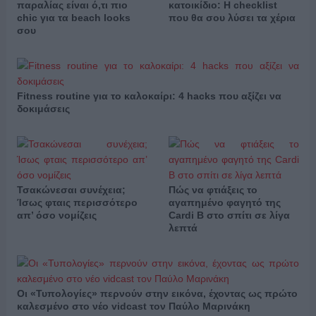
παραλίας είναι ό,τι πιο
κατοικίδιο: Η checklist
chic για τα beach looks
που θα σου λύσει τα χέρια
σου
Fitness routine για το καλοκαίρι: 4 hacks που αξίζει να
δοκιμάσεις
Τσακώνεσαι συνέχεια;
Πώς να φτιάξεις το
Ίσως φταις περισσότερο
αγαπημένο φαγητό της
απ’ όσο νομίζεις
Cardi B στο σπίτι σε λίγα
λεπτά
Οι «Τυπολογίες» περνούν στην εικόνα, έχοντας ως πρώτο
καλεσμένο στο νέο vidcast τον Παύλο Μαρινάκη