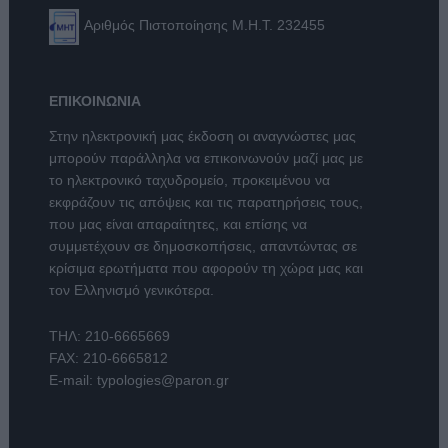
Αριθμός Πιστοποίησης Μ.Η.Τ. 232455
ΕΠΙΚΟΙΝΩΝΙΑ
Στην ηλεκτρονική μας έκδοση οι αναγνώστες μας
μπορούν παράλληλα να επικοινωνούν μαζί μας με
το ηλεκτρονικό ταχυδρομείο, προκειμένου να
εκφράζουν τις απόψεις και τις παρατηρήσεις τους,
που μας είναι απαραίτητες, και επίσης να
συμμετέχουν σε δημοσκοπήσεις, απαντώντας σε
κρίσιμα ερωτήματα που αφορούν τη χώρα μας και
τον Ελληνισμό γενικότερα.
ΤΗΛ:
210-6665669
FAX: 210-6665812
E-mail:
typologies@paron.gr