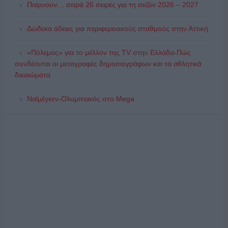
Παίρνουν… σειρά 26 σειρές για τη σεζόν 2026 – 2027
Δώδεκα άδειες για περιφερειακούς σταθμούς στην Αττική
«Πόλεμος» για το μέλλον της TV στην Ελλάδα-Πώς
συνδέονται οι μεταγραφές δημοσιογράφων και τα αθλητικά
δικαιώματα
Ναϊμέγκεν-Ολυμπιακός στο Mega