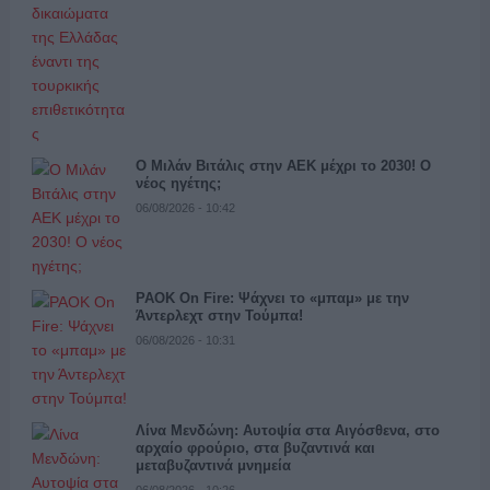
Ο Μιλάν Βιτάλις στην ΑΕΚ μέχρι το 2030! Ο
νέος ηγέτης;
06/08/2026 - 10:42
PAOK On Fire: Ψάχνει το «μπαμ» με την
Άντερλεχτ στην Τούμπα!
06/08/2026 - 10:31
Λίνα Μενδώνη: Αυτοψία στα Αιγόσθενα, στο
αρχαίο φρούριο, στα βυζαντινά και
μεταβυζαντινά μνημεία
06/08/2026 - 10:26