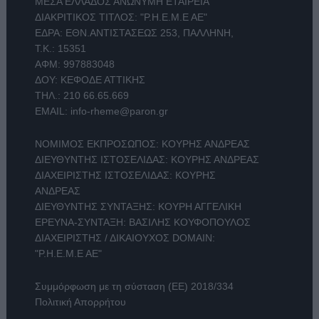
ΜΕΣΑ ΕΛΛΑΔΟΣ ΑΝΩΝΥΜΗ ΕΤΑΙΡΕΙΑ
ΔΙΑΚΡΙΤΙΚΟΣ ΤΙΤΛΟΣ: "Ρ.Η.Ε.Μ.Ε ΑΕ"
ΕΔΡΑ: ΕΘΝ.ΑΝΤΙΣΤΑΣΕΩΣ 253, ΠΑΛΛΗΝΗ,
Τ.Κ.: 15351
ΑΦΜ: 997883048
ΔΟΥ: ΚΕΦΟΔΕ ΑΤΤΙΚΗΣ
ΤΗΛ.:
210 66.65.669
EMAIL:
info-rheme@paron.gr
ΝΟΜΙΜΟΣ ΕΚΠΡΟΣΩΠΟΣ: ΚΟΥΡΗΣ ΑΝΔΡΕΑΣ
ΔΙΕΥΘΥΝΤΗΣ ΙΣΤΟΣΕΛΙΔΑΣ: ΚΟΥΡΗΣ ΑΝΔΡΕΑΣ
ΔΙΑΧΕΙΡΙΣΤΗΣ ΙΣΤΟΣΕΛΙΔΑΣ: ΚΟΥΡΗΣ
ΑΝΔΡΕΑΣ
ΔΙΕΥΘΥΝΤΗΣ ΣΥΝΤΑΞΗΣ: ΚΟΥΡΗ ΑΓΓΕΛΙΚΗ
ΕΡΕΥΝΑ-ΣΥΝΤΑΞΗ: ΒΑΣΙΛΗΣ ΚΟΥΦΟΠΟΥΛΟΣ
ΔΙΑΧΕΙΡΙΣΤΗΣ / ΔΙΚΑΙΟΥΧΟΣ DOMAIN:
"Ρ.Η.Ε.Μ.Ε ΑΕ"
Συμμόρφωση με τη σύσταση (ΕΕ) 2018/334
Πολιτική Απορρήτου