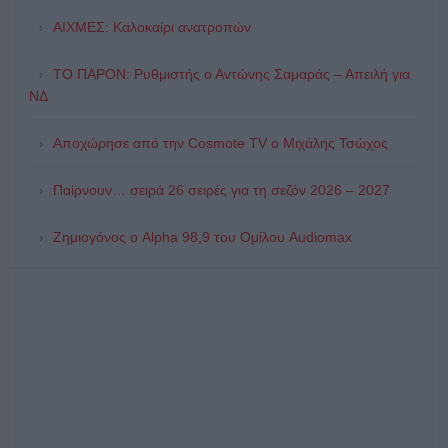
ΑΙΧΜΕΣ: Καλοκαίρι ανατροπών
ΤΟ ΠΑΡΟΝ: Ρυθμιστής ο Αντώνης Σαμαράς – Απειλή για
ΝΔ
Αποχώρησε από την Cosmote TV o Μιχάλης Τσώχος
Παίρνουν… σειρά 26 σειρές για τη σεζόν 2026 – 2027
Ζημιογόνος ο Alpha 98,9 του Ομίλου Audiomax