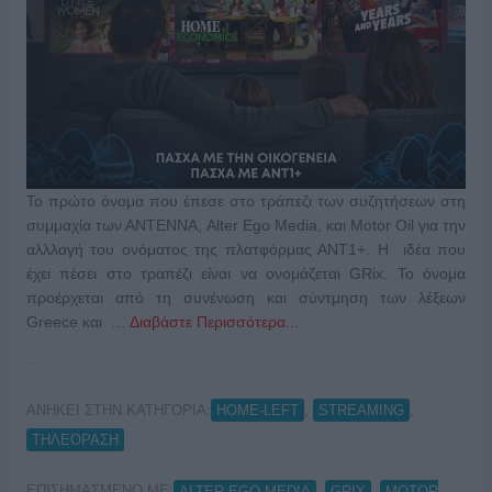
Το πρώτο όνομα που έπεσε στο τράπεζι των συζητήσεων στη
συμμαχία των ΑΝΤΕΝΝΑ, Alter Ego Media, και Motor Oil για την
αλλλαγή του ονόματος της πλατφόρμας ΑΝΤ1+. Η ιδέα που
έχει πέσει στο τραπέζι είναι να ονομάζεται GRix. Το όνομα
προέρχεται από τη συνένωση και σύντμηση των λέξεων
Greece και …
Διαβάστε Περισσότερα...
ΑΝΗΚΕΙ ΣΤΗΝ ΚΑΤΗΓΟΡΙΑ:
,
,
HOME-LEFT
STREAMING
ΤΗΛΕΟΡΑΣΗ
ΕΠΙΣΗΜΑΣΜΕΝΟ ΜΕ:
,
,
ALTER EGO MEDIA
GRIΧ
MOTOR