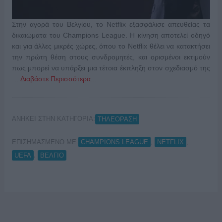
Στην αγορά του Βελγίου, το Netflix εξασφάλισε απευθείας τα
δικαιώματα του Champions League. Η κίνηση αποτελεί οδηγό
και για άλλες μικρές χώρες, όπου το Netflix θέλει να κατακτήσει
την πρώτη θέση στους συνδρομητές, και ορισμένοι εκτιμούν
πως μπορεί να υπάρξει μια τέτοια έκπληξη στον σχεδιασμό της
…
Διαβάστε Περισσότερα...
ΑΝΗΚΕΙ ΣΤΗΝ ΚΑΤΗΓΟΡΙΑ:
ΤΗΛΕΟΡΑΣΗ
ΕΠΙΣΗΜΑΣΜΕΝΟ ΜΕ:
,
,
CHAMPIONS LEAGUE
NETFLIX
,
UEFA
ΒΕΛΓΙΟ