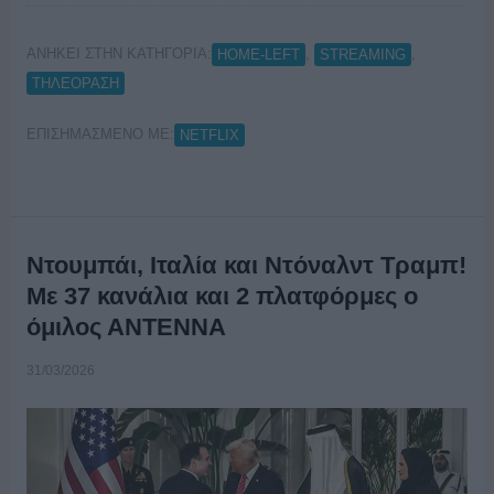
ΑΝΗΚΕΙ ΣΤΗΝ ΚΑΤΗΓΟΡΙΑ:
,
,
HOME-LEFT
STREAMING
ΤΗΛΕΟΡΑΣΗ
ΕΠΙΣΗΜΑΣΜΕΝΟ ΜΕ:
NETFLIX
Ντουμπάι, Ιταλία και Ντόναλντ Τραμπ!
Με 37 κανάλια και 2 πλατφόρμες ο
όμιλος ΑΝΤΕΝΝΑ
31/03/2026