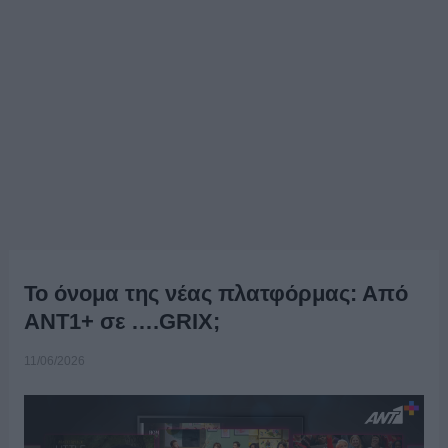
Το όνομα της νέας πλατφόρμας: Από
ΑΝΤ1+ σε ….GRIX;
11/06/2026