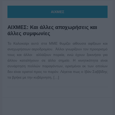
ΑΙΧΜΕΣ
ΑΙΧΜΕΣ: Και άλλες αποχωρήσεις και
άλλες συμφωνίες
Το Καλοκαίρι αυτό στα ΜΜΕ θυμίζει αίθουσα αφίξεων και
αναχωρήσεων αεροδρομίου. Άλλοι γνωρίζουν τον προορισμό
τους και άλλοι αλλάζουν πορεία, ενώ έχουν ξεκινήσει για
άλλου καταλήγουν σε άλλο σημείο. Η κινητικότητα είναι
συνάρτηση πολλών παραγόντων, ορισμένοι εκ των οποίων
δεν είναι ορατοί προς το παρόν. Λέγεται πως ο Ιβάν Σαββίδης
τα βρήκε με την κυβέρνηση, […]