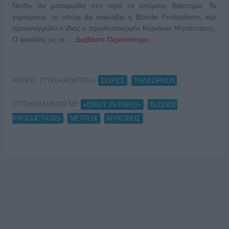
Netflix θα μεταφερθεί στο νησί το επόμενο διάστημα. Τα
γυρίσματα, τα οποία θα αναλάβει η Blonde Productions, είχε
προαναγγείλει ο ίδιος ο πρωθυπουργός Κυριάκος Μητσοτάκης.
Ο φάκελος με τα …
Διαβάστε Περισσότερα...
ΑΝΗΚΕΙ ΣΤΗΝ ΚΑΤΗΓΟΡΙΑ:
,
ΣΕΙΡΕΣ
ΤΗΛΕΟΡΑΣΗ
ΕΠΙΣΗΜΑΣΜΕΝΟ ΜΕ:
,
«EMILY IN PARIS»
BLONDE
,
,
PRODUCTIONS
NETFLIX
ΜΥΚΟΝΟΣ