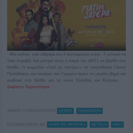
Μία κηδεία, τρία αδέρφια και 3 εκατομμύρια ευρώ. Τι μπορεί να
πάει στραβά; Και μπορεί αυτη η σειρά του ΑΝΤ1 να βρεθεί στο
Netflix; Η κωμωδία «Γιατί ρε πατέρα;» σε σκηνοθεσία Γιάννη
Παπαδάκου και σενάριο του Γιώργου έκανε το μεγάλο βήμα και
ανέβηκε στο Netflix για το κοινό Ελλάδας και Κύπρου, …
Διαβάστε Περισσότερα...
ΑΝΗΚΕΙ ΣΤΗΝ ΚΑΤΗΓΟΡΙΑ:
,
ΣΕΙΡΕΣ
ΤΗΛΕΟΡΑΣΗ
ΕΠΙΣΗΜΑΣΜΕΝΟ ΜΕ:
,
,
«ΓΙΑΤΙ ΡΕ ΠΑΤΕΡΑ;»
NETFLIX
ΑΝΤ1